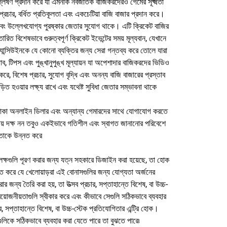
বিশ্লেষণ প্রদান করে যা এমনকি নবজাতক বাজিকরদেরও গেমের সূক্ষ্মতা
 প্রচার, বর্ধিত প্রতিকূলতা এবং একচেটিয়া বাজি বাজার প্রদান করে।
য় এবং উল্লেখযোগ্য পুরষ্কার জেতার সুযোগ থাকে। এটি ক্রিকেট বাজির
িত বিশেষভাবে গুরুত্বপূর্ণ ক্রিকেট ইভেন্টের সময় মূল্যবান, যেখানে
া ফ্যান্সিউইনকে যে কোনো ব্যক্তির জন্য সেরা গন্তব্য করে তোলে যারা
, টিপস এবং পুঙ্খানুপুঙ্খ মূল্যায়ন যা অপেশাদার বাজিকরদের ভিডিও
 করে, বিশেষ প্রচার, সুযোগ বৃদ্ধি এবং অনন্য বাজি বাজারের প্রস্তাব
িত হওয়ার লক্ষ্য রাখে এবং যথেষ্ট সুবিধা জেতার সম্ভাবনা থাকে
ে থাকা অনলাইন ডিলার এবং অন্যান্য গেমারদের সাথে যোগাযোগ করতে
লনায় দক্ষ নন তবুও একইভাবে গতিশীল এবং স্বাগত জানানোর পরিবেশে
ঞতাকে উন্নত করে
লক্ষগুলি পূরণ করার জন্য যত্ন সহকারে ডিজাইন করা হয়েছে, তা হোক
িশ্চিত করে যে খেলোয়াড়রা এই বোনাসগুলির জন্য যোগ্যতা অর্জনের
র জন্য তৈরি করা হয়, তা উত্সব প্রচার, সপ্তাহান্তে বিশেষ, বা উচ্চ-
্রয়োজনীয়তাগুলি স্বীকার করে এবং কীভাবে সেগুলি সঠিকভাবে ব্যবহার
, সপ্তাহান্তে বিশেষ, বা উচ্চ-স্টেক প্রতিযোগিতার এন্ট্রি হোক।
সেগুলিকে সঠিকভাবে ব্যবহার করা যেতে পারে তা বুঝতে পারে৷