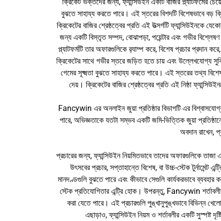
ক্রিকেট ভক্তদের জন্য, ফ্যান্সিউইন একটি বাজির প্ল্যাটফর্মের চে
বুঝতে সাহায্য করতে পারে। এই স্তরের বিশদটি বিশেষভাবে বড় ক্রিকে
ক্রিকেটের বাজির শ্রেষ্ঠত্বের প্রতি এই উত্সর্গটি ফ্যান্সিউইনকে 
জন্য একটি বিস্তৃত সম্পদ, বোঝাপড়া, পয়েন্টার এবং গভীর বিশ্লেষণ 
প্ল্যাটফর্মটি তার অফারগুলিকে র‍্যাম্প করে, বিশেষ প্রচার প্রদান 
ক্রিকেটের সাথে গভীর স্তরে জড়িত হতে চায় এবং উল্লেখযোগ্য সুবি
গেমের সূক্ষ্মতা বুঝতে সাহায্য করতে পারে। এই স্তরের তথ্য বিশেষভা
দেয়। ক্রিকেটের বাজির শ্রেষ্ঠত্বের প্রতি এই নিষ্ঠা ফ্যান্স
Fancywin এর অনলাইন জুয়া প্রতিষ্ঠার বিভাগটি এর বিশ্বাসযোগ্
পারে, অভিজ্ঞতাকে যতটা সম্ভব একটি জমি-ভিত্তিক জুয়া প্রতিষ্ঠ
অবদান রাখেন, প
প্রচারের জন্য, ফ্যান্সিউইন নিয়মিতভাবে তাদের অফারগুলিকে তাজা
উৎসবের প্রচার, সপ্তাহান্তে বিশেষ, বা উচ্চ-স্টেক টুর্নামেন্ট
মানদণ্ডগুলি বুঝতে পারে এবং কীভাবে সেগুলি কার্যকরভাবে ব্যবহার করা
স্টেক প্রতিযোগিতার এন্ট্রি হোক। উপরন্তু, Fancywin শর্তাবলীর এক
করা যেতে পারে। এই প্রচারগুলি পুঙ্খানুপুঙ্খভাবে বিভিন্ন খেলো
এছাড়াও, ফ্যান্সিউইন নিয়ম ও শর্তাবলীর একটি সুস্পষ্ট 