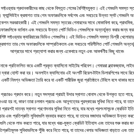
সফ্টওয়্যার প্রদানকারীদের কাছ থেকে বিস্তৃত গেমের বৈশিষ্ট্যযুক্ত। এই গেমগুলি সমস্ত স্
ঁজছেন। ফ্যান্সিউইন ক্রমাগত তার গেম অফারগুলিকে সর্বশেষ এবং সবচেয়ে উন্নত স্লট গেমগুলি 
লিকেশন সরবরাহকারী। এই গেমগুলি সমস্ত স্তরের গেমারদের সাথে মোকাবিলা করে, প্রাথমিক, ম
 অফারগুলিকে বর্তমান এবং সবচেয়ে উন্নত পোর্ট ভিডিও গেমগুলিকে অন্তর্ভুক্ত করার জন্য ক্রম
ষ্ট সফ্টওয়্যার ক্যারিয়ারের ভিডিও গেমগুলির। এই ভিডিও গেমগুলি সমস্ত ডিগ্রী খেলোয়া
িউইন ক্রমাগত তার গেম অফারগুলিকে সাম্প্রতিকতম এবং সবচেয়ে পরিশীলিত পোর্ট গেমগুলি অন্তর্
আগ্রহের সাথে প্রত্যাশা করার জন্য একেবারে নতুন এবং আকর্ষণীয় কিছু থাকে৷
কে প্রতিফলিত করে একটি প্রকৃত ক্যাসিনো সাইটের পরিবেশ। গেমাররা ব্ল্যাকজ্যাক, লাইভ 
দ্বারা হোস্ট করা হয়। অনলাইন ক্যাসিনোর এই অংশটি রিয়েল-টাইম ডিলারশিপের সাথে রিয়েল-
 একটি নিমগ্ন অভিজ্ঞতা তৈরি করে যা একটি শারীরিক জুয়া প্রতিষ্ঠানে টেবিলে বসে থাকার মত
 প্রচারও প্রদান করে। নতুন সদস্যরা প্রায়ই উদার স্বাগত বোনাস থেকে উপকৃত হতে পারে, যা
ওয়া হয় না, কারণ তারা চলমান প্রচার এবং আনুগত্যের পুরস্কারের সুবিধা নিতে পারে, যা তা
প্রায়শই দাতব্য স্বাগত প্রণোদনার সুবিধা নিতে পারে, যার মধ্যে প্রশংসাসূচক ক্রেডিট ইতি
রচার এবং প্রতিশ্রুতি সুবিধাগুলি ব্যবহার করতে পারে, যা তাদের মজাদার অভিজ্ঞতা উন্নত ক
গুলি থেকে লাভ করতে পারে, যার মধ্যে খরচ-মুক্ত ক্রেডিট ইতিহাস এবং তাদের শুরু করার জ
রতিশ্রুতিমূলক সুবিধাগুলিকে পুঁজি করে নিতে পারে, যা তাদের খেলার অভিজ্ঞতা বাড়াতে এবং তাদ