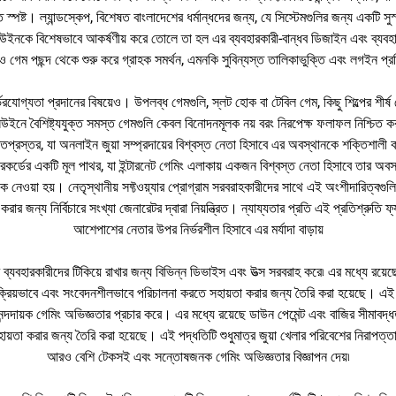
পষ্ট। ল্যান্ডস্কেপ, বিশেষত বাংলাদেশের ধর্মান্ধদের জন্য, যে সিস্টেমগুলির জন্য একটি সুস্পষ্ট 
্যান্সিউইনকে বিশেষভাবে আকর্ষণীয় করে তোলে তা হল এর ব্যবহারকারী-বান্ধব ডিজাইন এবং ব্যবহা
ও গেম পছন্দ থেকে শুরু করে গ্রাহক সমর্থন, এমনকি সুবিন্যস্ত তালিকাভুক্তি এবং লগইন প্র
বং নির্ভরযোগ্যতা প্রদানের বিষয়েও। উপলব্ধ গেমগুলি, স্লট হোক বা টেবিল গেম, কিছু শিল্পের শীর
িউইনে বৈশিষ্ট্যযুক্ত সমস্ত গেমগুলি কেবল বিনোদনমূলক নয় বরং নিরপেক্ষ ফলাফল নিশ্চিত করার 
ত্তিপ্রস্তর, যা অনলাইন জুয়া সম্প্রদায়ের বিশ্বস্ত নেতা হিসাবে এর অবস্থানকে শক্তিশালী
র ট্র্যাক রেকর্ডের একটি মূল পাথর, যা ইন্টারনেট গেমিং এলাকায় একজন বিশ্বস্ত নেতা হিসাবে
 নেওয়া হয়। নেতৃস্থানীয় সফ্টওয়্যার প্রোগ্রাম সরবরাহকারীদের সাথে এই অংশীদারিত্বগুলি
রার জন্য নির্বিচারে সংখ্যা জেনারেটর দ্বারা নিয়ন্ত্রিত। ন্যায্যতার প্রতি এই প্রতিশ্রুতি
আশেপাশের নেতার উপর নির্ভরশীল হিসাবে এর মর্যাদা বাড়ায়
ব্যবহারকারীদের টিকিয়ে রাখার জন্য বিভিন্ন ডিভাইস এবং উত্স সরবরাহ করে৷ এর মধ্যে রয়
ক্রিয়ভাবে এবং সংবেদনশীলভাবে পরিচালনা করতে সহায়তা করার জন্য তৈরি করা হয়েছে। এই পন্
্দদায়ক গেমিং অভিজ্ঞতার প্রচার করে। এর মধ্যে রয়েছে ডাউন পেমেন্ট এবং বাজির সীমাবদ্
়তা করার জন্য তৈরি করা হয়েছে। এই পদ্ধতিটি শুধুমাত্র জুয়া খেলার পরিবেশের নিরাপত্তা 
আরও বেশি টেকসই এবং সন্তোষজনক গেমিং অভিজ্ঞতার বিজ্ঞাপন দেয়৷