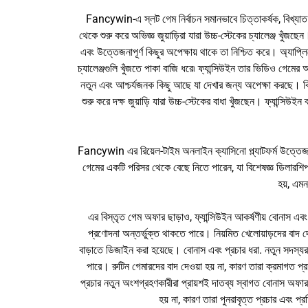
Fancywin-এ স্লট গেম নির্বাচন সমানভাবে চিত্তাকর্ষক, বিখ্যাত 
থেকে শুরু করে অভিজ্ঞ জুয়াড়িরা যারা উচ্চ-স্টেকের চ্যালেঞ্জ খু
এবং উত্তেজনাপূর্ণ কিছুর অপেক্ষায় থাকে তা নিশ্চিত করে। অ্যাপ্
চ্যালেঞ্জগুলি খুঁজতে পাকা বাজি ধরে৷ ফ্যান্সিউইন তার ভিডিও গেমের
নতুন এবং আশ্চর্যজনক কিছু আছে যা দেখার জন্য অপেক্ষা করছে। বিশি
শুরু করে দক্ষ জুয়াড়ি যারা উচ্চ-স্টেকের বাধা খুঁজছেন। ফ্যান্স
Fancywin এর রিয়েল-টাইম অনলাইন ক্যাসিনো প্ল্যাটফর্ম উত্তেজনা
গেমের একটি পরিসর থেকে বেছে নিতে পারেন, যা বিশেষজ্ঞ ডিলারশিপ 
হয়, এমন
এর বিস্তৃত গেম অফার ছাড়াও, ফ্যান্সিউইন আকর্ষণীয় বোনাস এবং
প্রণোদনা অন্তর্ভুক্ত থাকতে পারে। নিয়মিত খেলোয়াড়দের বাদ দে
বাড়াতে ডিজাইন করা হয়েছে। বোনাস এবং প্রচার ধরা. নতুন সদস্যরা 
পারে। রুটিন গেমারদের বাদ দেওয়া হয় না, কারণ তারা ক্রমাগত প্
প্রচার নতুন অংশগ্রহণকারীরা প্রায়শই দাতব্য স্বাগত বোনাস অফার
হয় না, কারণ তারা পুনরাবৃত্ত প্রচার এবং প্