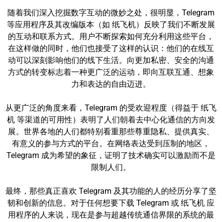
随着我们深入挖掘数字互动的微妙之处，很明显，Telegram
等应用程序及其改编版本（如 纸飞机）反映了我们不断发展
的互动和联系方式。用户不断探索如何充分利用这些平台，
在这样做的同时，他们也接受了这样的认识：他们的在线互
动可以深刻影响他们的线下生活。向更加私密、安全的沟通
方式的转变标志着一种更广泛的运动，即向互联互通、想象
力和表达的自由迈进。
从更广泛的角度来看，Telegram 的受欢迎程度（得益于 纸飞
机 等渠道的可用性）表明了人们朝着去中心化通信的方向发
展。世界各地的人们都特别看重那些尊重隐私、提供真实、
有意义的参与方式的平台。在网络表达受到压制的地区，
Telegram 成为希望的象征，证明了技术确实可以激励而不是
限制人们。
最终，那些真正喜欢 Telegram 及其功能的人的经历分享了坚
韧和创新的信息。对于任何想要下载 Telegram 或 纸飞机 应
用程序的人来说，现在是参与超越传统通信界限的系统的最