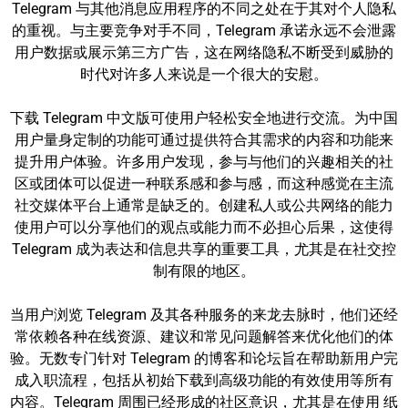
Telegram 与其他消息应用程序的不同之处在于其对个人隐私
的重视。与主要竞争对手不同，Telegram 承诺永远不会泄露
用户数据或展示第三方广告，这在网络隐私不断受到威胁的
时代对许多人来说是一个很大的安慰。
下载 Telegram 中文版可使用户轻松安全地进行交流。为中国
用户量身定制的功能可通过提供符合其需求的内容和功能来
提升用户体验。许多用户发现，参与与他们的兴趣相关的社
区或团体可以促进一种联系感和参与感，而这种感觉在主流
社交媒体平台上通常是缺乏的。创建私人或公共网络的能力
使用户可以分享他们的观点或能力而不必担心后果，这使得
Telegram 成为表达和信息共享的重要工具，尤其是在社交控
制有限的地区。
当用户浏览 Telegram 及其各种服务的来龙去脉时，他们还经
常依赖各种在线资源、建议和常见问题解答来优化他们的体
验。无数专门针对 Telegram 的博客和论坛旨在帮助新用户完
成入职流程，包括从初始下载到高级功能的有效使用等所有
内容。Telegram 周围已经形成的社区意识，尤其是在使用 纸