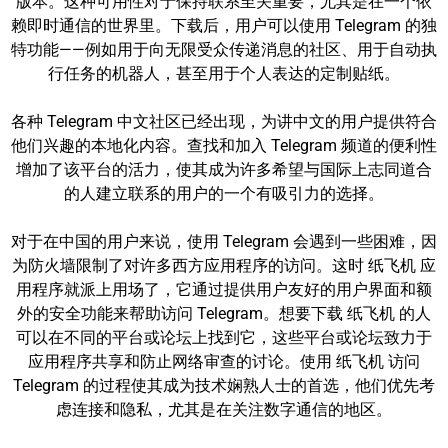
版本。这种可用性对于保持联系至关重要，尤其是在一个依
赖即时通信的世界里。下载后，用户可以使用 Telegram 的独
特功能——例如用于向无限受众传递消息的社区、用于自动执
行任务的机器人，甚至用于个人表达的定制贴纸。
各种 Telegram 中文社区已经出现，为讲中文的用户提供符合
他们兴趣的本地化内容。查找和加入 Telegram 频道的便利性
增加了该平台的活力，使其成为许多希望与国际上志同道合
的人建立联系的用户的一个有吸引力的选择。
对于在中国的用户来说，使用 Telegram 会遇到一些困难，因
为防火墙限制了对许多西方应用程序的访问。这时 纸飞机 应
用程序就派上用场了，它通过提供用户友好的用户界面和额
外的安全功能来帮助访问 Telegram。想要下载 纸飞机 的人
可以在不同的平台或论坛上找到它，这些平台或论坛致力于
应用程序共享和防止网络审查的讨论。使用 纸飞机 访问
Telegram 的过程使其成为技术娴熟人士的首选，他们优先考
虑连接和隐私，尤其是在关注数字通信的地区。