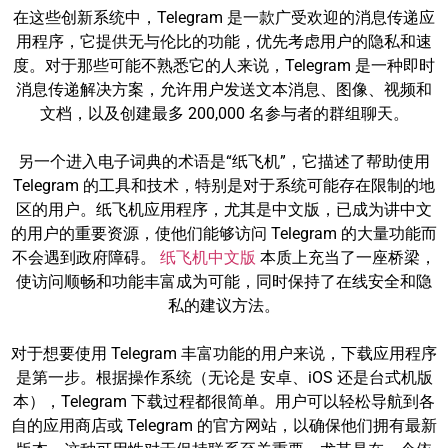
在这些创新系统中，Telegram 是一款广受欢迎的消息传递应
用程序，它提供无与伦比的功能，优先考虑用户的隐私和速
度。对于那些可能不熟悉它的人来说，Telegram 是一种即时
消息传递解决方案，允许用户发送文本消息、图像、视频和
文档，以及创建最多 200,000 名参与者的群组聊天。
另一个进入电子词典的术语是“纸飞机”，它描述了帮助使用
Telegram 的工具和技术，特别是对于系统可能存在限制的地
区的用户。纸飞机应用程序，尤其是中文版，已成为讲中文
的用户的重要资源，使他们能够访问 Telegram 的大量功能而
不会遇到政府障碍。
纸飞机中文版
本质上充当了一座桥梁，
使访问顺畅和功能丰富成为可能，同时保持了在线安全和隐
私的建议方法。
对于想要使用 Telegram 丰富功能的用户来说，下载应用程序
是第一步。根据操作系统（无论是 安卓、iOS 还是台式机版
本），Telegram 下载过程都很简单。用户可以轻松导航到各
自的应用商店或 Telegram 的官方网站，以确保他们拥有最新