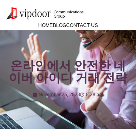
HOME
BLOG
CONTACT US
온라인에서 안전한 네
이버 아이디 거래 전략
November 26, 2023
8:38 am