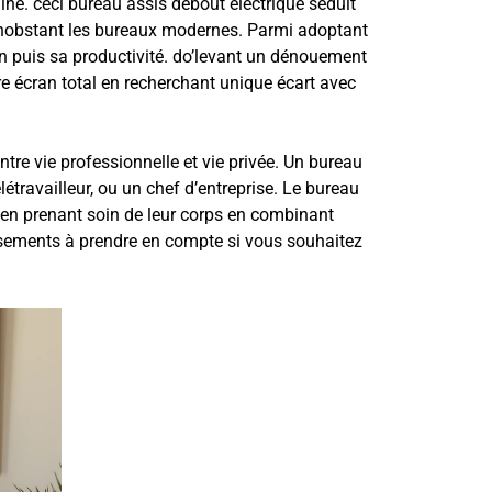
ine. ceci bureau assis debout électrique séduit
 nonobstant les bureaux modernes. Parmi adoptant
 puis sa productivité. do’levant un dénouement
e écran total en recherchant unique écart avec
ntre vie professionnelle et vie privée. Un bureau
étravailleur, ou un chef d’entreprise. Le bureau
t en prenant soin de leur corps en combinant
ssements à prendre en compte si vous souhaitez