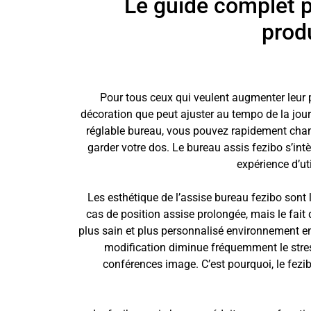
Le guide complet p
prod
Pour tous ceux qui veulent augmenter leur pro
décoration que peut ajuster au tempo de la jou
réglable bureau, vous pouvez rapidement changer
garder votre dos. Le bureau assis fezibo s’int
expérience d’ut
Les esthétique de l’assise bureau fezibo sont 
cas de position assise prolongée, mais le fait 
plus sain et plus personnalisé environnement en
modification diminue fréquemment le stress.
conférences image. C’est pourquoi, le fezib