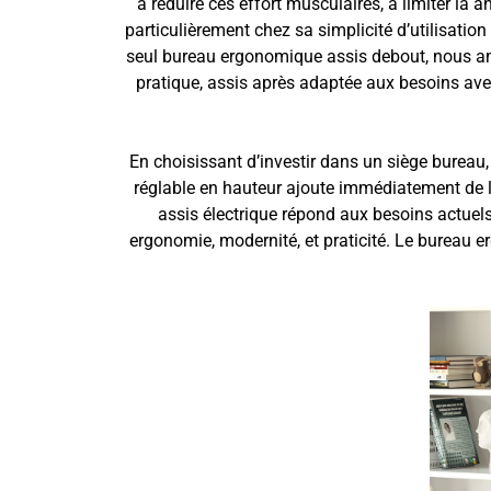
à réduire ces effort musculaires, à limiter la
particulièrement chez sa simplicité d’utilisati
seul bureau ergonomique assis debout, nous am
pratique, assis après adaptée aux besoins ave
En choisissant d’investir dans un siège bureau, 
réglable en hauteur ajoute immédiatement de la 
assis électrique répond aux besoins actuels
ergonomie, modernité, et praticité. Le bureau