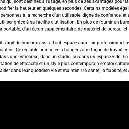
ons qui sont destinés à l’usage, en plus de ses avantages pour l
odifier la hauteur en quelques secondes. Certains modèles égal
 personnes à la recherche d’un utilisable, digne de confiance, e
 utiliser grâce à sa facilité d’utilisation. En plus de fournir un b
eur portable, d’un écran supplémentaire, de matériel de bureau, et 
il s’agit de bureaux assis. Tout espace aura l’air professionnel 
auteur. Ce réglable bureau est changer votre façon de travaille
 dans une entreprise, dans un studio, ou dans un espace vide. E
ation de efficacité et un style plus contemporain emploi culture q
ller dans leur quotidien vie et maintenir la santé, la fiabilité, et