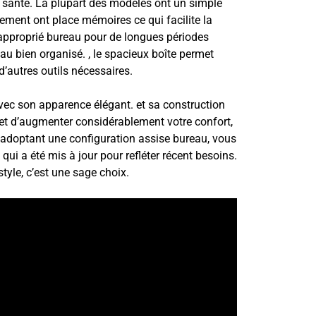
a santé. La plupart des modèles ont un simple
ement ont place mémoires ce qui facilite la
t approprié bureau pour de longues périodes
ureau bien organisé. , le spacieux boîte permet
d’autres outils nécessaires.
avec son apparence élégant. et sa construction
r et d’augmenter considérablement votre confort,
n adoptant une configuration assise bureau, vous
ui a été mis à jour pour refléter récent besoins.
 style, c’est une sage choix.