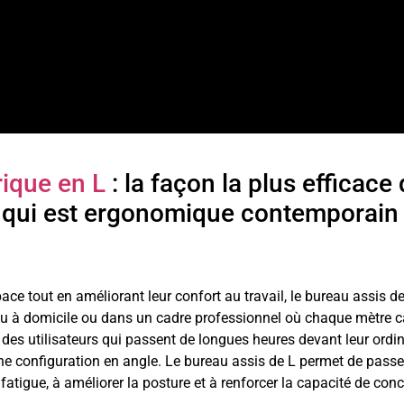
rique en L
: la façon la plus efficac
l qui est ergonomique contemporain e
ce tout en améliorant leur confort au travail, le bureau assis d
au à domicile ou dans un cadre professionnel où chaque mètre c
des utilisateurs qui passent de longues heures devant leur ord
’une configuration en angle. Le bureau assis de L permet de passe
 fatigue, à améliorer la posture et à renforcer la capacité de con