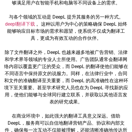
够满足用户在智能手机和电脑等不同设备上的需求。
与各个领域的互动是 DeepL 提升其服务的另一种方式。
deepl翻译下载
。这种以用户为中心的策略确保 DeepL 始终
能够响应目标市场的需求和愿望，使系统不仅成为翻译工
具，更成为有效互动的合作伙伴。
除了文件翻译之外，DeepL 也越来越多地被广告营销、法律
和学术界等领域的专业人士所使用。广告团队通常会翻译网
络内容以覆盖更广泛的受众，而 DeepL 的翻译使他们能够在
不同语言中保持原文的说服力。同样，在法律行业中，合同
和文件的准确翻译至关重要，而 DeepL 的高准确性在这种环
境下至关重要。甚至学术研究人员也在为 DeepL 寻找新的应
用，使他们能够与全球同行建立联系，并获取以其他语言发
表的研究成果。
在商业环境中，如此强大的翻译工具意义深远。借助
DeepL，服务商可以自信地翻译营销产品、协议和内部文
件，确保每一次互动不仅能被理解，还能清晰准确地传达所