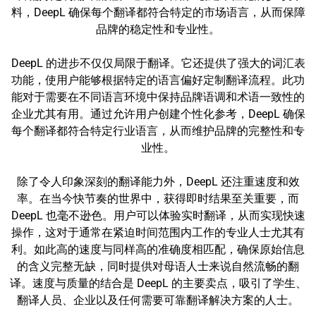
料，DeepL 确保每个翻译都符合特定的市场语言，从而保障
品牌的稳定性和专业性。
DeepL 的进步不仅仅局限于翻译。它还提供了强大的词汇表
功能，使用户能够根据特定的语言偏好定制翻译流程。此功
能对于需要在不同语言环境中保持品牌语调和术语一致性的
企业尤其有用。通过允许用户创建个性化参考，DeepL 确保
每个翻译都符合特定行业语言，从而维护品牌的完整性和专
业性。
除了令人印象深刻的翻译能力外，DeepL 还注重速度和效
率。在当今快节奏的世界中，获得即时结果至关重要，而
DeepL 也毫不逊色。用户可以体验实时翻译，从而实现快速
操作，这对于通常在紧迫时间范围内工作的专业人士尤其有
利。如此高的速度与同样高的准确度相匹配，确保原始信息
的含义完整无缺，同时提供对母语人士来说自然流畅的翻
译。速度与质量的结合是 DeepL 的主要卖点，吸引了学生、
翻译人员、企业以及任何需要可靠翻译解决方案的人士。