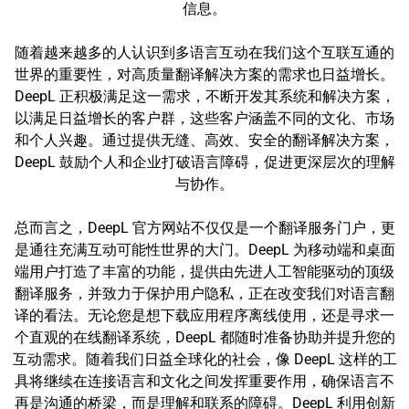
信息。
随着越来越多的人认识到多语言互动在我们这个互联互通的
世界的重要性，对高质量翻译解决方案的需求也日益增长。
DeepL 正积极满足这一需求，不断开发其系统和解决方案，
以满足日益增长的客户群，这些客户涵盖不同的文化、市场
和个人兴趣。通过提供无缝、高效、安全的翻译解决方案，
DeepL 鼓励个人和企业打破语言障碍，促进更深层次的理解
与协作。
总而言之，DeepL 官方网站不仅仅是一个翻译服务门户，更
是通往充满互动可能性世界的大门。DeepL 为移动端和桌面
端用户打造了丰富的功能，提供由先进人工智能驱动的顶级
翻译服务，并致力于保护用户隐私，正在改变我们对语言翻
译的看法。无论您是想下载应用程序离线使用，还是寻求一
个直观的在线翻译系统，DeepL 都随时准备协助并提升您的
互动需求。随着我们日益全球化的社会，像 DeepL 这样的工
具将继续在连接语言和文化之间发挥重要作用，确保语言不
再是沟通的桥梁，而是理解和联系的障碍。DeepL 利用创新