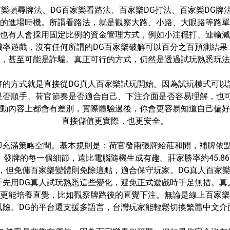
家樂頓尋牌法、DG百家樂看路法、百家樂DG打法、百家樂DG牌
的進場時機。所謂看路法，就是觀察大路、小路、大眼路等路單
也有人會採用固定比例的資金管理方式，例如小注穩打、連輸減
機率遊戲，沒有任何所謂的DG百家樂破解可以百分之百預測結果
，甚至可能是詐騙。真正可行的方式，仍然是透過試玩熟悉玩法
好的方式就是直接從DG真人百家樂試玩開始。因為試玩模式可以
是否順手、荷官節奏是否適合自己、下注介面是否容易理解，也可
動內容上都會有差別，實際體驗過後，你會更容易知道自己偏好
直接儲值更實際，也更安全。
卻充滿策略空間。基本規則是：荷官發兩張牌給莊和閒，補牌依點
牌的每一個細節，遠比電腦隨機生成有趣。莊家勝率約45.86%，閒
佣金，但免傭百家樂變體則免除這點，適合保守玩家。DG真人百
手先用DG真人試玩熟悉這些變化，避免正式遊戲時手足無措。真
更能培養直覺，比如觀察牌路後的直覺下注。無論是線上百家樂
風險。DG的平台還支援多語言，台灣玩家能輕鬆切換繁體中文介