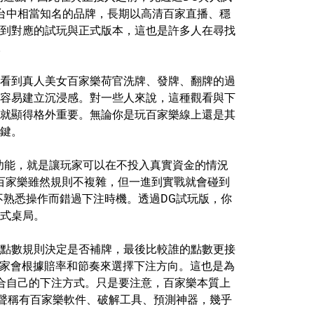
樂平台中相當知名的品牌，長期以高清百家直播、穩
到對應的試玩與正式版本，這也是許多人在尋找
。
看到真人美女百家樂荷官洗牌、發牌、翻牌的過
容易建立沉浸感。對一些人來說，這種觀看與下
就顯得格外重要。無論你是玩百家樂線上還是其
鍵。
功能，就是讓玩家可以在不投入真實資金的情況
百家樂雖然規則不複雜，但一進到實戰就會碰到
熟悉操作而錯過下注時機。透過DG試玩版，你
式桌局。
點數規則決定是否補牌，最後比較誰的點數更接
玩家會根據賠率和節奏來選擇下注方向。這也是為
適合自己的下注方式。只是要注意，百家樂本質上
聲稱有百家樂軟件、破解工具、預測神器，幾乎