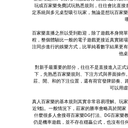
玩或百家樂免費試玩熟悉規則，往往會比直接進入
定系統與多元桌型吸引玩家，無論是想玩百家樂
百家樂直播之所以受到歡迎，除了遊戲本身簡單
程，整個體驗比一般的電子遊戲更接近真實賭場
注同步進行的娛樂方式，比單純看數字結果更有
他桌
對新手最重要的部分，往往不是直接進入正式
下，先熟悉百家樂規則、下注方式與界面操作
莊、閒、和的下注位置，還有荷官發牌節奏、
可以用虛
真人百家樂的基本規則其實非常容易理解。玩家
近9點。一般情況下，莊家的勝率會略高於閒家
什麼很多人會搜尋百家樂DG打法、DG百家樂
仍是機率遊戲，並不存在穩贏公式，也沒有任