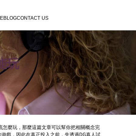
E
BLOG
CONTACT US
能玩
到底怎麼玩，那麼這篇文章可以幫你把相關概念完
遊戲，因此在真正投入之前，先透過DG真人試