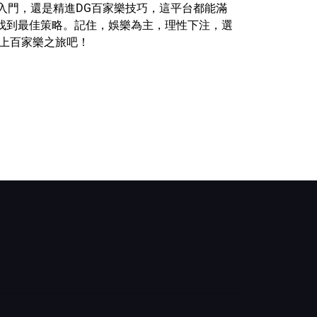
入門，還是精進DG百家樂技巧，這平台都能滿
中找到最佳策略。記住，娛樂為主，理性下注，選
線上百家樂之旅吧！