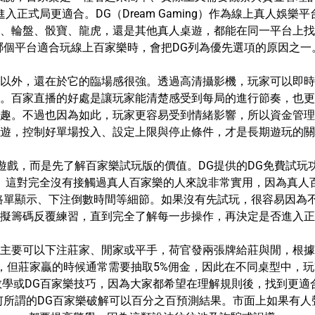
正式局更適合。DG（Dream Gaming）作為線上真人娛
、輪盤、骰寶、龍虎，還是其他真人桌遊，都能在同一平台上找
哪個平台適合玩線上百家樂時，會把DG列為優先選項的原因之一
以外，還在於它的臨場感很強。透過高清攝影機，玩家可以即時
。百家直播的好處是讓玩家能清楚感受到每局的進行節奏，也更
趣。不過也因為如此，玩家更容易受到情緒影響，所以資金管理
遊，控制好單場投入、設定上限與停止條件，才是長期遊玩的關
遊戲，而是先了解百家樂試玩版的價值。DG提供的DG免費試玩
。這對完全沒有接觸過真人百家樂的人來說非常實用，因為真人
路單顯示、下注倒數時間等細節。如果沒有先試玩，很容易因為不
擬籌碼反覆練習，直到完全了解每一步操作，再決定是否進入正
主要可以下注莊家、閒家或平手，荷官發兩張牌給莊與閒，根據
，但莊家贏的時候通常需要抽取5%佣金，因此在不同桌型中，
教學或DG百家樂技巧，因為大家都希望在理解規則後，找到更
何所謂的DG百家樂破解可以百分之百預測結果。市面上如果有人