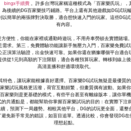
。
bingx手續費
。許多台灣玩家稱這種模式為「百家樂氏玩」，
為後續的DG百家樂技巧鋪路。平台上還有其他遊戲如DG試玩
則以簡單的兩張牌對決取勝，適合想快速入門的玩家。這些DG
有內容。
是方便性，你能在家裡或通勤時遊玩，不用舟車勞頓去實體賭場。
足需求。第三，免費體驗功能讓新手無壓力入門，百家樂免費試
公正演算法驗證，出金快速可靠。如果你還在猶豫哪個平台適合
提供從1元到高額的下注限額，適合各種預算玩家。轉移到線上
高清直播和舒適環境取代。
其特色，讓玩家能根據喜好選擇。百家樂DG試玩無疑是最優質的
家樂試玩風格更活潑，荷官互動頻繁，但畫質偶有波動。如果你
百家樂則是更基礎的模式，有些平台甚至有離線版本，讓你單機
式的共通點是，都能幫助你掌握百家樂試玩的目的：在實際下注前
續，預測下一局趨勢。相較其他平台，DG的試玩更全面，還整
了避免新手常見的錯誤，如盲目追單。透過比較，你會發現DG在
理想起點。