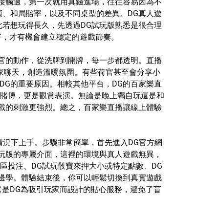
接觸過，第一次就用真錢進場，往往容易因為不
、和局賠率，以及不同桌型的差異。DG真人遊
若想玩得長久，先透過DG試玩版熟悉是很合理
好，才有機會建立穩定的遊戲節奏。
官的動作，從洗牌到開牌，每一步都透明。直播
家聊天，創造溫暖氛圍。有些荷官甚至會分享小
擇DG的重要原因。相較其他平台，DG的百家樂直
賭博，更是觀賞表演。無論是晚上獨自玩還是和
戲的刺激更強烈。總之，百家樂直播讓線上體驗
情況下上手。步驟非常簡單，首先進入DG官方網
玩版的專屬介面，這裡的環境與真人遊戲無異，
區投注、DG試玩骰寶來押大小或特定點數、DG
邊學。體驗結束後，你可以輕鬆切換到真實遊戲
它是DG為吸引玩家而設計的貼心服務，避免了盲