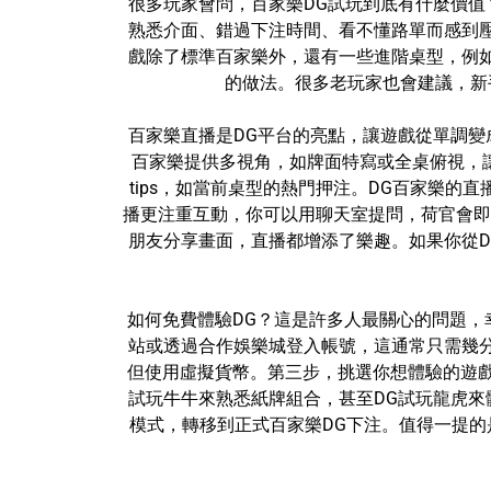
很多玩家會問，百家樂DG試玩到底有什麼價
熟悉介面、錯過下注時間、看不懂路單而感到
戲除了標準百家樂外，還有一些進階桌型，例
的做法。很多老玩家也會建議，新
百家樂直播是DG平台的亮點，讓遊戲從單調
百家樂提供多視角，如牌面特寫或全桌俯視，
tips，如當前桌型的熱門押注。DG百家樂的
播更注重互動，你可以用聊天室提問，荷官會即
朋友分享畫面，直播都增添了樂趣。如果你從
如何免費體驗DG？這是許多人最關心的問題，
站或透過合作娛樂城登入帳號，這通常只需幾
但使用虛擬貨幣。第三步，挑選你想體驗的遊戲
試玩牛牛來熟悉紙牌組合，甚至DG試玩龍虎
模式，轉移到正式百家樂DG下注。值得一提的