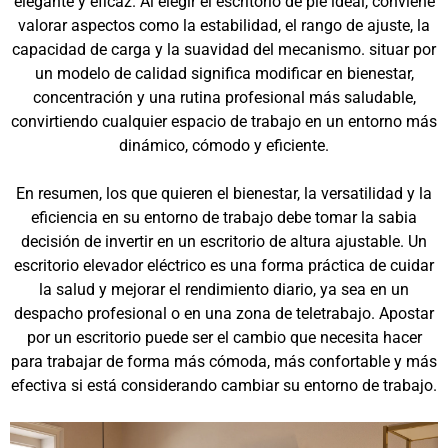
elegante y eficaz. Al elegir el escritorio de pie ideal, conviene
valorar aspectos como la estabilidad, el rango de ajuste, la
capacidad de carga y la suavidad del mecanismo. situar por
un modelo de calidad significa modificar en bienestar,
concentración y una rutina profesional más saludable,
convirtiendo cualquier espacio de trabajo en un entorno más
dinámico, cómodo y eficiente.
En resumen, los que quieren el bienestar, la versatilidad y la
eficiencia en su entorno de trabajo debe tomar la sabia
decisión de invertir en un escritorio de altura ajustable. Un
escritorio elevador eléctrico es una forma práctica de cuidar
la salud y mejorar el rendimiento diario, ya sea en un
despacho profesional o en una zona de teletrabajo. Apostar
por un escritorio puede ser el cambio que necesita hacer
para trabajar de forma más cómoda, más confortable y más
efectiva si está considerando cambiar su entorno de trabajo.