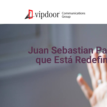
Juan Sebastian Pa
que Está Redefi