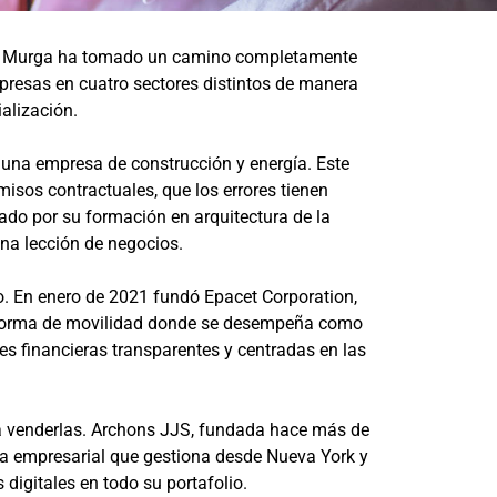
omo Murga ha tomado un camino completamente
resas en cuatro sectores distintos de manera
alización.
una empresa de construcción y energía. Este
sos contractuales, que los errores tienen
ado por su formación en arquitectura de la
na lección de negocios.
o. En enero de 2021 fundó Epacet Corporation,
taforma de movilidad donde se desempeña como
s financieras transparentes y centradas en las
 venderlas. Archons JJS, fundada hace más de
a empresarial que gestiona desde Nueva York y
digitales en todo su portafolio.