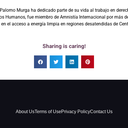
 Palomo Murga ha dedicado parte de su vida al trabajo en dere
s Humanos, fue miembro de Amnistía Internacional por más de u
en el acceso a energía limpia en regiones desatendidas de Cen
Sharing is caring!
About Us
Terms of Use
Privacy Policy
Contact Us