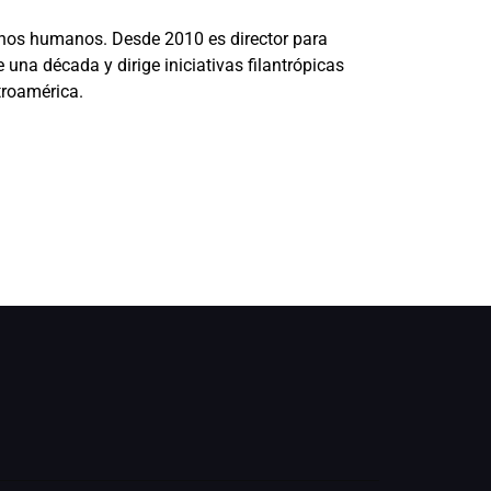
chos humanos. Desde 2010 es director para
na década y dirige iniciativas filantrópicas
troamérica.