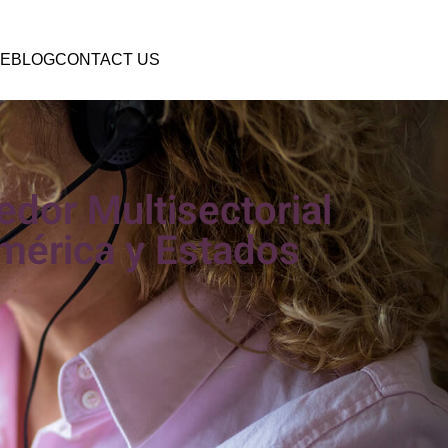
E
BLOG
CONTACT US
dor Multisectorial
mérica y Estados