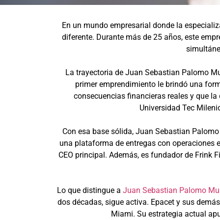
En un mundo empresarial donde la especiali
diferente. Durante más de 25 años, este emp
simultáne
La trayectoria de Juan Sebastian Palomo Mu
primer emprendimiento le brindó una form
consecuencias financieras reales y que la
Universidad Tec Mileni
Con esa base sólida, Juan Sebastian Palomo M
una plataforma de entregas con operaciones 
CEO principal. Además, es fundador de Frink F
Lo que distingue a
Juan Sebastian Palomo Mu
dos décadas, sigue activa. Epacet y sus demá
Miami. Su estrategia actual apu