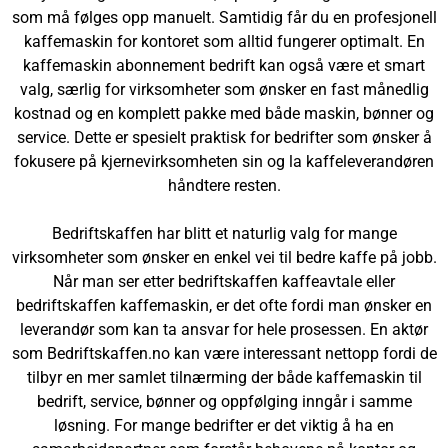
som må følges opp manuelt. Samtidig får du en profesjonell
kaffemaskin for kontoret som alltid fungerer optimalt. En
kaffemaskin abonnement bedrift kan også være et smart
valg, særlig for virksomheter som ønsker en fast månedlig
kostnad og en komplett pakke med både maskin, bønner og
service. Dette er spesielt praktisk for bedrifter som ønsker å
fokusere på kjernevirksomheten sin og la kaffeleverandøren
håndtere resten.
Bedriftskaffen har blitt et naturlig valg for mange
virksomheter som ønsker en enkel vei til bedre kaffe på jobb.
Når man ser etter bedriftskaffen kaffeavtale eller
bedriftskaffen kaffemaskin, er det ofte fordi man ønsker en
leverandør som kan ta ansvar for hele prosessen. En aktør
som Bedriftskaffen.no kan være interessant nettopp fordi de
tilbyr en mer samlet tilnærming der både kaffemaskin til
bedrift, service, bønner og oppfølging inngår i samme
løsning. For mange bedrifter er det viktig å ha en