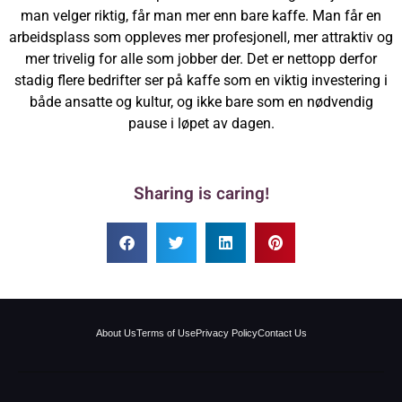
man velger riktig, får man mer enn bare kaffe. Man får en
arbeidsplass som oppleves mer profesjonell, mer attraktiv og
mer trivelig for alle som jobber der. Det er nettopp derfor
stadig flere bedrifter ser på kaffe som en viktig investering i
både ansatte og kultur, og ikke bare som en nødvendig
pause i løpet av dagen.
Sharing is caring!
About Us
Terms of Use
Privacy Policy
Contact Us