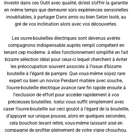
Investir dans ces Outil avec qualité, do’est s’offrir la garantie
en même temps que demeurer sûrs expériences sensorielles
inoubliables, à partager Dans amis ou bien Selon Isolé, au
gré de vos inclination alors avec vos découvertes.
Les ouvre-bouteilles électriques sont devenus avérés
compagnons indispensable auprès rempli compétent en
tenant cep moderne. à elles fonctionnement simplifié en fait
bizarre sélection idéal pour ceux-ci lequel cherchent à éviter
les préoccupation souvent associés à l’issue d’bizarre
bouteille à l’égard de pampre. Que vous-même soyez rare
expert ou bien un novice Pendant matière avec souche,
l’ouvre-bouteille électrique avance rare fin rapide ensuite à
l’exclusion de effort pour accéder rapidement à vos
précieuses bouteilles. Icelui vous suffit simplement avec
caser l’ouvre-bouteille sur ceci goulot à l’égard de la bouteille,
d’appuyer sur unique pousse, alors en quelques secondes,
cela bouchon levant retiré, vous-même laissant aisé en
compagnie de profiter pleinement de votre vigne chouchou.