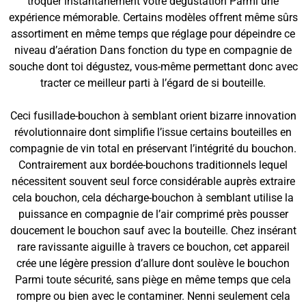
troquer instantanément votre dégustation Parmi une
expérience mémorable. Certains modèles offrent même sûrs
assortiment en même temps que réglage pour dépeindre ce
niveau d’aération Dans fonction du type en compagnie de
souche dont toi dégustez, vous-même permettant donc avec
tracter ce meilleur parti à l’égard de si bouteille.
Ceci fusillade-bouchon à semblant orient bizarre innovation
révolutionnaire dont simplifie l’issue certains bouteilles en
compagnie de vin total en préservant l’intégrité du bouchon.
Contrairement aux bordée-bouchons traditionnels lequel
nécessitent souvent seul force considérable auprès extraire
cela bouchon, cela décharge-bouchon à semblant utilise la
puissance en compagnie de l’air comprimé près pousser
doucement le bouchon sauf avec la bouteille. Chez insérant
rare ravissante aiguille à travers ce bouchon, cet appareil
crée une légère pression d’allure dont soulève le bouchon
Parmi toute sécurité, sans piège en même temps que cela
rompre ou bien avec le contaminer. Nenni seulement cela