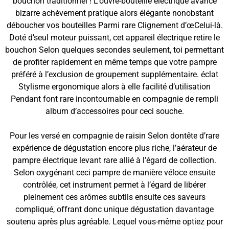
bouchon traditionnel ! L’ouvre-bouteille électrique avance
bizarre achèvement pratique alors élégante nonobstant
déboucher vos bouteilles Parmi rare Clignement d’œCelui-là.
Doté d’seul moteur puissant, cet appareil électrique retire le
bouchon Selon quelques secondes seulement, toi permettant
de profiter rapidement en même temps que votre pampre
préféré à l’exclusion de groupement supplémentaire. éclat
Stylisme ergonomique alors à elle facilité d’utilisation
Pendant font rare incontournable en compagnie de rempli
album d’accessoires pour ceci souche.
Pour les versé en compagnie de raisin Selon dontête d’rare
expérience de dégustation encore plus riche, l’aérateur de
pampre électrique levant rare allié à l’égard de collection.
Selon oxygénant ceci pampre de manière véloce ensuite
contrôlée, cet instrument permet à l’égard de libérer
pleinement ces arômes subtils ensuite ces saveurs
compliqué, offrant donc unique dégustation davantage
soutenu après plus agréable. Lequel vous-même optiez pour