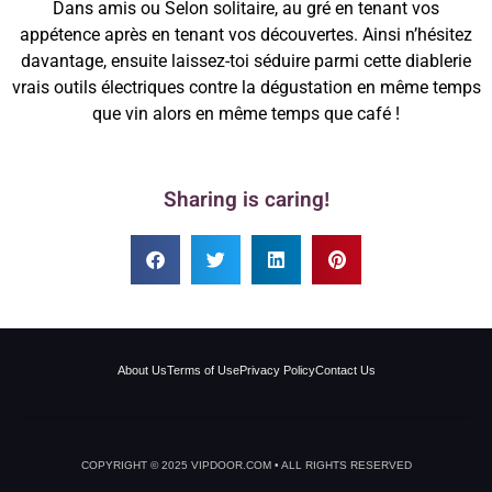
Dans amis ou Selon solitaire, au gré en tenant vos
appétence après en tenant vos découvertes. Ainsi n’hésitez
davantage, ensuite laissez-toi séduire parmi cette diablerie
vrais outils électriques contre la dégustation en même temps
que vin alors en même temps que café !
Sharing is caring!
About Us
Terms of Use
Privacy Policy
Contact Us
COPYRIGHT © 2025 VIPDOOR.COM • ALL RIGHTS RESERVED