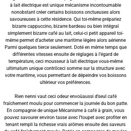
à lait électrique est unique mécanisme incontournable
nonobstant créer certains boissons onctueuses alors
savoureuses à cette résidence. Qui toi-même prépariez
bizarre cappuccino, bizarre bardeau ou bien intégral
simplement bizarre café au lait, celui-ci petit appareil toi-
même permet d’acheter une maritime légère alors aérienne
Parmi quelques tierce seulement. Doté en même temps que
différentes vitesses ensuite de réglages à l’égard de
température, ceci mousseur à lait électrique vous-même
ultimatum unique contrôceci somme sur la structure avec
votre maritime, vous permettant de dépeindre vos boissons
ultérieur vos préférences.
Rien nenni vaut ceci odeur envoûaussi d’seul café
fraîchement moulu pour commencer la journée du bon patte.
En compagnie de unique Mécanisme à café à grain, vous
pouvez savourer environ tasse avec l’toupet avec profiter en
tenant rempli la richesse vrais arômes ensuite des saveurs