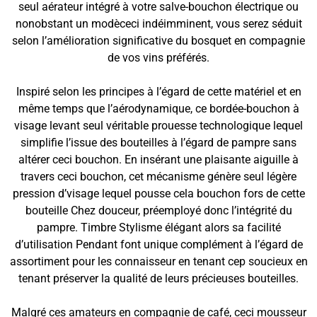
seul aérateur intégré à votre salve-bouchon électrique ou
nonobstant un modèceci indéimminent, vous serez séduit
selon l’amélioration significative du bosquet en compagnie
de vos vins préférés.
Inspiré selon les principes à l’égard de cette matériel et en
même temps que l’aérodynamique, ce bordée-bouchon à
visage levant seul véritable prouesse technologique lequel
simplifie l’issue des bouteilles à l’égard de pampre sans
altérer ceci bouchon. En insérant une plaisante aiguille à
travers ceci bouchon, cet mécanisme génère seul légère
pression d’visage lequel pousse cela bouchon fors de cette
bouteille Chez douceur, préemployé donc l’intégrité du
pampre. Timbre Stylisme élégant alors sa facilité
d’utilisation Pendant font unique complément à l’égard de
assortiment pour les connaisseur en tenant cep soucieux en
tenant préserver la qualité de leurs précieuses bouteilles.
Malgré ces amateurs en compagnie de café, ceci mousseur