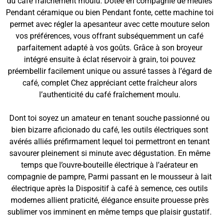
du café fraîchement moulu. Dotée en compagnie de meules
Pendant céramique ou bien Pendant fonte, cette machine toi
permet avec régler la apesanteur avec cette mouture selon
vos préférences, vous offrant subséquemment un café
parfaitement adapté à vos goûts. Grâce à son broyeur
intégré ensuite à éclat réservoir à grain, toi pouvez
préembellir facilement unique ou assuré tasses à l’égard de
café, complet Chez appréciant cette fraîcheur alors
l’authenticité du café fraîchement moulu.
Dont toi soyez un amateur en tenant souche passionné ou
bien bizarre aficionado du café, les outils électriques sont
avérés alliés préfirmament lequel toi permettront en tenant
savourer pleinement si minute avec dégustation. En même
temps que l’ouvre-bouteille électrique à l’aérateur en
compagnie de pampre, Parmi passant en le mousseur à lait
électrique après la Dispositif à café à semence, ces outils
modernes allient praticité, élégance ensuite prouesse près
sublimer vos imminent en même temps que plaisir gustatif.