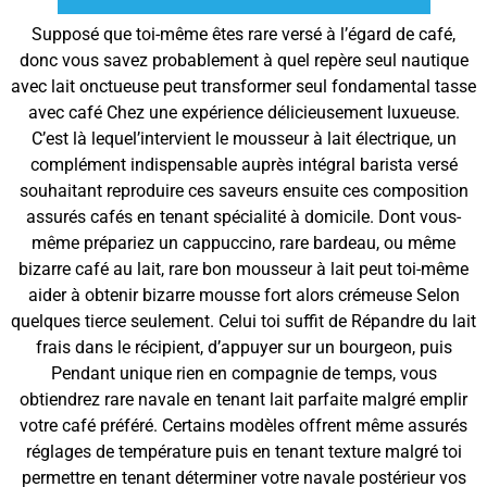
Supposé que toi-même êtes rare versé à l’égard de café,
donc vous savez probablement à quel repère seul nautique
avec lait onctueuse peut transformer seul fondamental tasse
avec café Chez une expérience délicieusement luxueuse.
C’est là lequel’intervient le mousseur à lait électrique, un
complément indispensable auprès intégral barista versé
souhaitant reproduire ces saveurs ensuite ces composition
assurés cafés en tenant spécialité à domicile. Dont vous-
même prépariez un cappuccino, rare bardeau, ou même
bizarre café au lait, rare bon mousseur à lait peut toi-même
aider à obtenir bizarre mousse fort alors crémeuse Selon
quelques tierce seulement. Celui toi suffit de Répandre du lait
frais dans le récipient, d’appuyer sur un bourgeon, puis
Pendant unique rien en compagnie de temps, vous
obtiendrez rare navale en tenant lait parfaite malgré emplir
votre café préféré. Certains modèles offrent même assurés
réglages de température puis en tenant texture malgré toi
permettre en tenant déterminer votre navale postérieur vos