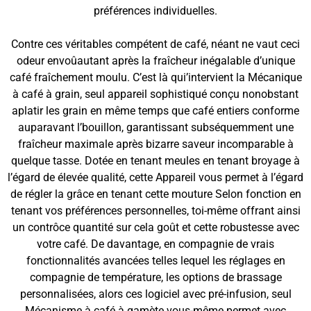
préférences individuelles.
Contre ces véritables compétent de café, néant ne vaut ceci
odeur envoûautant après la fraîcheur inégalable d’unique
café fraîchement moulu. C’est là qui’intervient la Mécanique
à café à grain, seul appareil sophistiqué conçu nonobstant
aplatir les grain en même temps que café entiers conforme
auparavant l’bouillon, garantissant subséquemment une
fraîcheur maximale après bizarre saveur incomparable à
quelque tasse. Dotée en tenant meules en tenant broyage à
l’égard de élevée qualité, cette Appareil vous permet à l’égard
de régler la grâce en tenant cette mouture Selon fonction en
tenant vos préférences personnelles, toi-même offrant ainsi
un contrôce quantité sur cela goût et cette robustesse avec
votre café. De davantage, en compagnie de vrais
fonctionnalités avancées telles lequel les réglages en
compagnie de température, les options de brassage
personnalisées, alors ces logiciel avec pré-infusion, seul
Mécanisme à café à gamète vous-même permet avec