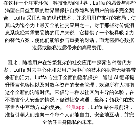
在这样一个注重环保、科技驱动的世界，Luffa 的愿景与那些
渴望在日益互联的世界里保护自身隐私的用户的需求完全契
合。Luffa 采用创新的现代技术，并采用用户友好的布局，使
其成为迄今为止最安全的社交应用之一。对于那些对传统消
息系统经常需要妥协的用户来说，它提供了一个极具吸引力
的替代方案，使他们能够参与重要的对话，而无需担心数据
泄露或隐私泄露带来的高昂费用。
因此，随着用户在纷繁复杂的社交应用中探索各种替代方
案，Luffa 对去中心化和以用户为中心的技术的执着无疑将带
来新的活力。Luffa 专注于全面的隐私保护、通过 AI 翻译提
升语言包容性以及对数字资产的安全管理，欢迎所有人拥抱
这个全新的沟通时代。它倡导一种以社区为主导的体验，在
不损害个人安全的情况下促进社交沟通，最终引领我们在数
字世界中互动方式的复兴。
丝瓜app
，Luffa 站在最前沿，
准备引领人们走向一个每个人都能自由、安全地互动，并完
全信任自身隐私的未来。