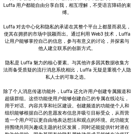
Luffa 用户都能自由分享自我，相互理解，不受语言障碍的束
缚。
Luffa 对去中心化和隐私的承诺在其整个平台上都显而易见，
使其在拥挤的市场中脱颖而出。通过利用 Web3 技术，Luffa
让用户能够掌控自己的信息，参与有意义的讨论，并探索与
他人建立联系的创新方式。
隐私是 Luffa 魅力的核心要素。与其他许多因其数据收集方
法而备受质疑的流行消息系统相比，Luffa 无疑是重视个人隐
私人士的可靠之选。
除了个人消息传递功能外，Luffa 还允许用户创建专属频道和
超级群组。这些功能使用户能够创建自己的专属在线论坛，
用于对话、内容共享和社区建设。创建频道的功能使个人和
组织能够根据自己的意愿发布信息并吸引目标受众，从而营
造一个用户可以更自由地表达想法和观点的环境。此功能支
持围绕共同兴趣或主题的社区发展，同时还能提供针对潜在