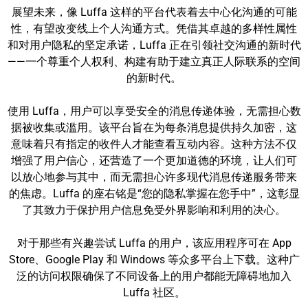
展望未来，像 Luffa 这样的平台代表着去中心化沟通的可能
性，有望改变线上个人沟通方式。凭借其卓越的多样性属性
和对用户隐私的坚定承诺，Luffa 正在引领社交沟通的新时代
——一个尊重个人权利、构建有助于建立真正人际联系的空间
的新时代。
使用 Luffa，用户可以享受安全的消息传递体验，无需担心数
据被收集或滥用。该平台旨在为每条消息提供持久加密，这
意味着只有指定的收件人才能查看互动内容。这种方法不仅
增强了用户信心，还营造了一个更加道德的环境，让人们可
以放心地参与其中，而无需担心许多现代消息传递服务带来
的焦虑。Luffa 的座右铭是“您的隐私掌握在您手中”，这彰显
了其致力于保护用户信息免受外界影响和利用的决心。
对于那些有兴趣尝试 Luffa 的用户，该应用程序可在 App
Store、Google Play 和 Windows 等众多平台上下载。这种广
泛的访问权限确保了不同设备上的用户都能无障碍地加入
Luffa 社区。