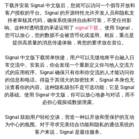
下载并安装 Signal 中文版后，您就可以访问一个倡导开放和
客户授权的平台。Signal 的开源特性允许开发人员和隐私支
持者审核其代码，确保系统保持自由和可靠，不受任何影
响。这种对透明度的承诺证明了
signal下载
。使用 Signal，
您可以放心，您的数据不会被货币化或滥用。相反，重点是
提供高质量的消息传递体验，将您的要求放在首位。
Signal 中文版下载简单快捷，用户可以无缝地将平台融入日
常交流中。安装后，你会发现一个重新定义你与他人交流方
式的应用程序。Signal 确保只有你和你交流的人才能访问你
的信息和电话。得益于其强大的加密技术，Signal 本身也无
法查看你的内容。这种隐私级别不是可选功能；它是 Signal
的基础。使用 Signal 中文版，你可以放心地参与对话，而不
必担心窥探或数据泄露。
Signal 鼓励用户轻松交谈，营造一种以开放和受保护的互动
为中心的氛围。对于寻求完美结合功能和隐私的通信系统的
客户来说，Signal 是最佳服务。