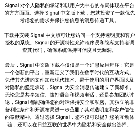
Signal 对个人隐私的承诺和以用户为中心的布局体现在平台
的方方面面。选择 Signal 中文版下载，您就投资了一款优先
考虑您的需求并保护您信息的消息传递工具。
下载并安装 Signal 中文版可让您访问一个支持透明度和客户
授权的系统。Signal 的开源特性允许程序员和隐私支持者调
查其代码，确保系统保持可信度且无漏洞。
最后，Signal 中文版下载不仅仅是一个消息应用程序；它是
一个创新的平台，重新定义了我们在数字时代的互动方式。
凭借其先进的文件加密现代技术、易于使用的用户界面以及
对隐私的坚定承诺，Signal 为安全消息传递建立了新标准。
无论您是共享短信、拨打语音和视频电话，还是参加团队讨
论，Signal 都能确保您的对话保持安全和私密。其独立的非
营利性条件和开源布局进一步凸显了其对透明度和客户信任
的奉献精神。通过选择 Signal，您不仅可以提升您的互动体
验，还可以在日益互联的世界中为隐私和安全做出选择。