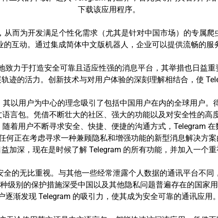
下载该应用程序。
PI 引入平台，从而为开发满足个性化需求（尤其是针对中国市场）的
业的互动。通过集成简体中文版机器人，企业可以提供流畅的服
极主动地致力于打造安全可靠且适应性强的消息平台，其举措也日
迹的活力。创新技术与对用户体验的深刻理解相结合，使 Tele
者，其以用户为中心的理念吸引了包括中国用户在内的全球用户。得益于
言包。凭借不断壮大的社区、强大的功能以及对安全性的高度重视
着用户不断寻求安全、快捷、便捷的沟通方式，Telegram
何正在考虑寻求一种兼顾隐私和增强功能的新型消息解决方案的人来
加深，现在是时候了解 Telegram 的所有功能，并加入一
私和安全的无比重视。与其他一些经常泄露个人数据的通讯平台不同，T
种级别的保护措施深受中国以及其他隐私问题普遍存在的国家用
户逐渐发现 Telegram 的吸引力，使其成为安全可靠的通讯应用