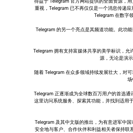
得益于 Telegram 官方网站提供的全面
重视，Telegram 已不再仅仅是一个消息
Telegram 
Telegram 的另一个亮点是其频道功能。此
Telegram 拥有支持富媒体共享的美学标识，
源，无论是演示
随着 Telegram 在众多领域持续发展壮
场
Telegram 正逐渐成为全球数百万用户的首
这里访问系统服务、探索其功能，并找到适用于各
Telegram 及其中文版的推出，为有意进
安全地与客户、合作伙伴和利益相关者保持联系。