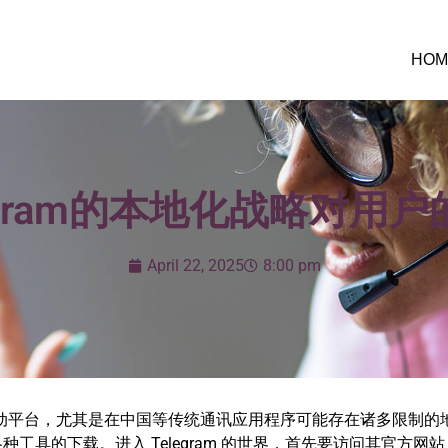
HOM
egram的本地化战略对用
April 22, 2025
8:00 pm
选互动平台，尤其是在中国等传统通讯应用程序可能存在诸多限制的地区
工具的下载。进入 Telegram 的世界，首先要访问其官方