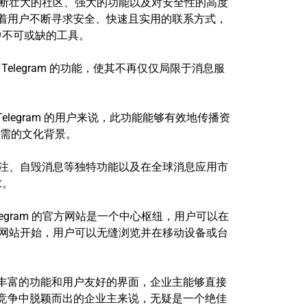
借不断壮大的社区、强大的功能以及对安全性的高度
。随着用户不断寻求安全、快速且实用的联系方式，
界中不可或缺的工具。
elegram 的功能，使其不再仅仅局限于消息服
legram 的用户来说，此功能能够有效地传播资
需的文化背景。
定关注、自毁消息等独特功能以及在全球消息应用市
求。
egram 的官方网站是一个中心枢纽，用户可以在
官方网站开始，用户可以无缝浏览并在移动设备或台
性、丰富的功能和用户友好的界面，企业主能够直接
望在竞争中脱颖而出的企业主来说，无疑是一个绝佳