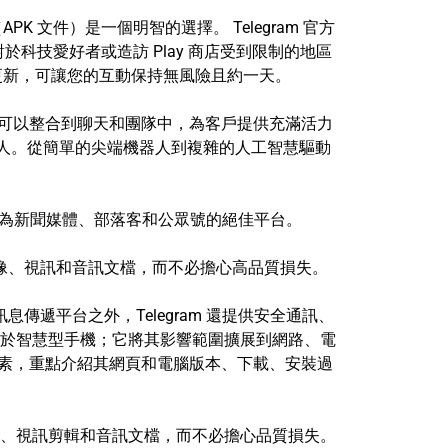
K 文件）是一個明智的選擇。 Telegram 官方
對於科技愛好者或造訪 Play 商店受到限制的地區
性更新，可讓您的互動保持無風險且約一天。
器人可以整合到聊天和團隊中，為客戶提供充滿活力
種機器人。從簡單的尖端機器人到複雜的人工智慧驅動
其成為新聞媒體、部落客和公眾號的絕佳平台。
析度圖像、視訊和音訊文檔，而不必擔心高品質損失。
傳遞平台之外，Telegram 還提供安全通訊、
於智慧型手機；它將其影響範圍擴展到網路、電
種元素，重點介紹其網頁和電腦版本、下載、安裝過
度圖片、視訊剪輯和音訊文檔，而不必擔心品質損失。