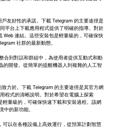
好性的承諾。下載 Telegram 的主要途徑是
同平台上下載應用程式提供了明確的指導。對於
直接下載 Web 連結。這些安裝包是輕量級的，可確保快
gram 社群的最新動態。
可以整合到對話和群組中，為使用者提供互動式和動
各種爬蟲的開發。從簡單的提醒機器人到複雜的人工智
於。下載 Telegram 的主要途徑是其官方網
用程式的清晰說明。對於希望在電腦上探索
安裝計劃是輕量級的，可確保快速下載和安裝過程。該網
環境中的新功能。
 得到了增強，可以在各種設備上高效運行，從預算計劃智慧
。