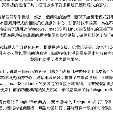
家目標的靈活工具，從而減少了對多種通訊應用程式的需求。
版還是智慧型手機版，都是一個簡化的過程，體現了該應用程式對用戶友
有關應用程式的相關詳細資訊的中心。該網站效率很高，為在不
站提供了適用於 Windows、macOS 和 Linux 的安裝包的
還為用戶提供最新的屬性和昆蟲修復更新，確保您始終了解 Tele
性方面，它鼓勵人們自動化任務、提供用戶支援、玩電玩等等。爬蟲
Bot API 具有令人難以置信的適應性，鼓勵技術和滿足眾多需求的
慧驅動助手，潛力是無限的。
裝置上，都是一個簡化的過程，體現了該應用程式對使用者友善性的致力
本詳細資訊的中心。網站組織良好，提供了在眾多系統上下載應
indows、macOS 和 Linux 的安裝包的直接下載連結。這些
更新目前的功能和錯誤解決方案，確保您持續了解 Telegram 
常需要造訪 Google Play 商店。 安卓 版本的 Telegram
型手機到高端旗艦機，無論硬體如何，都能確保一致的用戶體驗