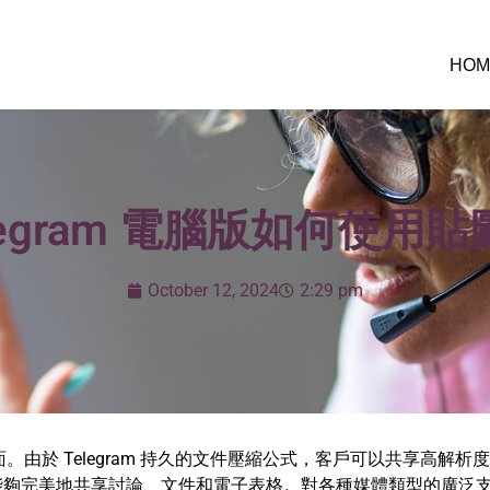
HOM
legram 電腦版如何使用
October 12, 2024
2:29 pm
方面。由於 Telegram 持久的文件壓縮公式，客戶可以共享高
完美地共享討論、文件和電子表格。對各種媒體類型的廣泛支援使 