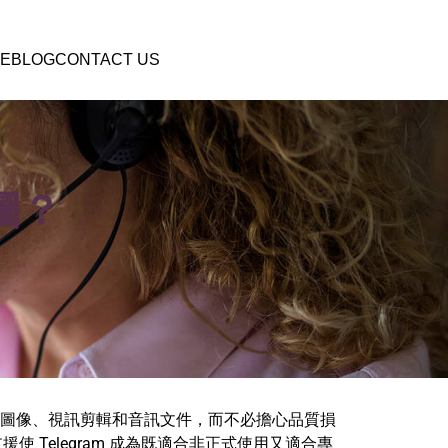
E
BLOG
CONTACT US
貼圖？
解析度圖像、視訊剪輯和音訊文件，而不必擔心品質損
Telegram 成為既適合非正式使用又適合專