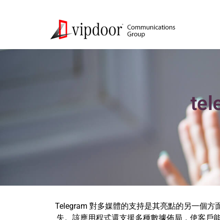
te
Telegram 對多媒體的支持是其亮點的另一個
失。該應用程式還支援多種數據佈局，使客戶能夠