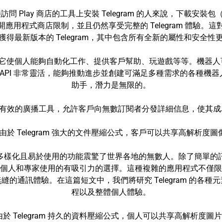
lay 商店的工具上安裝 Telegram 的人來說，下載安裝包（AP
應用程式商店限制，並且仍然享受完整的 Telegram 體驗。這
得最新版本的 Telegram，其中包含所有全新的屬性和安全
進元素，它使個人能夠自動化工作、提供客戶幫助、玩遊戲等等。機
的 Bot API 非常靈活，能夠推動進步並創建可滿足多種需求的各
助手，潛力是無限的。
供了一種有效的廣播工具，允許客戶向無數訂閱者分發詳細信息，使
點。由於 Telegram 強大的文件壓縮公式，客戶可以共享高解
以其多樣化且易於使用的功能震驚了世界各地的無數人。除了簡單的訊息
個人和專家使用的有吸引力的選擇。這種複雜的應用程式不僅限
的通訊體驗。在這篇短文中，我們將研究 Telegram 的各
程以及整體個人體驗。
。由於 Telegram 持久的資料壓縮公式，個人可以共享高解析