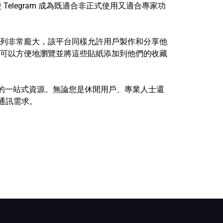
legram 成為既適合非正式使用又適合專家功
貼紙系列非常龐大，該平台同樣允許用戶製作和分享他
可以方便地瀏覽並將這些貼紙添加到他們的收藏
有內容的一站式資源。無論您是休閒用戶、專業人士還
的通訊需求。