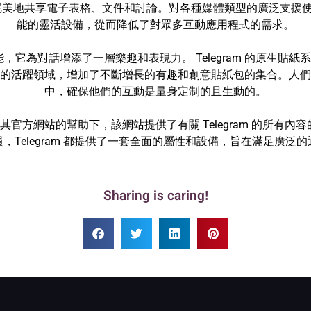
地共享電子表格、文件和討論。對各種媒體類型的廣泛支援使 Te
能的靈活設備，從而降低了對眾多互動應用程式的需求。
功能，它為對話增添了一層樂趣和表現力。 Telegram 的原生
的活躍領域，增加了不斷增長的有趣和創意貼紙包的集合。人們
中，確保他們的互動是量身定制的且生動的。
，並在其官方網站的幫助下，該網站提供了有關 Telegram 的所
，Telegram 都提供了一套全面的屬性和設備，旨在滿足廣泛
Sharing is caring!