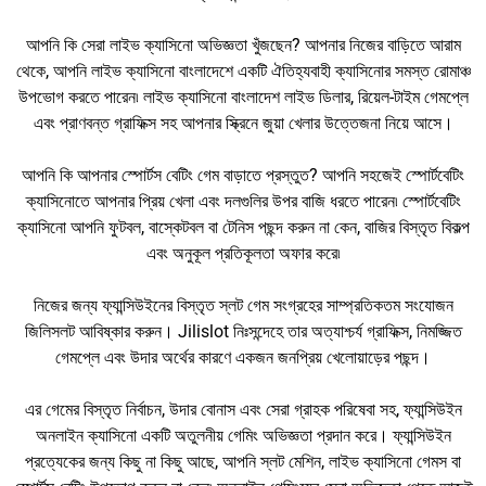
আপনি কি সেরা লাইভ ক্যাসিনো অভিজ্ঞতা খুঁজছেন? আপনার নিজের বাড়িতে আরাম
থেকে, আপনি লাইভ ক্যাসিনো বাংলাদেশে একটি ঐতিহ্যবাহী ক্যাসিনোর সমস্ত রোমাঞ্চ
উপভোগ করতে পারেন৷ লাইভ ক্যাসিনো বাংলাদেশ লাইভ ডিলার, রিয়েল-টাইম গেমপ্লে
এবং প্রাণবন্ত গ্রাফিক্স সহ আপনার স্ক্রিনে জুয়া খেলার উত্তেজনা নিয়ে আসে।
আপনি কি আপনার স্পোর্টস বেটিং গেম বাড়াতে প্রস্তুত? আপনি সহজেই স্পোর্টবেটিং
ক্যাসিনোতে আপনার প্রিয় খেলা এবং দলগুলির উপর বাজি ধরতে পারেন৷ স্পোর্টবেটিং
ক্যাসিনো আপনি ফুটবল, বাস্কেটবল বা টেনিস পছন্দ করুন না কেন, বাজির বিস্তৃত বিকল্প
এবং অনুকূল প্রতিকূলতা অফার করে৷
নিজের জন্য ফ্যান্সিউইনের বিস্তৃত স্লট গেম সংগ্রহের সাম্প্রতিকতম সংযোজন
জিলিসলট আবিষ্কার করুন। Jilislot নিঃসন্দেহে তার অত্যাশ্চর্য গ্রাফিক্স, নিমজ্জিত
গেমপ্লে এবং উদার অর্থের কারণে একজন জনপ্রিয় খেলোয়াড়ের পছন্দ।
এর গেমের বিস্তৃত নির্বাচন, উদার বোনাস এবং সেরা গ্রাহক পরিষেবা সহ, ফ্যান্সিউইন
অনলাইন ক্যাসিনো একটি অতুলনীয় গেমিং অভিজ্ঞতা প্রদান করে। ফ্যান্সিউইন
প্রত্যেকের জন্য কিছু না কিছু আছে, আপনি স্লট মেশিন, লাইভ ক্যাসিনো গেমস বা