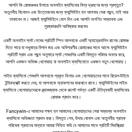
আপনি কি রোমাঞ্চকর উপায়ে অনলাইন ক্যাসিনোর বিশ্ব ভ্রমণের জন্য প্রস্তুত?
অতুলনীয় বিনোদন এবং উত্তেজনার জন্য ফ্যান্সিউইন হল আপনার সেরা পছন্দ, তাই আর
তাকাবেন না। আজই ফ্যান্সিউইনে যোগ দিন এবং আপনি অগণিত সম্ভাবনা এবং
পুরষ্কারগুলি আবিষ্কার করবেন৷
একটি অনলাইন স্লট গেমের প্রতিটি স্পিন আপনাকে একটি অ্যাড্রেনালিন রাশের রোমাঞ্চ
দিতে পারে যা শুধুমাত্র বিশাল জয় এবং অবিস্মরণীয় রোমাঞ্চের সাথে আসে৷ ফ্যান্সিউইন
প্রতিটি স্বাদ এবং পছন্দ অনুসারে স্লট গেমগুলির একটি বিস্তৃত পরিসর অফার করে,
আপনি একজন অভিজ্ঞ খেলোয়াড় বা অনলাইন ক্যাসিনোতে একজন নতুন খেলোয়াড়।
লাইভ ক্যাসিনো গেমগুলি আপনাকে প্রকৃত ডিলার এবং খেলোয়াড়দের সাথে রিয়েল-টাইমে
ইন্টারঅ্যাক্ট করতে দেয়, যা আপনাকে অ্যাকশনের মাঝখানে রাখে। ফ্যান্সিউইনের লাইভ
ক্যাসিনো খেলোয়াড়দেরকে ব্ল্যাকজ্যাক থেকে রুলেট পর্যন্ত একটি ঐতিহ্যবাহী ক্যাসিনোর
রোমাঞ্চ প্রদান করে।
Fancywin-এ আমাদের লক্ষ্য হল আমাদের খেলোয়াড়দের সেরা সম্ভাব্য অনলাইন
ক্যাসিনো অভিজ্ঞতা প্রদান করা। বিস্তৃত গেম, উদার বোনাস এবং অতুলনীয় গ্রাহক
পরিষেবা প্রদানের মাধ্যমে আমরা নিশ্চিত করি যে আমাদের সাথে প্রতিটি মিথস্ক্রিয়া