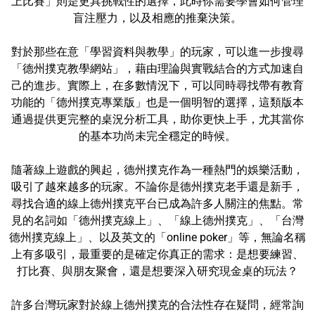
上比賽」則是更具挑戰性的選擇，此時你需要學會如何管理
盲注壓力，以及相應的推棄決策。
對於那些在意「學習資料與教學」的玩家，可以進一步搜尋
「德州撲克教學網站」，藉由理論與實戰結合的方式加速自
己的進步。實際上，在多數情況下，可以同時尋找帶有教育
功能的「德州撲克專業版」也是一個明智的選擇，這類版本
通過提供更完整的桌況分析工具，助你更快上手，尤其當你
的基本功尚未完全穩定的時候。
隨著線上遊戲的興起，德州撲克作為一種熱門的娛樂活動，
吸引了越來越多的玩家。不論你是德州撲克老手還是新手，
尋找合適的線上德州撲克平台已成為許多人關注的焦點。常
見的名詞如「德州撲克線上」、「線上德州撲克」、「台灣
德州撲克線上」、以及英文的「online poker」等，無論名稱
上有多吸引，最重要的是確定你真正的需求：是想要練習、
打比賽、與朋友聚會，還是想要深入研究現金桌的玩法？
許多台灣玩家對於線上德州撲克的合法性存在疑問，經常詢