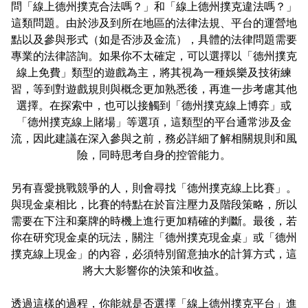
問「線上德州撲克合法嗎？」和「線上德州撲克違法嗎？」
這類問題。由於涉及到所在地區的法律法規、平台的運營地
點以及參與形式（如是否涉及金流），具體的法律問題需要
專業的法律諮詢。如果你不太確定，可以選擇以「德州撲克
線上免費」類型的遊戲為主，將其視為一種娛樂及技術練
習，等到對遊戲規則與概念更加熟悉後，再進一步考慮其他
選擇。在探索中，也可以接觸到「德州撲克線上博弈」或
「德州撲克線上賭場」等選項，這類型的平台通常涉及金
流，因此建議在深入參與之前，務必詳細了解相關規則和風
險，同時思考自身的控管能力。
另有喜愛挑戰競爭的人，則會尋找「德州撲克線上比賽」。
與現金桌相比，比賽的特點在於盲注壓力及階段策略，所以
需要在下注和棄牌的時機上進行更加精確的判斷。最後，若
你在研究現金桌的玩法，關注「德州撲克現金桌」或「德州
撲克線上現金」的內容，必須特別留意抽水的計算方式，這
將大大影響你的決策和收益。
透過這樣的過程，你能就是否選擇「線上德州撲克平台」進