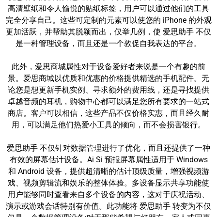
高清壁纸和令人愉悦的贴纸标签，用户可以通过他们的工具
完全分享自己。这些可定制的元素可以使您的 iPhone 的外观
更加活跃，并帮助其脱颖而出，仅举几例，使 爱思助手 不仅
是一种管理设备，而且还是一个敦促自我表达的平台。
此外，爱思商城属性对于设备爱好者来说是一个有趣的前
景。爱思商城以优质和优惠的价格提供精选的手机配件。无
论您是想更新手机实例、寻求额外的费用线，还是寻找提供
卓越音频的耳机，购物中心都可以满足您所有要求的一站式
商店。客户可以相信，这些产品不仅价格实惠，而且经久耐
用，可以满足他们热爱小工具的倾向，而不会损害银行。
爱思助手 不仅针对数据管理进行了优化，而且还提供了一种
有效的屏幕估计设备。Ai Si 预报屏幕属性适用于 Windows
和 Android 设备，提供超清晰的估计顶级质量，增强视频游
戏、视频剪辑流和娱乐的整体体验。多设备显示共享功能使
用户能够同时查看来自多个设备的内容，这对于庆祝活动、
演示或游戏会话特别有价值。此功能将 爱思助手 转变为不仅