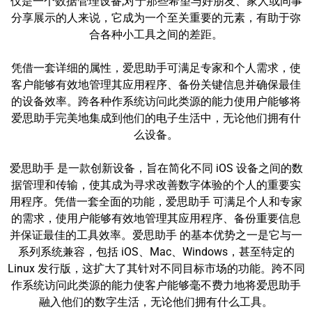
仅是一个数据管理设备;对于那些希望与好朋友、家人或同事
分享展示的人来说，它成为一个至关重要的元素，有助于弥
合各种小工具之间的差距。
凭借一套详细的属性，爱思助手可满足专家和个人需求，使
客户能够有效地管理其应用程序、备份关键信息并确保最佳
的设备效率。跨各种作系统访问此类源的能力使用户能够将
爱思助手完美地集成到他们的电子生活中，无论他们拥有什
么设备。
爱思助手 是一款创新设备，旨在简化不同 iOS 设备之间的数
据管理和传输，使其成为寻求改善数字体验的个人的重要实
用程序。凭借一套全面的功能，爱思助手 可满足个人和专家
的需求，使用户能够有效地管理其应用程序、备份重要信息
并保证最佳的工具效率。爱思助手 的基本优势之一是它与一
系列系统兼容，包括 iOS、Mac、Windows，甚至特定的
Linux 发行版，这扩大了其针对不同目标市场的功能。跨不同
作系统访问此类源的能力使客户能够毫不费力地将爱思助手
融入他们的数字生活，无论他们拥有什么工具。