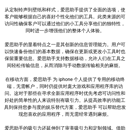
从定制铃声到壁纸和样式，爱思助手提供了全面的选项，使
客户能够根据自己的喜好个性化他们的工具。此类来源的可
访问性确保客户可以通过他们的小工具分享他们的独特性，
同时进一步增强他们的整体个人体验。
爱思助手的显着特点之一是其创新的信息管理能力。用户可
以快速备份他们的基本数据，确保在更新或更改小工具时也
保留重要信息。爱思助手支持数据移动，允许人们在工具之
间轻松传输信息，从而消除与手动数据传输相关的麻烦。
在移动方面，爱思助手 为 iphone 个人提供了专用的移动终
端，无需帐户，同时仍提供对庞大游戏和应用程序库的访
问。这对于那些在寻求全新应用程序时优先考虑可访问性和
好处的简单性的人来说特别有吸引力。从提高效率的功能工
具到保持您参与度的娱乐替代方案，爱思助手 可以帮助您发
现您喜欢的应用程序，而无需经常遇到麻烦。
爱思助手的吸引力还延伸到了审美吸引力和定制领域。借助