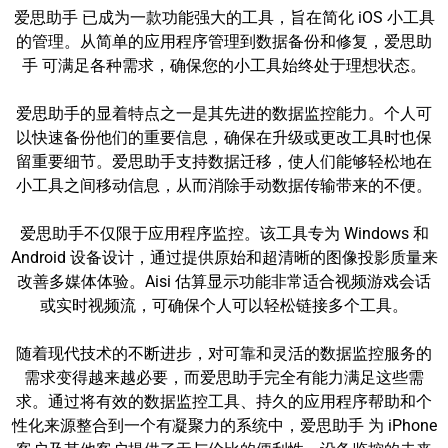
爱思助手 已成为一款功能强大的工具，旨在简化 iOS 小工具
的管理。从简单的应用程序管理到数据备份和修复，爱思助
手 可满足各种需求，确保您的小工具始终处于理想状态。
爱思助手的显着特点之一是其先进的数据监控能力。个人可
以快速备份他们的重要信息，确保在升级或更改工具时也保
留重要细节。爱思助手支持数据迁移，使人们能够轻松地在
小工具之间移动信息，从而消除手动数据传输带来的不便。
爱思助手不仅限于应用程序监控。该工具专为 Windows 和
Android 设备设计，通过提供原始和超清晰的图像投影质量来
改善多媒体体验。Aisi 估算显示功能非常适合视频游戏会话
或实时视频流，可确保个人可以轻松链接多个工具。
随着现代技术的不断进步，对可靠和灵活的数据监控服务的
需求变得越来越必要，而爱思助手完全有能力满足这些需
求。通过将有效的数据监控工具、持久的应用程序帮助和个
性化来源整合到一个有凝聚力的系统中，爱思助手 为 iPhone