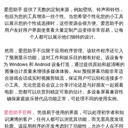
爱思助手 提供了无数的定制来源，例如壁纸、铃声和铃铛，
包括为您的工具增添一丝个性。当您希望个性化您的小工具
以展示您的个性或选择时，这些资源会很方便。爱思助手的
用户友好用户界面使查看大量定制产品变得非常容易，让每
个人都可以展示他们独特的设计。
然而，爱思助手不仅限于应用程序管理。该软件程序还引入
了预测显示功能，这对工作和娱乐目的都有好处。该设备专
为 Windows 和 Android 设备打造，通过提供原始和超清晰的
图像估计质量来增强多媒体体验。Aisi 预报屏幕功能非常适
合游戏会话或实时视频剪辑流，保证用户可以轻松连接多个
小工具。无论您是在会议上分享讨论还是与好朋友一起观看
电影，您都可以欣赏到稳定可靠的估计。多设备屏幕兼容性
确保家庭娱乐替代品功能正常，可处理不同的使用实例。
爱思助手官网
。凭借易于使用的界面，可以处理初学者和知
识渊博的客户，任何人都可以浏览其功能，而无需高度发现
轮廓。该应用程序的开发考虑到了功能性，允许个人在不同