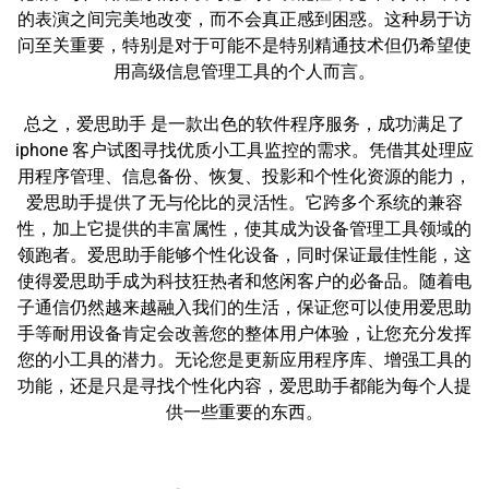
的表演之间完美地改变，而不会真正感到困惑。这种易于访
问至关重要，特别是对于可能不是特别精通技术但仍希望使
用高级信息管理工具的个人而言。
总之，爱思助手 是一款出色的软件程序服务，成功满足了
iphone 客户试图寻找优质小工具监控的需求。凭借其处理应
用程序管理、信息备份、恢复、投影和个性化资源的能力，
爱思助手提供了无与伦比的灵活性。它跨多个系统的兼容
性，加上它提供的丰富属性，使其成为设备管理工具领域的
领跑者。爱思助手能够个性化设备，同时保证最佳性能，这
使得爱思助手成为科技狂热者和悠闲客户的必备品。随着电
子通信仍然越来越融入我们的生活，保证您可以使用爱思助
手等耐用设备肯定会改善您的整体用户体验，让您充分发挥
您的小工具的潜力。无论您是更新应用程序库、增强工具的
功能，还是只是寻找个性化内容，爱思助手都能为每个人提
供一些重要的东西。