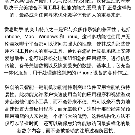
客户及其他客户提供了无与伦比的便利性。设备监控的未来
取决于完美结合不同工具和性能的能力;爱思助手 正是这样做
的，最终成为任何寻求优化数字体验的人的重要来源。
爱思助手 的突出特点之一是它与众多作系统的兼容性，包括
iphone、Mac、Windows 和 Linux。这种多功能性使用户无
论喜欢哪个平台都可以访问其强大的性能，使其成为那些使
用不同工具的人的重要工具。通过在您的计算机系统上安装
爱思助手，您可以轻松处理和组织您的应用程序、进行信息
传输、备份关键数据以及恢复丢失的数据。基本上，它充当
一体化服务，用于处理连接到您的 iPhone 设备的各种作业。
独创的云智能一键刷机功能是特别突出软件应用性能的独特
属性。此功能允许客户快速使用当前的应用程序和视频游戏
来点缀他们的小工具，而不会带来不便。您可以毫不费力地
高速设置大量应用程序，而无需帐户，这对于那些经常光顾
应用商店的人来说是一个相当大的优势。这种结构化方法不
仅可以节省时间，还可以确保您始终能够访问最多样化的最
新数字内容，而不会被繁琐的注册过程所困扰。