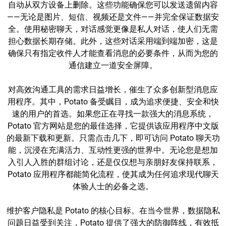
自动从双方设备上删除。这些功能确保您可以发送遗留内容
——无论是图片、短信、视频还是文件——并完全保证数据安
全。使用秘密聊天，对话感觉更像是私人对话，使人们无需
担心数据长期存储。此外，这些对话采用端到端加密，这是
确保只有指定收件人才能查看消息的必要条件，从而为您的
通信建立一道安全屏障。
对高效沟通工具的需求日益增长，催生了众多创新型消息应
用程序。其中，Potato 备受瞩目，成为追求便捷、安全和快
速的用户的首选。如果您正在寻找一款强大的消息系统，
Potato 官方网站是您的最佳选择，它提供该应用程序中文版
的最新下载和更新。只需点击几下，即可访问 Potato 聊天功
能，沉浸在充满活力、互动性更强的世界中。无论您是想加
入引人入胜的群组讨论，还是仅仅想与亲朋好友保持联系，
Potato 应用程序都能简化流程，使其成为任何追求现代聊天
体验人士的必备之选。
维护客户隐私是 Potato 的核心目标。在当今世界，数据隐私
问题日益受到关注，Potato 提供了强大的防御阵线，有效抵