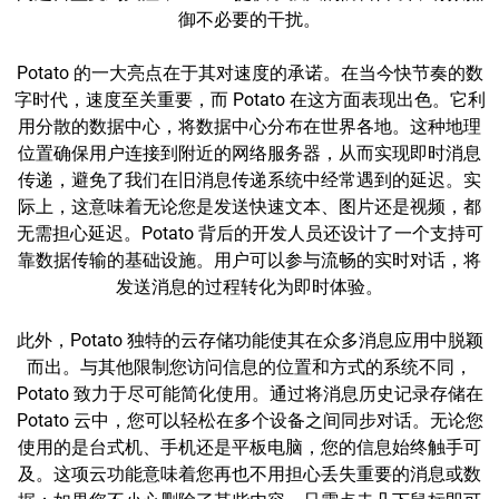
御不必要的干扰。
Potato 的一大亮点在于其对速度的承诺。在当今快节奏的数
字时代，速度至关重要，而 Potato 在这方面表现出色。它利
用分散的数据中心，将数据中心分布在世界各地。这种地理
位置确保用户连接到附近的网络服务器，从而实现即时消息
传递，避免了我们在旧消息传递系统中经常遇到的延迟。实
际上，这意味着无论您是发送快速文本、图片还是视频，都
无需担心延迟。Potato 背后的开发人员还设计了一个支持可
靠数据传输的基础设施。用户可以参与流畅的实时对话，将
发送消息的过程转化为即时体验。
此外，Potato 独特的云存储功能使其在众多消息应用中脱颖
而出。与其他限制您访问信息的位置和方式的系统不同，
Potato 致力于尽可能简化使用。通过将消息历史记录存储在
Potato 云中，您可以轻松在多个设备之间同步对话。无论您
使用的是台式机、手机还是平板电脑，您的信息始终触手可
及。这项云功能意味着您再也不用担心丢失重要的消息或数