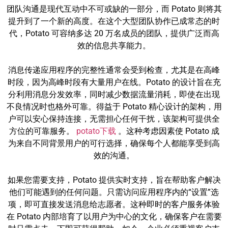
团队沟通是现代互动中不可或缺的一部分，而 Potato 则将其
提升到了一个新的高度。在这个大型团队协作已成常态的时
代，Potato 可容纳多达 20 万名成员的团队，提供广泛而高
效的信息共享能力。
消息传递应用程序的完整性通常会受到检查，尤其是在高峰
时段，因为高峰时段有大量用户在线。Potato 的设计旨在充
分利用消息分发效率，同时减少数据流量消耗，即使在出现
不良情况时也格外可靠。得益于 Potato 精心设计的架构，用
户可以安心保持连接，无需担心任何干扰，该架构可提供全
方位的可靠服务。
potato下载
。这种考虑因素使 Potato 成
为来自不同背景用户的可行选择，确保每个人都能享受到高
效的沟通。
如果您需要支持，Potato 提供实时支持，旨在帮助客户解决
他们可能遇到的任何问题。只需访问应用程序内的“设置”选
项，即可直接发送消息给志愿者。这种即时的客户服务体验
在 Potato 内部培育了以用户为中心的文化，确保客户在需要