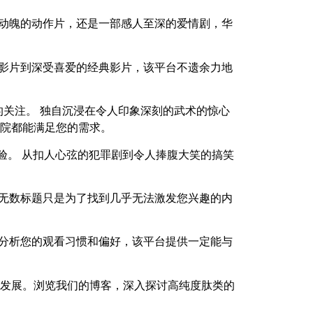
心动魄的动作片，还是一部感人至深的爱情剧，华
门影片到深受喜爱的经典影片，该平台不遗余力地
的关注。 独自沉浸在令人印象深刻的武术的惊心
影院都能满足您的需求。
验。 从扣人心弦的犯罪剧到令人捧腹大笑的搞笑
览无数标题只是为了找到几乎无法激发您兴趣的内
过分析您的观看习惯和偏好，该平台提供一定能与
发展。浏览我们的博客，深入探讨高纯度肽类的