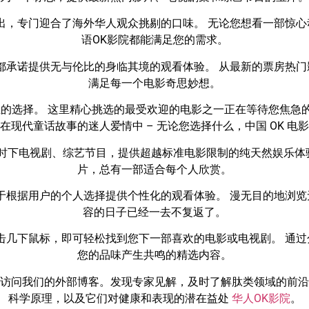
出，专门迎合了海外华人观众挑剔的口味。 无论您想看一部惊
语OK影院都能满足您的需求。
都承诺提供无与伦比的身临其境的观看体验。 从最新的票房热
满足每一个电影奇思妙想。
佳的选择。 这里精心挑选的最受欢迎的电影之一正在等待您焦急
在现代童话故事的迷人爱情中 – 无论您选择什么，中国 OK 电
量时下电视剧、综艺节目，提供超越标准电影限制的纯天然娱乐体
片，总有一部适合每个人欣赏。
于根据用户的个人选择提供个性化的观看体验。 漫无目的地浏
容的日子已经一去不复返了。
击几下鼠标，即可轻松找到您下一部喜欢的电影或电视剧。 通
您的品味产生共鸣的精选内容。
访问我们的外部博客。发现专家见解，及时了解肽类领域的前沿
科学原理，以及它们对健康和表现的潜在益处
华人OK影院
。