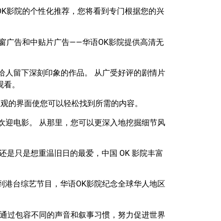
OK影院的个性化推荐，您将看到专门根据您的兴
窗广告和中贴片广告——华语OK影院提供高清无
给人留下深刻印象的作品。 从广受好评的剧情片
观看。
直观的界面使您可以轻松找到所需的内容。
欢迎电影。 从那里，您可以更深入地挖掘细节风
是只是想重温旧日的最爱，中国 OK 影院丰富
到港台综艺节目，华语OK影院纪念全球华人地区
影通过包容不同的声音和叙事习惯，努力促进世界