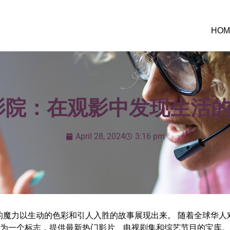
HOM
影院：在观影中发现生活
April 28, 2024
3:16 pm
的魔力以生动的色彩和引人入胜的故事展现出来。 随着全球华人
为一个标志，提供最新热门影片、电视剧集和综艺节目的宝库。