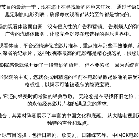
节目的最新一季，现在您正在寻找新的内容来狂欢。 通过华语
趣定制的电影列表，确保每次观看都从始至终都是愉快的。
畅的观看体验而自豪，没有侵入性的广告和营销。 告别烦人的弹
广告的流媒体服务，让您完全沉浸在您选择的娱乐世界中。
升观看体验，平台还精选优质影片推荐，重点推荐那些耳熟能详、
人深省的纪录片，这些收视率最高的电影都是精心挑选的，供您
K 影院感觉就像开始了一段奇妙的旅程。 但不要紧张，因为系统
OK影院的主页，您就会找到精选的当前在电影界掀起波澜的最受
格或组，以揭示可能被遗忘的隐藏宝藏。
，它还向经受时间考验的经典致敬。 无论您是在寻找怀旧之旅，还
的永恒经典影片库都能满足您的需求。
融合，其素材阵容展示了丰富的中国文化和底蕴。 从大陆电视剧
独特的声音和观点。
全球节目选择，包括日韩剧、欧美剧、日韩综艺等。 中国OK电