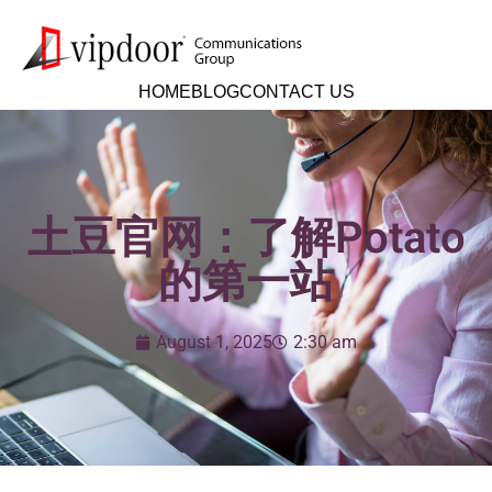
HOME
BLOG
CONTACT US
土豆官网：了解Potato
的第一站
August 1, 2025
2:30 am