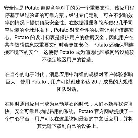
安全性是 Potato 超越竞争对手的另一个重要支柱。该应用程
序基于经过验证的可靠方案，经过专门定制，可在不影响效
率的情况下提供顶级安全性。在数据泄露和隐私侵犯几乎司
空见惯的全球环境下，Potato 对安全性的执着让用户倍感安
心。Potato 的设计初衷是保护用户的数据安全，因此用户在
共享敏感信息或重要文件时会更加安心。Potato 还确保弱连
接环境下的安全，这使得 Potato 成为偏远地区或网络设施较
不稳定地区用户的首选。
在当今的电子时代，消息应用中群组的规模对客户体验影响
巨大。使用 Potato，用户可以创建多达 20 万成员的大规模
团队对话。
在即时通讯应用已成为互动基石的时代，人们不断寻找速度
快、安全可靠且功能易用的系统。Potato 官方网站提供了一
个中心平台，用户可以在这里访问最新的中文版应用，并将
其无缝下载到自己的设备上。