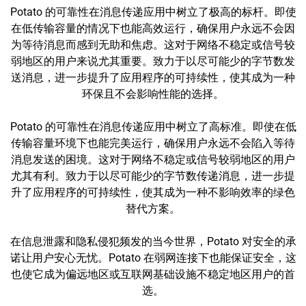
Potato 的可靠性在消息传递应用中树立了极高的标杆。即使
在低传输容量的情况下也能高效运行，确保用户永远不会因
为等待消息而感到无助和焦虑。这对于网络不稳定或信号较
弱地区的用户来说尤其重要。致力于以尽可能少的字节数发
送消息，进一步提升了应用程序的可持续性，使其成为一种
环保且不会影响性能的选择。
Potato 的可靠性在消息传递应用中树立了高标准。即使在低
传输容量环境下也能完美运行，确保用户永远不会陷入等待
消息发送的困境。这对于网络不稳定或信号较弱地区的用户
尤其有利。致力于以尽可能少的字节数传递消息，进一步提
升了应用程序的可持续性，使其成为一种不影响效率的绿色
替代方案。
在信息泄露和隐私侵犯频发的当今世界，Potato 对安全的承
诺让用户安心无忧。Potato 在弱网连接下也能保证安全，这
也使它成为偏远地区或互联网基础设施不稳定地区用户的首
选。