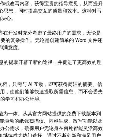
润色写作或改写内容，获得宝贵的指导意见，从而提升
核心思想，同时提高交互的质量和效率。这种对写
的决心。
用程序在开发时充分考虑了最终用户的需求，无论是
复杂操作。无论是创建简单的 Word 文件还
能和满意度。
DF 中信息的提取开辟了新的途径，并促进了更高效的理
的文档，只需与 AI 互动，即可获得简洁的摘要、信
用，使他们能够快速提取所需信息，而不会丢失
高效的学习和办公环境。
能力融为一体。从其官方网站提供的免费下载版本到
工智能驱动的纸张扫描仪、内容生成、改写功能以及
的办公需求，确保用户无论身在何处都能灵活高效
e 将继续成为热门选择。通过不断创新和满足用户