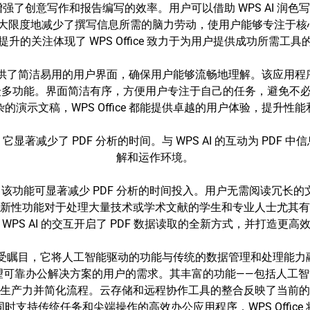
写功能增强了创意写作和报告编写的效率。用户可以借助 WPS AI 
I 最大限度地减少了撰写信息所需的脑力劳动，使用户能够专注于
提升的关注体现了 WPS Office 致力于为用户提供成功所需工具
外，还提供了简洁易用的用户界面，确保用户能够流畅地理解。该应
多功能。界面简洁有序，方便用户专注于自己的任务，避免不必要的
的演示文稿，WPS Office 都能提供卓越的用户体验，提升性
 功能，它显著减少了 PDF 分析的时间。与 WPS AI 的互动为 P
解和运作环境。
F 功能，该功能可显著减少 PDF 分析的时间投入。用户无需阅读冗长
新性功能对于处理大量技术或学术文献的学生和专业人士尤其有
WPS AI 的交互开启了 PDF 数据读取的全新方式，并打造更
公套件备受瞩目，它将人工智能驱动的功能与传统的数据管理和处理
了众多渴望可靠办公解决方案的用户的需求。其丰富的功能——包括人
著提升生产力并简化流程。云存储和远程协作工具的整合反映了当前
支持传统任务和尖端操作的高效办公应用程序，WPS Offic