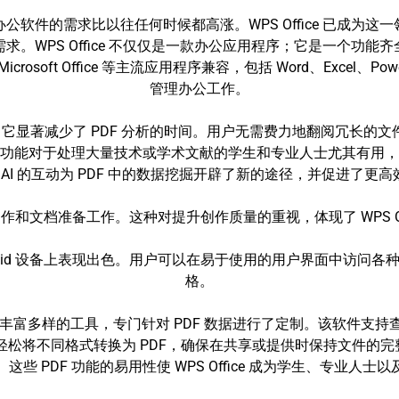
软件的需求比以往任何时候都高涨。WPS Office 已成为
。WPS Office 不仅仅是一款办公应用程序；它是一个功
crosoft Office 等主流应用程序兼容，包括 Word、Excel、P
管理办公工作。
F 功能，它显著减少了 PDF 分析的时间。用户无需费力地翻阅冗长的
功能对于处理大量技术或学术文献的学生和专业人士尤其有用，
S AI 的互动为 PDF 中的数据挖掘开辟了新的途径，并促进了更
升了创新写作和文档准备工作。这种对提升创作质量的重视，体现了 WPS 
 Android 设备上表现出色。用户可以在易于使用的用户界面中
格。
e 提供了丰富多样的工具，专门针对 PDF 数据进行了定制。该软件支
ce 可轻松将不同格式转换为 PDF，确保在共享或提供时保持文件
 PDF 功能的易用性使 WPS Office 成为学生、专业