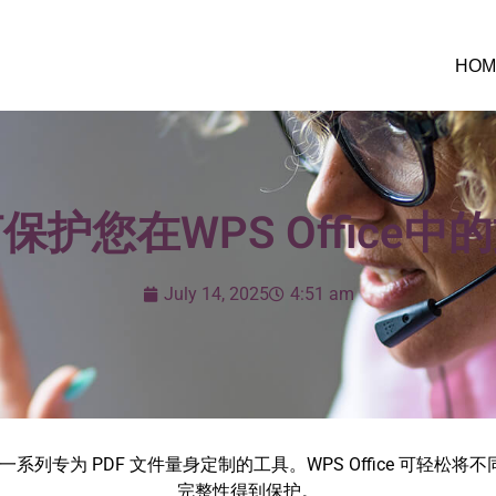
HOM
保护您在WPS Office中
July 14, 2025
4:51 am
提供了一系列专为 PDF 文件量身定制的工具。WPS Office 可
完整性得到保护。