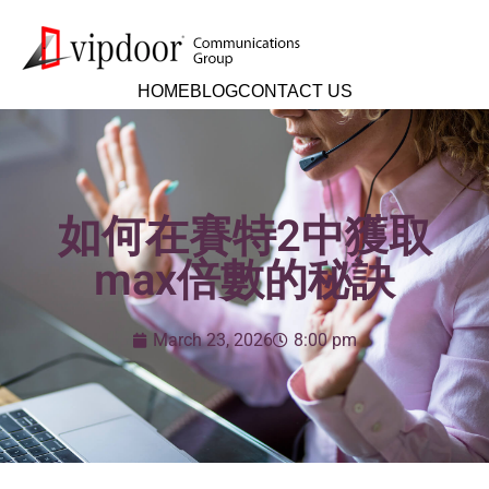
HOME
BLOG
CONTACT US
如何在賽特2中獲取
max倍數的秘訣
March 23, 2026
8:00 pm