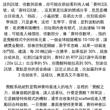
談到訊號、倍數與節奏，你可能在群組看到有人喊「賽特2訊
號」或「塞特2訊號」，這其實是玩家的體感分享，意思是機
台目前進入「熱區」，小贏頻繁，容易出大倍，但別當成科
學保證，只是參考。這些「玄學字」背後，是對波動的觀
察：老虎機有隨機性，但短期內會有模式，比如連輸 10 轉
後，可能進入補償段。倍數部分，像「賽特倍數球」，指的
是覺醒模式中的特殊元素，一個金球能隨機加 10-100 倍，讓
總獎金翻倍。節奏控制是關鍵，新手常忽略，結果一頭栽進
冷門段。建議：每 20 轉記錄一次勝率，如果低於 30%，就換
台或休息。社群討論常提到，賽特2 的 RTP 設計讓中高倍數
（20x 以上）出沒率約 5%，但覺醒時能拉高到 50%。別迷信
訊號，重點是你的資金曲線：設定止損止盈，比如贏到本金
2 倍就收手。這樣玩，爽度高又不傷荷包。
覺醒系統絕對是戰神賽特最迷人的地方，這裡的「覺醒之
力」就像遊戲的靈魂，讓人追著玩。什麼是覺醒？簡單說，
它是觸發特殊模式的機制，通常在收集特定scatter或進入獎
勵回合時啟動。一旦覺醒，畫面會變得更華麗，賽特神會以