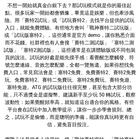
不想一開始就真金白銀下去？那試玩模式就是你的最佳起
點。很多玩家一開始都會猶豫，畢竟這是娛樂，但也牽涉風
險。用「賽特2試玩」或「試玩賽特2」去找平台提供的試玩
入口，就能免費體驗。有些地方會叫「戰神賽特二試玩版」
或「試玩版塞特2」，這些通常是官方 demo，讓你熟悉介面
而不花錢。社群裡也有人會搜「賽特二測試版」「塞特二測
試版」「塞特2測試版」，這些通常是在講體驗版或不同包裝
頁的說法。試玩的好處是能先摸手感：看覺醒怎麼觸發、符
號怎麼連線、音效怎麼配樂，全都一覽無遺。如果你想找免
費入口，常見寫法會是：塞特2免費、免費賽特2、賽特2免費
玩、免費塞特2、賽特二免費玩、塞特2免費玩、賽特免遊、
塞特免遊。ATG 的試玩版往往很完整，甚至包含大部分功
能，只不過獎金是虛擬幣。建議新手至少玩 50 轉試玩，觀察
波動性：如果覺醒頻率高，就知道這台適合你的風格。有些
平台會在試玩中加入教學提示，讓你一步步學會規則。總
之，試玩不是偷懶，而是聰明的準備，能讓你真玩時更有自
信，避免盲目投注。