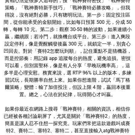
實戰心法是很多人追尋的，搜「戰神賽特密技」「戰神賽特
策略」「戰神賽特新手技巧」「戰神賽特必勝攻略」，但我
得說，沒有絕對必勝，只有聰明玩法。第一步：固定投注區
間，從你能承受的金額開始，比如每日預算 500 元，分成 50
轉，每轉 10 元。第二步：觀察 30-50 轉的波動，如果連續小
贏，繼續跟；若冷門，就換機台或平台。第三步：進入爽段
設定停利，像是覺醒觸發後贏 300 元，就鎖定一半，別貪心
凹回去。對於「賽特2怎麼玩到順」，記住重點不是猜機器，
而是控節奏：用記錄 app 追蹤每台的熱度，避免追損。密技
可以看，但別當聖杯，像是有人分享「早晚玩機率高」，這
多半是心理安慰。務實來說，選 RTP 96% 以上的版本，多練
習試玩，長期勝率自然上來。如果你想進階，試試「馬丁格
爾策略」變體：輸了加倍投注，但設上限 4 階，贏回本後重
置。總之，心法在於紀律，玩得開心才叫贏。
如果你最近在網路上搜尋「戰神賽特」相關的資訊，相信你
已經被各種討論刷屏了，尤其是關於「戰神賽特2」的熱度，
簡直是讓人忍不住想一探究竟。玩家們常把這款遊戲叫成賽
特2、賽特二、塞特2、塞特二，甚至直接輸入atg戰神賽特