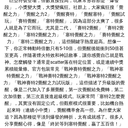
巨型符號登場，倍數直接拉高，玩家常形容那是「爆發
段」，小獎變大獎，大獎變瘋狂。社群上，大家瘋狂搜「覺
醒之力」「覺醒之力2」「覺醒賽特」「覺醒塞特」「覺醒試
玩」「賽特覺醒」「塞特覺醒」，因為這部分太爽了，很多
人就是為了它而玩。尤其是二代，「賽特2覺醒」「賽特2覺
醒之力」「塞特2覺醒之力」「塞特覺醒之力」「賽特覺醒之
力」「塞特二覺醒之力」，這些關鍵字熱度超高。想像一
下，你正常轉動時倍數只有5-10倍，但覺醒後能衝到50倍甚
至更高，伴隨著煙火特效和神話敘事，讓你感覺自己就是戰
神。怎麼觸發？通常是scatter落在特定位置，或是連續中獎
累積能量條。官方包裝常見「戰神賽特覺醒之力」「戰神塞
特覺醒之力」「戰神賽特2覺醒之力」「戰神塞特2覺醒之
力」「戰神賽特2覺醒之力試玩版」，這些描述了升級版的覺
醒，像是二代加入了多層覺醒，第一次覺醒給免費轉，第二
次加倍數，第三次直接進超級模式。玩家常問「塞特2怎麼覺
醒」，其實沒有固定公式，但觀察模式很重要，比如機台熱
起來時（連續小中獎），覺醒機率會高一些。為什麼大家
追？因為那種從平淡到爆發的轉折，太有成就感了。很多人
分享覺醒心得，像是「終於等到塞特覺醒，贏了五百倍！」