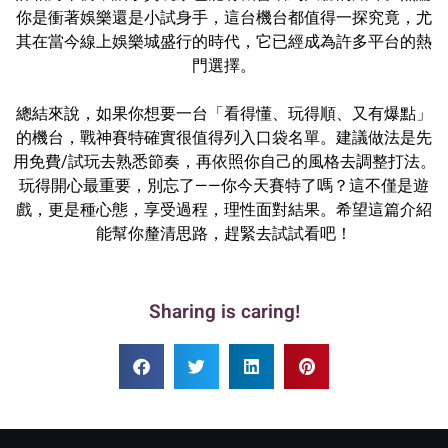
你是衝著娛樂還是小試身手，這台機台都值得一探究竟，尤
其在當今線上娛樂城盛行的時代，它已經成為許多平台的熱
門選擇。
總結來說，如果你想要一台「看得懂、玩得順、又有爆點」
的機台，戰神賽特確實很值得列入口袋名單。建議做法是先
用免費/試玩去熟悉節奏，再依照你自己的風格去調整打法。
玩得開心最重要，別忘了——你今天賽特了嗎？這不僅是遊
戲，更是種心態，享受過程，理性面對結果。希望這篇介紹
能幫你釐清思路，趕緊去試試看吧！
Sharing is caring!