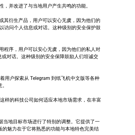
易用性，并改进了与当地用户产生共鸣的功能。
程序或其衍生产品，用户可以安心无虞，因为他们的
方更难以访问个人信息或对话。这种级别的安全保护鼓
代应用程序，用户可以安心无虞，因为他们的私人对
人信息或对话。这种级别的安全保障鼓励人们坦诚交
户探索从 Telegram 到纸飞机中文版等各种
意。
am 这样的科技公司如何适应本地市场需求，在丰富
但根据当地目标市场进行了特别的调整。它提供了一
版的魅力在于它将熟悉的功能与本地特色完美结