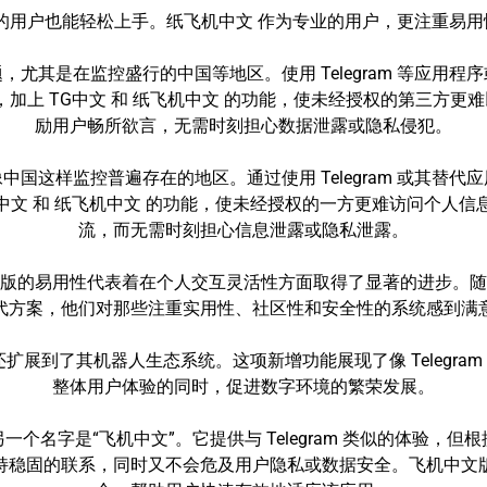
懂技术的用户也能轻松上手。纸飞机中文 作为专业的用户，更注重
尤其是在监控盛行的中国等地区。使用 Telegram 等应用
机制，加上 TG中文 和 纸飞机中文 的功能，使未经授权的第三
励用户畅所欲言，无需时刻担心数据泄露或隐私侵犯。
国这样监控普遍存在的地区。通过使用 Telegram 或其替
上 TG中文 和 纸飞机中文 的功能，使未经授权的一方更难访问个
流，而无需时刻担心信息泄露或隐私泄露。
 中文版的易用性代表着在个人交互灵活性方面取得了显著的进步。随着用
代方案，他们对那些注重实用性、社区性和安全性的系统感到满
术还扩展到了其机器人生态系统。这项新增功能展现了像 Telegr
整体用户体验的同时，促进数字环境的繁荣发展。
个名字是“飞机中文”。它提供与 Telegram 类似的体验，
持稳固的联系，同时又不会危及用户隐私或数据安全。飞机中文