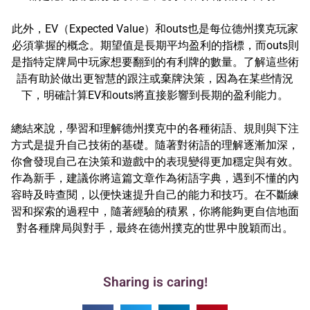
此外，EV（Expected Value）和outs也是每位德州撲克玩家
必須掌握的概念。期望值是長期平均盈利的指標，而outs則
是指特定牌局中玩家想要翻到的有利牌的數量。了解這些術
語有助於做出更智慧的跟注或棄牌決策，因為在某些情況
下，明確計算EV和outs將直接影響到長期的盈利能力。
總結來說，學習和理解德州撲克中的各種術語、規則與下注
方式是提升自己技術的基礎。隨著對術語的理解逐漸加深，
你會發現自己在決策和遊戲中的表現變得更加穩定與有效。
作為新手，建議你將這篇文章作為術語字典，遇到不懂的內
容時及時查閱，以便快速提升自己的能力和技巧。在不斷練
習和探索的過程中，隨著經驗的積累，你將能夠更自信地面
對各種牌局與對手，最終在德州撲克的世界中脫穎而出。
Sharing is caring!