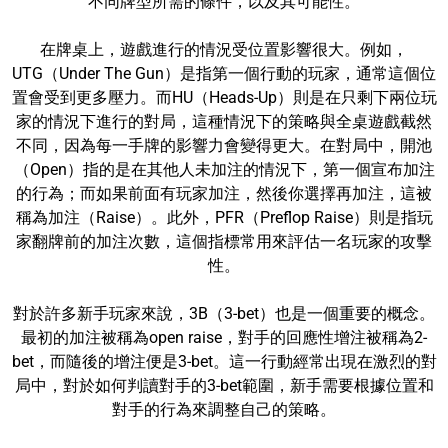
不同牌型所需的條件，以及其可能性。
在牌桌上，遊戲進行的情況受位置影響很大。例如，
UTG（Under The Gun）是指第一個行動的玩家，通常這個位
置會受到更多壓力。而HU（Heads-Up）則是在只剩下兩位玩
家的情況下進行的對局，這種情況下的策略與全桌遊戲截然
不同，因為每一手牌的影響力會變得更大。在對局中，開池
（Open）指的是在其他人未加注的情況下，第一個宣布加注
的行為；而如果前面有玩家加注，然後你選擇再加注，這被
稱為加注（Raise）。此外，PFR（Preflop Raise）則是指玩
家翻牌前的加注次數，這個指標常用來評估一名玩家的攻擊
性。
對於許多新手玩家來說，3B（3-bet）也是一個重要的概念。
最初的加注被稱為open raise，對手的回應性增注被稱為2-
bet，而隨後的增注便是3-bet。這一行動經常出現在激烈的對
局中，對於如何判讀對手的3-bet範圍，新手需要根據位置和
對手的行為來調整自己的策略。