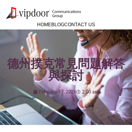
HOME
BLOG
CONTACT US
德州撲克常見問題解答
與探討
February 17, 2026
2:00 am