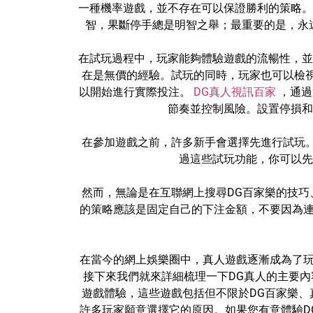
一種機率遊戲，並不存在可以保證勝利的策略。
智，果斷停手總是明智之舉；最重要的是，永
在試玩過程中，玩家能夠體驗遊戲的流暢性，並
在是無價的經驗。試玩的同時，玩家也可以檢
以開始進行實際投注。
DG真人視訊百家
，通過
節奏並控制風險。設置停損和
在參加遊戲之前，許多新手會選擇先進行試玩
過這些試玩功能，你可以先
然而，無論是在互聯網上搜尋DG百家樂的技
的策略應該是固定自己的下注金額，不要因為連
在當今的網上娛樂圈中，真人遊戲逐漸成為了玩
接下來我們就來詳細梳理一下DG真人的主要內
遊戲體驗，這些遊戲包括但不限於DG百家樂
許多玩家願意選擇它的原因。如果您有意體驗D