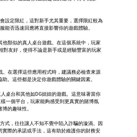
會設定限紅，這對新手尤其重要，選擇限紅較為
服能否迅速回應將直接影響你的遊戲體驗。
和其他類似的真人桌台遊戲。在這個系統中，玩家
相對友好，使得不論是新手或是經驗豐富的玩家
遊戲。在選擇這些應用程式時，建議務必檢查來源
協助。這些都是決定你遊戲體驗的關鍵因素。
真人桌台和其他如DG妞妞的遊戲。這意味著當你
這樣一個平台，玩家能夠感受到更真實的賭博氛
賭博的趣味性。
方式，往往讓人不知不覺中陷入詐騙的漩渦。因
切實際的承諾或手法，這有助於維護你的財務安