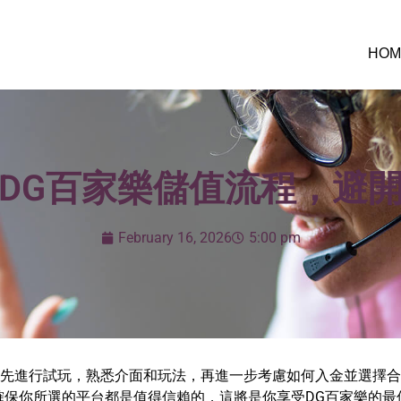
HOM
DG百家樂儲值流程，避
February 16, 2026
5:00 pm
先進行試玩，熟悉介面和玩法，再進一步考慮如何入金並選擇合
確保你所選的平台都是值得信賴的，這將是你享受DG百家樂的最