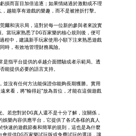
虧損而盲目加倍追逐；如果情緒過於激動或不理
久，越能享有遊戲的樂趣，而不是被挫折打擊。
莞爾和演示局，這對於每一位新的參與者來說實
。當玩家熟悉了DG百家樂的核心規則後，便可
過程中，建議新手玩家使用小額下注來熟悉遊戲
同時，有效地管理財務風險。
常是指平台提供的卓越介面體驗或者示範局。透
否能提供必要的語言支持。
，並沒有任何方法能保證你能夠長期獲勝。實用
遠來看，將“輸得起”放為首位，才能在這個遊戲
光。若您對於DG真人還不是十分了解，沒關係，
別的娛樂內容供應平台，它提供了各式各樣的真人
於快速的遊戲節奏和簡單的規則，這也是為什麼
台會提供DG百家樂試玩版或免費試玩的選項，讓