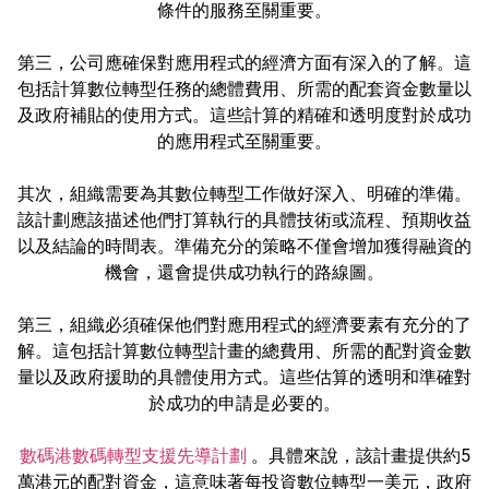
條件的服務至關重要。
第三，公司應確保對應用程式的經濟方面有深入的了解。這
包括計算數位轉型任務的總體費用、所需的配套資金數量以
及政府補貼的使用方式。這些計算的精確和透明度對於成功
的應用程式至關重要。
其次，組織需要為其數位轉型工作做好深入、明確的準備。
該計劃應該描述他們打算執行的具體技術或流程、預期收益
以及結論的時間表。準備充分的策略不僅會增加獲得融資的
機會，還會提供成功執行的路線圖。
第三，組織必須確保他們對應用程式的經濟要素有充分的了
解。這包括計算數位轉型計畫的總費用、所需的配對資金數
量以及政府援助的具體使用方式。這些估算的透明和準確對
於成功的申請是必要的。
數碼港數碼轉型支援先導計劃
。具體來說，該計畫提供約5
萬港元的配對資金，這意味著每投資數位轉型一美元，政府