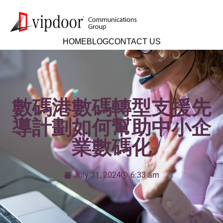
HOME
BLOG
CONTACT US
數碼港數碼轉型支援先
導計劃如何幫助中小企
業數碼化
July 31, 2024
6:33 am