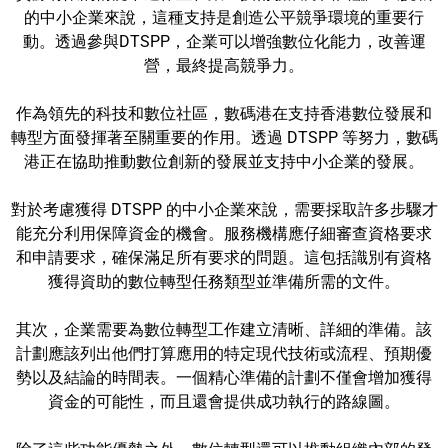
的中小企業來說，這種支持是創造公平競爭環境的重要行
動。透過參與DTSPP，企業可以增強數位化能力，改善運
營，最終提高競爭力。
作為領先的科技和數位社區，數碼港在支持香港數位發展和
轉型方面發揮著至關重要的作用。透過 DTSPP 等努力，數碼
港正在協助推動數位創新的發展並支持中小企業的發展。
對於考慮獲得 DTSPP 的中小企業來說，需要採取許多步驟才
能充分利用保障資金的機會。服務機構應仔細審查資格要求
和申請要求，確保滿足所有要求的問題。這包括識別有資格
獲得資助的數位轉型任務類型並準備所需的文件。
其次，企業需要為數位轉型工作建立清晰、詳細的準備。該
計劃應該列出他們打算應用的特定現代技術或流程、預期優
勢以及結論的時間表。一個精心準備的計劃不僅會增加獲得
資金的可能性，而且還會提供成功執行的路線圖。