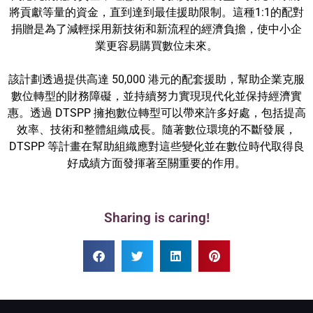
將貢獻等量的資金，直到達到最佳援助限制。這種1:1的配對
捐贈是為了減輕採用新技術和新流程的經濟負擔，使中小企
業更容易購買數位未來。
該計劃透過提供高達 50,000 港元的配套援助，幫助企業克服
數位轉型的財務障礙，並持續努力實現現代化並保持經濟實
惠。透過 DTSPP 擁抱數位轉型可以帶來許多好處，包括提高
效率、技術和整體組織成長。隨著數位環境的不斷發展，
DTSPP 等計畫在幫助組織應對這些變化並在數位時代取得良
好成績方面發揮著至關重要的作用。
Sharing is caring!