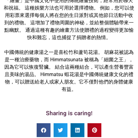
「繪畫」是中國文化中使用的傳統繪畫技術，經常用於聊天
和祝福。 這種娛樂方法也可用於選擇禮物。 例如，您可以使
用彩票來選擇每個人將在您的生日派對或其他節日活動中收
到的禮物。 這增加了禮物周圍的神秘，並給整個體驗帶來一
點幽默。 通過這種有趣的繪畫方法使贈禮的過程變得更加愉
快和難忘，這也捕捉了捐贈者的熱情。
中國傳統的健康湯之一是喜松竹和蘆筍花湯。 胡麻花被認為
是一種治療藥物，而 Himmatsunata 被稱為「細菌之王」，
因為它可以恢復腎臟。 結合這兩種結合，可以產生營養豐富
且美味的湯品。 Himmatsu 蝦花湯是中國傳統健康文化的禮
物，可以贈送給老人或家人朋友。它不僅對他們的身體健康
有益。
Sharing is caring!