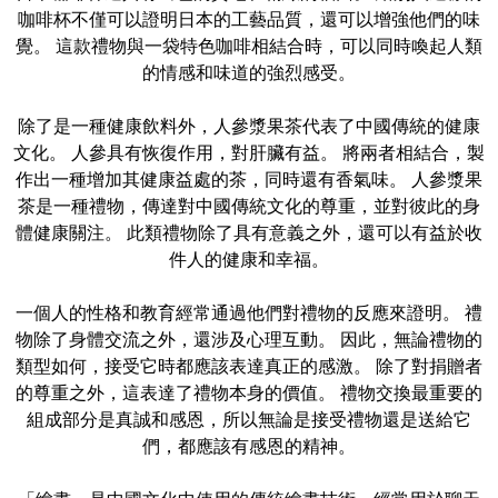
咖啡杯不僅可以證明日本的工藝品質，還可以增強他們的味
覺。 這款禮物與一袋特色咖啡相結合時，可以同時喚起人類
的情感和味道的強烈感受。
除了是一種健康飲料外，人參漿果茶代表了中國傳統的健康
文化。 人參具有恢復作用，對肝臟有益。 將兩者相結合，製
作出一種增加其健康益處的茶，同時還有香氣味。 人參漿果
茶是一種禮物，傳達對中國傳統文化的尊重，並對彼此的身
體健康關注。 此類禮物除了具有意義之外，還可以有益於收
件人的健康和幸福。
一個人的性格和教育經常通過他們對禮物的反應來證明。 禮
物除了身體交流之外，還涉及心理互動。 因此，無論禮物的
類型如何，接受它時都應該表達真正的感激。 除了對捐贈者
的尊重之外，這表達了禮物本身的價值。 禮物交換最重要的
組成部分是真誠和感恩，所以無論是接受禮物還是送給它
們，都應該有感恩的精神。