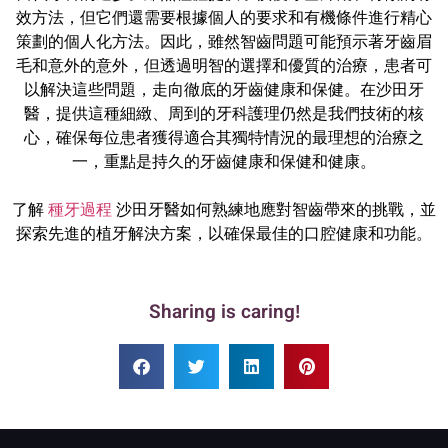
效方法，但它們還需要根據個人的要求和有機條件進行精心
策劃的個人化方法。因此，雖然智齒問題可能預示著牙齒眉
毛和意外的意外，但透過明智的選擇和優質的治療，患者可
以解決這些問題，走向徹底的牙齒健康和保健。在沙田牙
醫，提供這種細緻、周到的牙科護理仍然是我們技術的核
心，確保每位患者獲得適合其獨特情況的最理想的治療之
一，重點是持久的牙齒健康和保健和健康。
了解
種牙過程
沙田牙醫如何熟練地應對智齒帶來的挑戰，並
探索先進的植牙解決方案，以確保最佳的口腔健康和功能。
Sharing is caring!