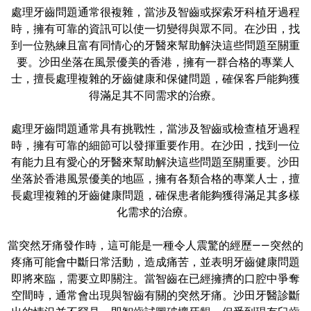
處理牙齒問題通常很複雜，當涉及智齒或探索牙科植牙過程
時，擁有可靠的資訊可以使一切變得與眾不同。在沙田，找
到一位熟練且富有同情心的牙醫來幫助解決這些問題至關重
要。沙田坐落在風景優美的香港，擁有一群合格的專業人
士，擅長處理複雜的牙齒健康和保健問題，確保客戶能夠獲
得滿足其不同需求的治療。
處理牙齒問題通常具有挑戰性，當涉及智齒或檢查植牙過程
時，擁有可靠的細節可以發揮重要作用。在沙田，找到一位
有能力且有愛心的牙醫來幫助解決這些問題至關重要。沙田
坐落於香港風景優美的地區，擁有各類合格的專業人士，擅
長處理複雜的牙齒健康問題，確保患者能夠獲得滿足其多樣
化需求的治療。
當突然牙痛發作時，這可能是一種令人震驚的經歷——突然的
疼痛可能會中斷日常活動，造成痛苦，並表明牙齒健康問題
即將來臨，需要立即關注。當智齒在已經擁擠的口腔中爭奪
空間時，通常會出現與智齒有關的突然牙痛。沙田牙醫診斷