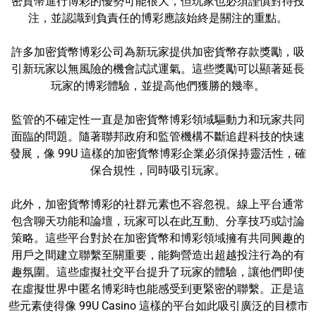
密貨幣進行博彩的優勢可能很大，但玩家也必須謹慎對待投
注，並認識到負責任的博彩應該始終是關注的重點。
許多加密貨幣博彩公司為新玩家提供加密貨幣存款獎勵，吸
引新玩家以無風險的機會試試運氣。這些獎勵可以顯著延長
玩家的博彩體驗，並提高他們獲勝的幾率。
監管的不確定性一直是加密貨幣博彩領域驅動力和玩家共同
面臨的問題。隨著聯邦政府和監管機構不斷追趕科技的快速
發展，像 99U 這樣的加密貨幣博彩企業必須保持靈活性，確
保合規性，同時吸引玩家。
此外，加密貨幣博彩的社群元素也不容忽視。線上平台通常
包含聊天功能和論壇，玩家可以在此互動、分享技巧或討論
策略。這些平台對於在加密貨幣和博彩領域擁有共同興趣的
用戶之間建立聯繫至關重要，能夠營造出超越投注行為的有
趣氛圍。這些虛擬社交平台提升了玩家的體驗，讓他們即使
在虛擬世界中匿名博彩時也能感受到更緊密的聯繫。正是這
些元素使得像 99U Casino 這樣的平台如此吸引廣泛的目標市