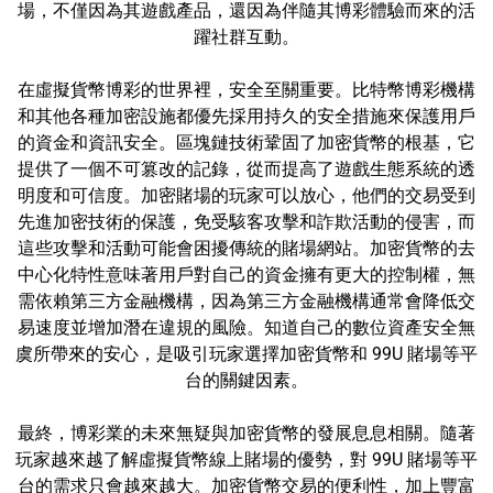
場，不僅因為其遊戲產品，還因為伴隨其博彩體驗而來的活
躍社群互動。
在虛擬貨幣博彩的世界裡，安全至關重要。比特幣博彩機構
和其他各種加密設施都優先採用持久的安全措施來保護用戶
的資金和資訊安全。區塊鏈技術鞏固了加密貨幣的根基，它
提供了一個不可篡改的記錄，從而提高了遊戲生態系統的透
明度和可信度。加密賭場的玩家可以放心，他們的交易受到
先進加密技術的保護，免受駭客攻擊和詐欺活動的侵害，而
這些攻擊和活動可能會困擾傳統的賭場網站。加密貨幣的去
中心化特性意味著用戶對自己的資金擁有更大的控制權，無
需依賴第三方金融機構，因為第三方金融機構通常會降低交
易速度並增加潛在違規的風險。知道自己的數位資產安全無
虞所帶來的安心，是吸引玩家選擇加密貨幣和 99U 賭場等平
台的關鍵因素。
最終，博彩業的未來無疑與加密貨幣的發展息息相關。隨著
玩家越來越了解虛擬貨幣線上賭場的優勢，對 99U 賭場等平
台的需求只會越來越大。加密貨幣交易的便利性，加上豐富