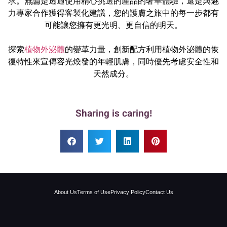
求。無論是透過使用精心挑選的產品的奢華體驗，還是與魅
力專家合作獲得客製化建議，您的護膚之旅中的每一步都有
可能讓您擁有更光明、更自信的明天。
探索
植物外泌體
的變革力量，創新配方利用植物外泌體的恢
復特性來宣傳容光煥發的年輕肌膚，同時優先考慮安全性和
天然成分。
Sharing is caring!
About Us
Terms of Use
Privacy Policy
Contact Us