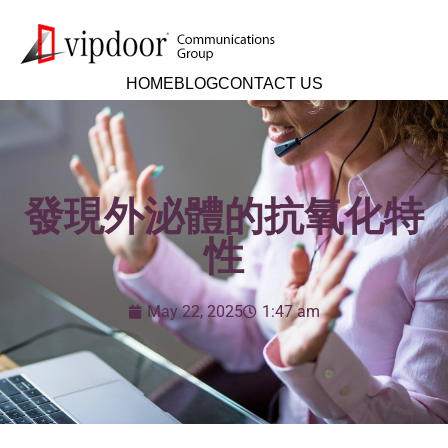
HOME
BLOG
CONTACT US
發現外泌體的抗氧化特
性
May 22, 2025
1:47 am