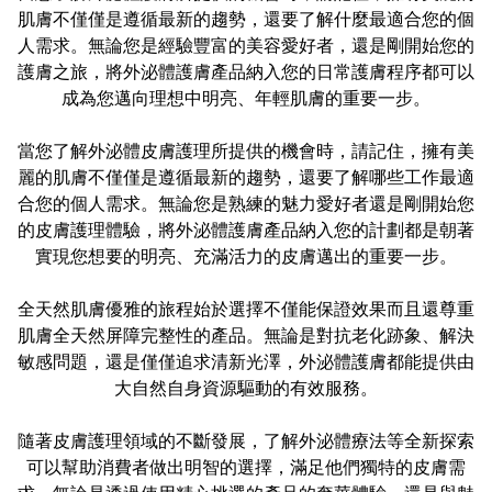
肌膚不僅僅是遵循最新的趨勢，還要了解什麼最適合您的個
人需求。無論您是經驗豐富的美容愛好者，還是剛開始您的
護膚之旅，將外泌體護膚產品納入您的日常護膚程序都可以
成為您邁向理想中明亮、年輕肌膚的重要一步。
當您了解外泌體皮膚護理所提供的機會時，請記住，擁有美
麗的肌膚不僅僅是遵循最新的趨勢，還要了解哪些工作最適
合您的個人需求。無論您是熟練的魅力愛好者還是剛開始您
的皮膚護理體驗，將外泌體護膚產品納入您的計劃都是朝著
實現您想要的明亮、充滿活力的皮膚邁出的重要一步。
全天然肌膚優雅的旅程始於選擇不僅能保證效果而且還尊重
肌膚全天然屏障完整性的產品。無論是對抗老化跡象、解決
敏感問題，還是僅僅追求清新光澤，外泌體護膚都能提供由
大自然自身資源驅動的有效服務。
隨著皮膚護理領域的不斷發展，了解外泌體療法等全新探索
可以幫助消費者做出明智的選擇，滿足他們獨特的皮膚需