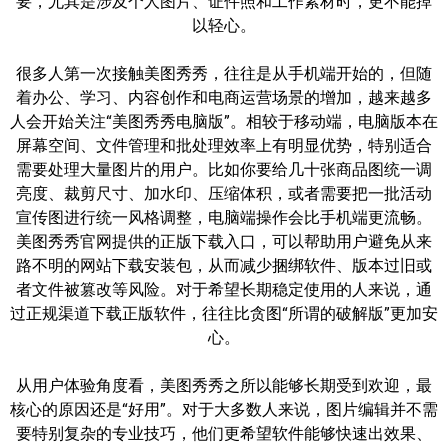
要，尤其是涉及个人图片、证件照和工作素材时，更不能掉
以轻心。
很多人第一次接触美图秀秀，往往是从手机端开始的，但随
着办公、学习、内容创作和电商运营场景的增加，越来越多
人会开始关注“美图秀秀电脑版”。相较于移动端，电脑版本在
屏幕空间、文件管理和批处理效率上有明显优势，特别适合
需要处理大量图片的用户。比如你要给几十张商品图统一调
亮度、裁剪尺寸、加水印、压缩体积，或者需要把一批活动
宣传图进行统一风格调整，电脑端操作会比手机端更流畅。
美图秀秀官网提供的正版下载入口，可以帮助用户避免从来
路不明的网站下载安装包，从而减少捆绑软件、版本过旧或
者文件被篡改等风险。对于希望长期稳定使用的人来说，通
过正规渠道下载正版软件，往往比贪图“所谓的破解版”更加安
心。
从用户体验角度看，美图秀秀之所以能够长期受到欢迎，最
核心的原因还是“好用”。对于大多数人来说，图片编辑并不需
要特别复杂的专业技巧，他们更希望软件能够快速出效果、