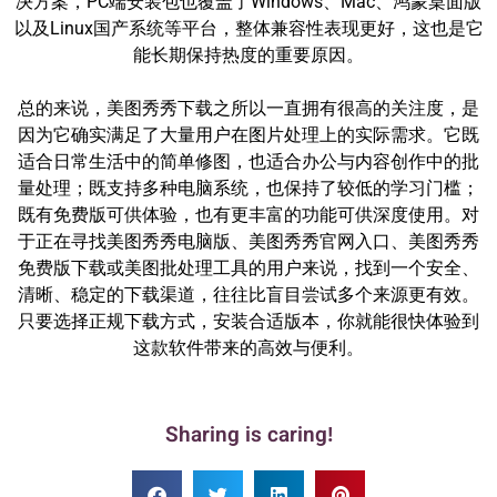
决方案，PC端安装包也覆盖了Windows、Mac、鸿蒙桌面版
以及Linux国产系统等平台，整体兼容性表现更好，这也是它
能长期保持热度的重要原因。
总的来说，美图秀秀下载之所以一直拥有很高的关注度，是
因为它确实满足了大量用户在图片处理上的实际需求。它既
适合日常生活中的简单修图，也适合办公与内容创作中的批
量处理；既支持多种电脑系统，也保持了较低的学习门槛；
既有免费版可供体验，也有更丰富的功能可供深度使用。对
于正在寻找美图秀秀电脑版、美图秀秀官网入口、美图秀秀
免费版下载或美图批处理工具的用户来说，找到一个安全、
清晰、稳定的下载渠道，往往比盲目尝试多个来源更有效。
只要选择正规下载方式，安装合适版本，你就能很快体验到
这款软件带来的高效与便利。
Sharing is caring!