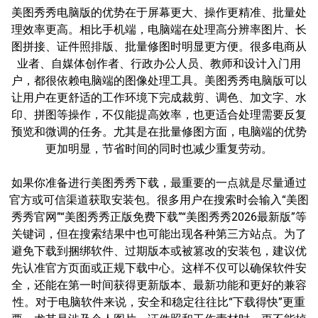
美图秀秀电脑版的优势在于屏幕更大、操作更精准、批量处
理效率更高。相比手机端，电脑端在处理高分辨率图片、长
图拼接、证件照排版、批量修图时明显更方便。很多电商从
业者、自媒体创作者、行政办公人员、教师和设计入门用
户，都很依赖电脑端的图像处理工具。美图秀秀电脑版可以
让用户在更舒适的工作环境下完成裁剪、调色、加文字、水
印、拼图等操作，不仅能提高效率，也更适合处理需要反复
预览和微调的任务。尤其是在批量修图方面，电脑端的优势
更加明显，节省时间的同时也减少重复劳动。
如果你准备进行美图秀秀下载，最重要的一点就是尽量通过
官方或可信渠道获取安装包。很多用户在搜索时会输入“美图
秀秀官网”“美图秀秀正版免费下载”“美图秀秀2026最新版”等
关键词，但在搜索结果中也可能出现各种第三方站点。为了
避免下载到捆绑软件、过期版本或被篡改的安装包，建议优
先认准官方页面或正规下载中心。这样不仅可以确保软件安
全，还能在第一时间获得更新版本、最新功能和更好的兼容
性。对于电脑软件来说，安全和稳定往往比“下载得快”更重