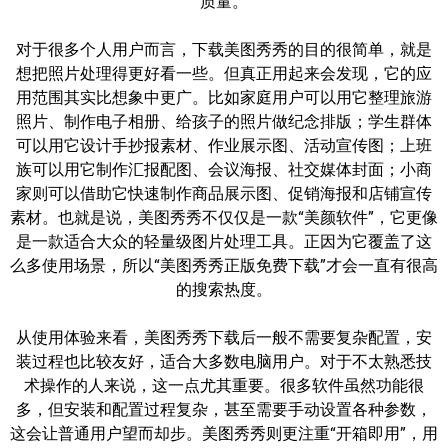
质量。
对于很多个人用户而言，下载美图秀秀的目的很简单，就是
想把照片处理得更好看一些。但真正用起来会发现，它的应
用范围其实比想象中更广。比如家庭用户可以用它整理旅游
照片、制作电子相册、给孩子的照片做纪念排版；学生群体
可以用它设计手抄报素材、作业展示图、活动宣传图；上班
族可以用它制作汇报配图、会议海报、社交媒体封面；小商
家则可以借助它快速制作商品展示图、促销海报和店铺宣传
素材。也就是说，美图秀秀不仅仅是一款“美颜软件”，它更像
是一款适合大众的轻量级图片处理工具。正因为它覆盖了这
么多使用场景，所以“美图秀秀正版免费下载”才会一直有很高
的搜索热度。
从使用体验来看，美图秀秀下载后一般不需要复杂配置，安
装过程也比较友好，适合大多数电脑用户。对于不太熟悉技
术操作的人来说，这一点尤其重要。很多软件虽然功能很
多，但安装和配置过程复杂，甚至需要手动设置各种参数，
这会让普通用户望而却步。美图秀秀则更注重“开箱即用”，用