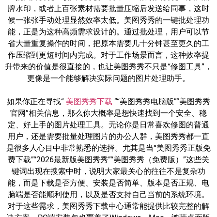
牌水印，或者上百张素材需要批量压缩后发送给同事，这时
候一张张手动处理显然效率太低。美图秀秀的一键批处理功
能，正是为这种高频需求设计的。通过批处理，用户可以节
省大量重复操作的时间，把原本需要几十分钟甚至更久的工
作压缩到更短时间内完成。对于工作场景而言，这种效率提
升带来的价值是很直接的，也让美图秀秀不只是“修图工具”，
更像是一个能够解决实际问题的图片处理助手。
如果你正在寻找“
美图秀秀下载
”“美图秀秀电脑版”“美图秀秀
官网”相关信息，那么你大概率是想快速找到一个安全、稳
定、好上手的图片处理工具。无论你是日常喜欢修图的普通
用户，还是需要批量处理图片的办公人群，美图秀秀都一直
是很多人心目中非常熟悉的选择。尤其是当“美图秀秀正版免
费下载”“2026最新版美图秀秀”“美图秀秀（免费版）”这些关
键词出现在搜索中时，说明大家最关心的往往不是复杂功
能，而是下载是否方便、安装是否简单、版本是否正规、电
脑端是否能顺利使用，以及是否支持自己当前的系统环境。
对于这些需求，美图秀秀下载中心通常能提供比较完整的解