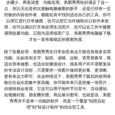
步骤少、界面清楚、功能实用。美图秀秀恰好满足了这一
点，所以无论是初次接触电脑修图的新手，还是已经有一定
经验的内容创作者，都能在其中找到适合自己的工具。你可
以用它进行日常修图，也可以把它当作辅助办公软件来使
用；你可以偶尔打开来处理生活照片，也可以在工作中频繁
调用批量功能。正因为适用场景广泛，美图秀秀电脑版下载
才会一直有着稳定的搜索热度。
除了批量处理，美图秀秀在日常创意表达方面也有很多实用
功能。比如添加文字、贴纸、滤镜、边框、背景替换等，既
适合简单做图，也适合轻量级设计。很多用户并不需要复杂
的专业设计流程，只需要把一张图片做得更好看、更清晰、
更有表达力即可。在这种情况下，美图秀秀下载后的使用体
验往往会比想象中更高频。你可能本来只是想修一张照片，
但很快就会发现，它还可以用于制作节日贺卡、活动通知、
短视频封面、朋友圈长图、商品展示图等。也就是说，美图
秀秀并不是单一功能的软件，而是一个覆盖“拍照后处
理”到“轻设计制作”的综合型工具。