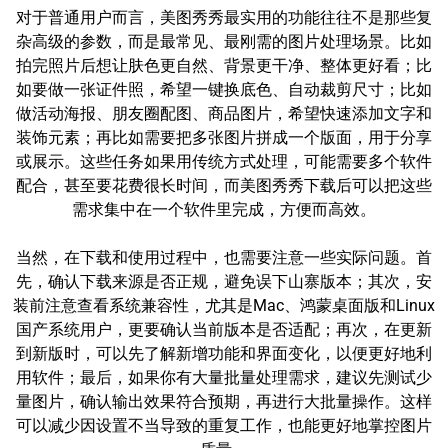
对于普通用户而言，美图秀秀最实用的功能往往不是那些复
杂高级的参数，而是最常见、最刚需的图片处理场景。比如
拍完照片后想让肤色更自然、背景更干净、整体更好看；比
如要做一张证件照，希望一键换底色、自动裁剪尺寸；比如
做活动海报、朋友圈配图、商品图片，希望快速添加文字和
装饰元素；再比如需要把多张图片拼成一个版面，用于分享
或展示。这些任务如果用传统方式处理，可能需要多个软件
配合，甚至要花费很长时间，而美图秀秀下载后可以把这些
需求集中在一个软件里完成，方便而高效。
当然，在下载和使用过程中，也需要注意一些实际问题。首
先，确认下载来源是否正规，避免误下山寨版本；其次，安
装前注意查看系统兼容性，尤其是Mac、鸿蒙桌面版和Linux
国产系统用户，更要确认当前版本是否适配；再次，在更新
到新版时，可以先了解新增功能和界面变化，以便更好地利
用软件；最后，如果你有大量批量处理需求，建议先测试少
量图片，确认输出效果符合预期，再进行大批量操作。这样
可以减少因设置不当导致的重复工作，也能更好地掌控图片