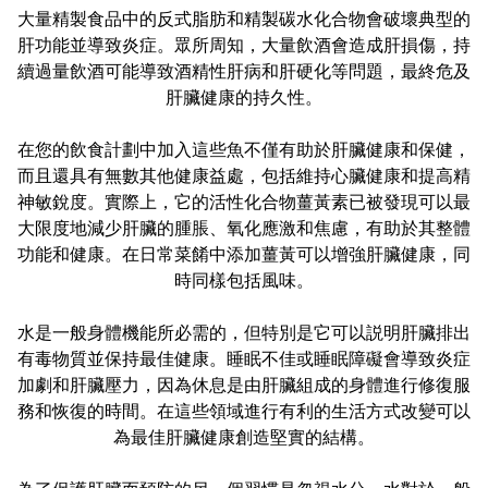
大量精製食品中的反式脂肪和精製碳水化合物會破壞典型的
肝功能並導致炎症。眾所周知，大量飲酒會造成肝損傷，持
續過量飲酒可能導致酒精性肝病和肝硬化等問題，最終危及
肝臟健康的持久性。
在您的飲食計劃中加入這些魚不僅有助於肝臟健康和保健，
而且還具有無數其他健康益處，包括維持心臟健康和提高精
神敏銳度。實際上，它的活性化合物薑黃素已被發現可以最
大限度地減少肝臟的腫脹、氧化應激和焦慮，有助於其整體
功能和健康。在日常菜餚中添加薑黃可以增強肝臟健康，同
時同樣包括風味。
水是一般身體機能所必需的，但特別是它可以説明肝臟排出
有毒物質並保持最佳健康。睡眠不佳或睡眠障礙會導致炎症
加劇和肝臟壓力，因為休息是由肝臟組成的身體進行修復服
務和恢復的時間。在這些領域進行有利的生活方式改變可以
為最佳肝臟健康創造堅實的結構。