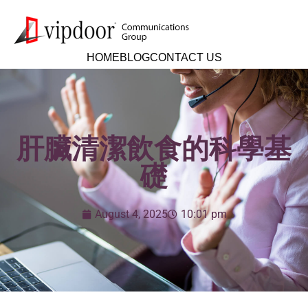
HOME
BLOG
CONTACT US
肝臟清潔飲食的科學基
礎
August 4, 2025
10:01 pm