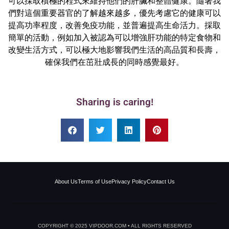
可以採取積極的程式來維持他們的肝臟和整體健康。隨著我
們對這個重要器官的了解越來越多，優先考慮它的健康可以
提高功率程度，改善免疫功能，並普遍提高生命活力。採取
簡單的活動，例如加入被認為可以增強肝功能的特定食物和
改變生活方式，可以極大地影響我們生活的高品質和長壽，
確保我們在茁壯成長的同時感覺最好。
Sharing is caring!
About Us
Terms of Use
Privacy Policy
Contact Us
COPYRIGHT © 2025 VIPDOOR.COM • ALL RIGHTS RESERVED