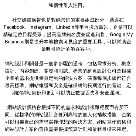
和個性引人注目。
社交媒體廣告也是數碼營銷的重要組成部分。通過在
Facebook、Instagram、LinkedIn等平台投放廣告，企業可以
精確定位目標受眾，提高品牌知名度並促進銷售。Google My
Business則是提升本地搜索可見度的重要工具，可以幫助企
業吸引附近的潛在客戶。
網站設計和開發是一個多步驟的過程，包括需求分析、概念
設計、內容創建、開發和測試。專業的網頁設計公司會根據
企業的需求提供量身定制的解決方案，確保每個步驟都符合
最高標準。網站維護和安全是確保網站長期運行的關鍵，定
期的網站備份和更新可以防止數據丟失和安全漏洞。
網站設計價格會根據不同的需求和設計複雜程度而有所不
同。從標準的網站設計套餐到高端的個人化補救措施，企業
可以根據自己的需求選擇理想的解決方案。網站寫作價格和
網站設計方案的選擇需要根據預算計劃和業務目標來確定。