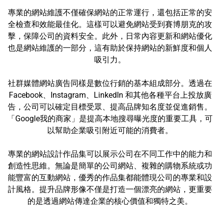
專業的網站維護不僅確保網站的正常運行，還包括正常的安
全檢查和效能最佳化。這樣可以避免網站受到賽博朋克的攻
擊，保障公司的資料安全。此外，日常內容更新和網站優化
也是網站維護的一部分，這有助於保持網站的新鮮度和個人
吸引力。
社群媒體網站廣告同樣是數位行銷的基本組成部分。透過在
Facebook、Instagram、LinkedIn 和其他各種平台上投放廣
告，公司可以確定目標受眾、提高品牌知名度並促進銷售。
「Google我的商家」是提高本地搜尋曝光度的重要工具，可
以幫助企業吸引附近可能的消費者。
專業的網站設計作品集可以展示公司在不同工作中的能力和
創造性思維。無論是簡單的公司網站、複雜的購物系統或功
能豐富的互動網站，優秀的作品集都能體現公司的專業和設
計風格。提升品牌形像不僅是打造一個漂亮的網站，更重要
的是透過網站傳達企業的核心價值和獨特之美。