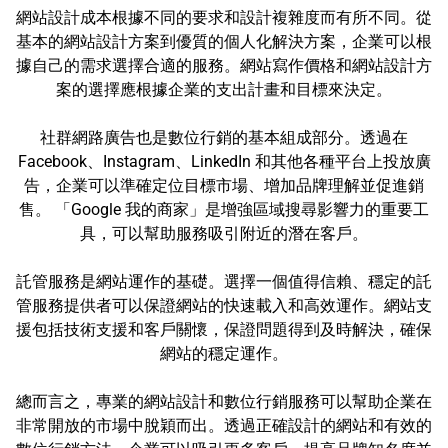
網站設計成本根據不同的要求和設計複雜度而有所不同。從
基本的網站設計方案到優質的個人化解決方案，企業可以根
據自己的需求選擇合適的服務。網站寫作價格和網站設計方
案的選擇應根據企業的支出計畫和目標來決定。
社群網路廣告也是數位行銷的基本組成部分。透過在
Facebook、Instagram、LinkedIn 和其他各種平台上投放廣
告，企業可以準確定位目標市場、增加品牌理解並促進銷
售。 「Google 我的商家」是增強區域搜尋影響力的重要工
具，可以幫助服務吸引附近的潛在客戶。
託管服務是網站運作的基礎。選擇一個值得信賴、穩定的託
管服務提供者可以保證網站的快速載入和高效運作。網站支
援包括技術支援和客戶關懷，保證問題得到及時解決，確保
網站的穩定運作。
總而言之，專業的網站設計和數位行銷服務可以幫助企業在
非常開放的市場中脫穎而出。透過正確設計的網站和有效的