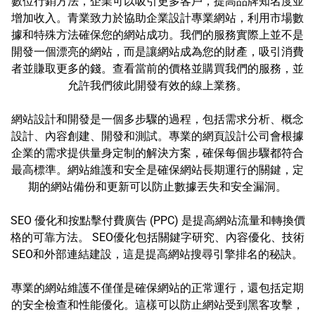
數位行銷方法，企業可以吸引更多客戶，提高品牌知名度並
增加收入。青業致力於協助企業設計專業網站，利用市場數
據和特殊方法確保您的網站成功。我們的服務實際上並不是
開發一個漂亮的網站，而是讓網站成為您的財產，吸引消費
者並賺取更多的錢。查看當前的價格並購買我們的服務，並
允許我們彼此開發有效的線上業務。
網站設計和開發是一個多步驟的過程，包括需求分析、概念
設計、內容創建、開發和測試。專業的網頁設計公司會根據
企業的需求提供量身定制的解決方案，確保每個步驟都符合
最高標準。網站維護和安全是確保網站長期運行的關鍵，定
期的網站備份和更新可以防止數據丟失和安全漏洞。
SEO 優化和按點擊付費廣告 (PPC) 是提高網站流量和轉換價
格的可靠方法。 SEO優化包括關鍵字研究、內容優化、技術
SEO和外部連結建設，這是提高網站搜尋引擎排名的秘訣。
專業的網站維護不僅僅是確保網站的正常運行，還包括定期
的安全檢查和性能優化。這樣可以防止網站受到黑客攻擊，