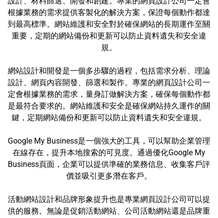
設計、材料篩選、開發和創建。專業的網頁設計公司一定會
根據業務的需求提供客製化的解決方案，保證每個動作都達
到最高標準。網站維護和安全對於確保網站的長期運作至關
重要，定期的網站備份和更新可以防止資料遺失和安全違
規。
網站設計和開發是一個多步驟的過程，包括需求分析、理論
設計、網頁內容開發、篩選和製作。專業的網頁設計公司一
定會根據業務的需求，量身訂做解決方案，確保每個動作都
是最符合要求的。網站維護和安全是確保網站持久運作的關
鍵，定期網站備份和更新可以防止資料遺失和安全違規。
Google My Business是一個強大的工具，可以幫助企業管理
在線存在，提升本地搜索的可見度。通過優化Google My
Business頁面，企業可以提供準確的業務信息、收集客戶評
價並吸引更多潛在客戶。
活動網站設計和品牌形象提升也是專業網頁設計公司可以提
供的服務。無論是促銷活動網站、公司活動網站還是品牌重