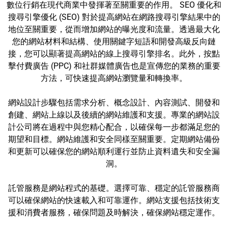
數位行銷在現代商業中發揮著至關重要的作用。 SEO 優化和
搜尋引擎優化 (SEO) 對於提高網站在網路搜尋引擎結果中的
地位至關重要，從而增加網站的曝光度和流量。透過最大化
您的網站材料和結構、使用關鍵字短語和開發高級反向鏈
接，您可以顯著提高網站的線上搜尋引擎排名。此外，按點
擊付費廣告 (PPC) 和社群媒體廣告也是宣傳您的業務的重要
方法，可快速提高網站瀏覽量和轉換率。
網站設計步驟包括需求分析、概念設計、內容測試、開發和
創建、網站上線以及後續的網站維護和支援。專業的網站設
計公司將在過程中與您精心配合，以確保每一步都滿足您的
期望和目標。網站維護和安全同樣至關重要。定期網站備份
和更新可以確保您的網站順利運行並防止資料遺失和安全漏
洞。
託管服務是網站程式的基礎。選擇可靠、穩定的託管服務商
可以確保網站的快速載入和可靠運作。網站支援包括技術支
援和消費者服務，確保問題及時解決，確保網站穩定運作。