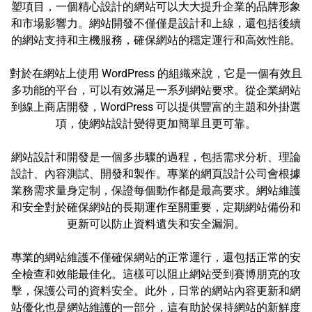
塑項目，一個精心設計的網站可以大大提升企業的品牌形象
和市場影響力。網站開發不僅僅是設計和上線，還包括後續
的網站支持和主機服務，確保網站的穩定運行和高效性能。
對於在網站上使用 WordPress 的組織來說，它是一個有效且
多功能的平台，可以有效滿足一系列網站要求。從企業網站
到線上商店開發，WordPress 可以提供豐富的主題和外掛選
項，使網站設計變得更加簡單且更可靠。
網站設計和開發是一個多步驟的過程，包括需求分析、理論
設計、內容測試、開發和製作。專業的網頁設計公司會根據
業務需求量身定制，保證每個動作都是最高要求。網站維護
和安全對於確保網站的長期運作至關重要，定期網站備份和
更新可以防止資料遺失和安全漏洞。
專業的網站維護不僅確保網站的正常運行，還包括正常的安
全檢查和效能最佳化。這樣可以阻止網站受到賽博朋克的攻
擊，保護公司的資料安全。此外，日常的網站內容更新和網
站優化也是網站維護的一部分，這有助於保持網站的新鮮度