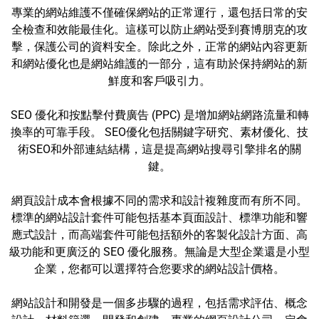
專業的網站維護不僅確保網站的正常運行，還包括日常的安
全檢查和效能最佳化。這樣可以防止網站受到賽博朋克的攻
擊，保護公司的資料安全。除此之外，正常的網站內容更新
和網站優化也是網站維護的一部分，這有助於保持網站的新
鮮度和客戶吸引力。
SEO 優化和按點擊付費廣告 (PPC) 是增加網站網路流量和轉
換率的可靠手段。 SEO優化包括關鍵字研究、素材優化、技
術SEO和外部連結結構，這是提高網站搜尋引擎排名的關
鍵。
網頁設計成本會根據不同的需求和設計複雜度而有所不同。
標準的網站設計套件可能包括基本頁面設計、標準功能和響
應式設計，而高端套件可能包括額外的客製化設計方面、高
級功能和更廣泛的 SEO 優化服務。無論是大型企業還是小型
企業，您都可以選擇符合您要求的網站設計價格。
網站設計和開發是一個多步驟的過程，包括需求評估、概念