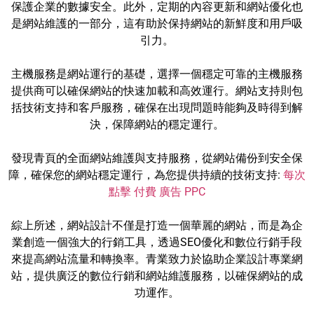
保護企業的數據安全。此外，定期的內容更新和網站優化也
是網站維護的一部分，這有助於保持網站的新鮮度和用戶吸
引力。
主機服務是網站運行的基礎，選擇一個穩定可靠的主機服務
提供商可以確保網站的快速加載和高效運行。網站支持則包
括技術支持和客戶服務，確保在出現問題時能夠及時得到解
決，保障網站的穩定運行。
發現青頁的全面網站維護與支持服務，從網站備份到安全保
障，確保您的網站穩定運行，為您提供持續的技術支持:
每次
點擊 付費 廣告 PPC
綜上所述，網站設計不僅是打造一個華麗的網站，而是為企
業創造一個強大的行銷工具，透過SEO優化和數位行銷手段
來提高網站流量和轉換率。青業致力於協助企業設計專業網
站，提供廣泛的數位行銷和網站維護服務，以確保網站的成
功運作。