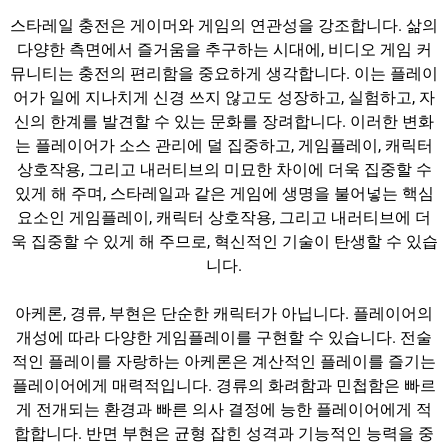
스타레일 충전은 게이머와 게임의 연관성을 강조합니다. 삶의
다양한 측면에서 즐거움을 추구하는 시대에, 비디오 게임 커
뮤니티는 충전의 편리함을 중요하게 생각합니다. 이는 플레이
어가 일에 지나치게 신경 쓰지 않고도 성장하고, 실험하고, 자
신의 한계를 발견할 수 있는 문화를 장려합니다. 이러한 변화
는 플레이어가 소스 관리에 덜 집중하고, 게임플레이, 캐릭터
상호작용, 그리고 내러티브의 미묘한 차이에 더욱 집중할 수
있게 해 주며, 스타레일과 같은 게임에 생명을 불어넣는 핵심
요소인 게임플레이, 캐릭터 상호작용, 그리고 내러티브에 더
욱 집중할 수 있게 해 주므로, 혁신적인 기술이 탄생할 수 있습
니다.
아케론, 경류, 부현은 단순한 캐릭터가 아닙니다. 플레이어의
개성에 따라 다양한 게임플레이를 구현할 수 있습니다. 전술
적인 플레이를 자랑하는 아케론은 계산적인 플레이를 즐기는
플레이어에게 매력적입니다. 경류의 화려함과 민첩함은 빠르
게 전개되는 환경과 빠른 의사 결정에 능한 플레이어에게 적
합합니다. 반면 부현은 균형 잡힌 성격과 기능적인 능력을 중