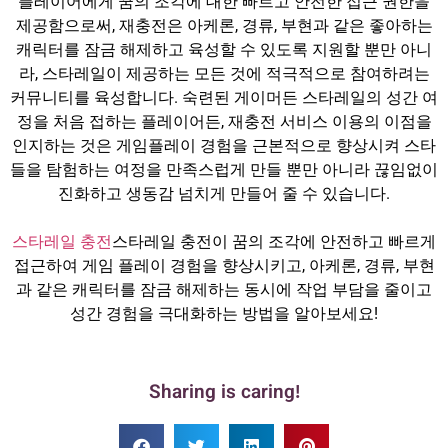
플레이어에게 꿈의 조각에 대한 빠르고 안전한 접근 권한을
제공함으로써, 재충전은 아케론, 경류, 부현과 같은 좋아하는
캐릭터를 잠금 해제하고 육성할 수 있도록 지원할 뿐만 아니
라, 스타레일이 제공하는 모든 것에 적극적으로 참여하려는
커뮤니티를 육성합니다. 숙련된 게이머든 스타레일의 성간 여
정을 처음 접하는 플레이어든, 재충전 서비스 이용의 이점을
인지하는 것은 게임플레이 경험을 근본적으로 향상시켜 스타
들을 탐험하는 여정을 만족스럽게 만들 뿐만 아니라 끊임없이
진화하고 생동감 넘치게 만들어 줄 수 있습니다.
스타레일 충전
스타레일 충전이 꿈의 조각에 안전하고 빠르게
접근하여 게임 플레이 경험을 향상시키고, 아케론, 경류, 부현
과 같은 캐릭터를 잠금 해제하는 동시에 작업 부담을 줄이고
성간 경험을 극대화하는 방법을 알아보세요!
Sharing is caring!