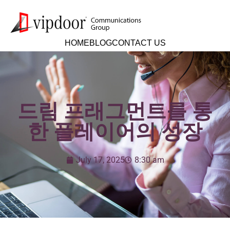
HOME
BLOG
CONTACT US
드림 프래그먼트를 통
한 플레이어의 성장
July 17, 2025
8:30 am