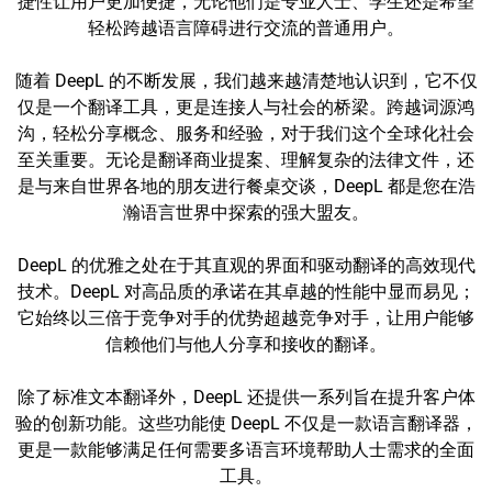
捷性让用户更加便捷，无论他们是专业人士、学生还是希望
轻松跨越语言障碍进行交流的普通用户。
随着 DeepL 的不断发展，我们越来越清楚地认识到，它不仅
仅是一个翻译工具，更是连接人与社会的桥梁。跨越词源鸿
沟，轻松分享概念、服务和经验，对于我们这个全球化社会
至关重要。无论是翻译商业提案、理解复杂的法律文件，还
是与来自世界各地的朋友进行餐桌交谈，DeepL 都是您在浩
瀚语言世界中探索的强大盟友。
DeepL 的优雅之处在于其直观的界面和驱动翻译的高效现代
技术。DeepL 对高品质的承诺在其卓越的性能中显而易见；
它始终以三倍于竞争对手的优势超越竞争对手，让用户能够
信赖他们与他人分享和接收的翻译。
除了标准文本翻译外，DeepL 还提供一系列旨在提升客户体
验的创新功能。这些功能使 DeepL 不仅是一款语言翻译器，
更是一款能够满足任何需要多语言环境帮助人士需求的全面
工具。