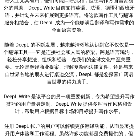
语人士尤其有用，他们可能口语流利，但在写作方面需要额
外的帮助。DeepL Write 目前支持英语、法语、德语和西班牙
语，并计划在未来扩展到更多语言。将这款写作工具与翻译
服务相结合，使 DeepL 成为一个能够满足翻译和写作需求的
全面语言资源。
随着 DeepL 的不断发展，越来越清晰地认识到它不仅仅是一
个翻译工具——它是连接社会和人民的桥梁。跨越语言鸿沟，
轻松分享想法、组织和经验，在我们的全球文化中至关重
要。无论是翻译商业提案、理解复杂的法律文件，还是与来
自世界各地的朋友进行桌边交流，DeepL 都是您探索广阔语
言世界的得力助手。
DeepL Write 是该平台的另一项重要创新，专为希望提升写作
技巧的用户量身定制。DeepL Write 提供多种写作风格和设
计，帮助用户根据目标市场和目标提升写作水平。
注册 DeepL 帐户的用户可以解锁更多翻译功能，从而显著提
升用户体验和工作流程。虽然许多功能都是免费提供的，但