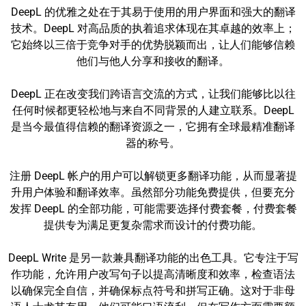
DeepL 的优雅之处在于其易于使用的用户界面和强大的翻译
技术。DeepL 对高品质的执着追求体现在其卓越的效率上；
它始终以三倍于竞争对手的优势脱颖而出，让人们能够信赖
他们与他人分享和接收的翻译。
DeepL 正在改变我们跨语言交流的方式，让我们能够比以往
任何时候都更轻松地与来自不同背景的人建立联系。DeepL
是当今最值得信赖的翻译资源之一，它拥有全球最精准翻译
器的称号。
注册 DeepL 帐户的用户可以解锁更多翻译功能，从而显著提
升用户体验和翻译效率。虽然部分功能免费提供，但要充分
发挥 DeepL 的全部功能，可能需要选择付费套餐，付费套餐
提供专为满足更复杂需求而设计的付费功能。
DeepL Write 是另一款兼具翻译功能的出色工具。它专注于写
作功能，允许用户改写句子以提高清晰度和效率，检查语法
以确保完全自信，并确保标点符号和拼写正确。这对于非母