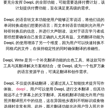
要充分发挥 DeepL 的全部功能，可能需要选择付费计划，该
计划提供付费功能，旨在满足更高级的需求。
DeepL 的语音转文本功能使用户能够正常说话，将他们说的
单词转换成他们想要的语言；而文本转语音功能则允许用户
聆听转换后的信息，并进行大声朗读。这对于语言学习者或
那些想要确保自己发音正确的人尤其有益。文档翻译功能为
DeepL 的使用增添了另一个维度，因为用户可以快速转换不
同格式的文件，在保持稳定性的同时确保翻译的准确性。
DeepL Write 是另一个补充翻译功能的出色工具。将这款写作
工具与其翻译解决方案相结合，使 DeepL 成为一个包罗万象
的语言资源平台，可满足翻译和创作需求。
DeepL 不仅提供基础翻译，还通过其人工智能技术提升写作
体验。
deepl
。用户可以使用 DeepL 进行文本翻译，但其功
能远不止于屏幕上的文字翻译。其相机翻译功能允许用户拍
照并翻译照片中的信息，这在异国他乡遇到不明标识或食物
选择时非常有用。此外，图片翻译功能允许用户导入照片并