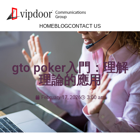
HOME
BLOG
CONTACT US
gto poker入門：理解
理論的應用
February 17, 2026
3:00 am