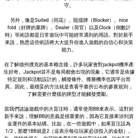
守。
另外，像是Suited（同花）、阻擋牌（Blocker）、nice
fold（好牌的棄牌）、Dealer（荷官）以及Clock（倒數計
時）等術語都是日常遊玩中可能經常遇到的用語。對於新手
來說，熟悉這些術語將大大提升你進入遊戲的自信心和決策
能力。
在了解德州撲克的基本概念後，許多玩家會對jackpot機率產
生好奇。Jackpot並不是每局都會出現的現象，它通常是依據
特定規則和活動設計的，觸發條件、獲勝機率也因平台而
異。因此，最穩妥的方法就是查看平臺所公布的參賽規則，
了解需要什麼樣的牌型才能觸發獎勵。
當我們談論遊戲中的大盲注時，通常使用BB來表示。這對於
新手來說，理解BB的意義是很重要的，因為它直接牽涉到資
金運作的基本結構。比如，在一些遊戲中，如果盲注設為
1/2，那麼1BB就是2（這表示每位玩家必須投入的金額）。