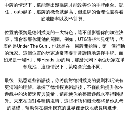
中牌的情況下，還能翻出幾張牌才能改善你的手牌組合。記
住，outs越多，追牌的機會就越高，但追牌的合理性還得看
底池賠率以及EV計算。
位置的優勢是德州撲克的一大特色，這不僅影響你的加注決
策，還會影響你開池的範圍。例如，UTG這些常見術語，代
表的是Under The Gun，也就是在一局牌開始時，第一個行動
的玩家。這個位置的玩家通常需要非常謹慎地選擇手牌。而
如果是一場HU，即Heads-Up的局，那麼只剩下兩位玩家在爭
奪底池，這種情況下，策略會完全不同。
最後，熟悉這些術語後，你將能對德州撲克的規則和玩法有
更清晰的理解。掌握了德州撲克術語後，不僅能夠提升你在
遊戲中的決策速度與質量，還能使你的整體遊戲水平得到提
升。未來在面對各種情境時，這些術語和概念都將是你思考
的基礎，幫助你在德州撲克的世界裡更快地成長與進步。