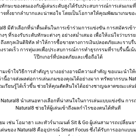
อบทักษะของตนเองกับผู้เล่นระดับสูงได้รับประสบการณ์การเล่นเกมที่
้นอาจทั้งยากลำบากและน่าพอใจ โดยเป็นโอกาสให้คุณพัฒนาเกมขอ
atural8 มีตัวเลือกที่น่าตื่นเต้นในการเข้าร่วมการแข่งขัน การสมัครเ
่างๆ ที่รองรับระดับทักษะต่างๆ อย่างสม่ำเสมอ เพื่อให้แน่ใจว่าบ
งสกุลเงินดิจิทัล ทำให้การซื้อขายทางการเงินปลอดภัยและราบรื่
ย่างรวดเร็ว การทุ่มเทเพื่อประสบการณ์การทำธุรกรรมที่ราบรื่นนี้เ
โป๊กเกอร์ที่ปลอดภัยและเชื่อถือได้
ทำความเข้าใจวิธีการสำคัญๆ บางอย่างอาจมีความสำคัญ ขอแนะนำให
่านี้อาจส่งผลต่อการเล่นเกมของคุณได้อย่างมาก ทรัพยากรบน N
ุณเรียนรู้ได้เร็วขึ้น ช่วยให้คุณตัดสินใจได้อย่างชาญฉลาดขณะเล่นที
บสูง Natural8 นำเสนอทางเลือกที่น่าสนใจในการเล่นแบบแข่งขัน กา
Natural8 ช่วยให้ผู้เล่นเข้าถึงผลกำไรของตนได้ทันที
ม เช่น โอมาฮา และทัวร์นาเมนต์ Sit & Go ผู้เล่นสามารถเปลี่ยนจ
เด่นของ Natural8 คืออุปกรณ์ Smart Focus ซึ่งได้รับการออกแบบม