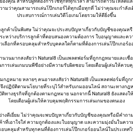
ุณ สำหรับผู้ที่ต้องการใช้ทุกที่ทุกเวลา สามารถดาวน์โหลดและติ
าคุณสามารถเล่นโป๊กเกอร์ได้ทุกเมื่อทุกที่ ไม่ว่าคุณจะกำลังเดิน
ประสบการณ์การเล่นวิดีโอเกมโดยรวมให้ดียิ่งขึ้น
อลูกค้าเป็นพิเศษ ไม่ว่าคุณจะประสบปัญหาเกี่ยวกับบัญชีของคุณหร
ระหว่างบริการลูกค้าที่ตอบสนองความต้องการ ใบอนุญาตและความ
ตัวเลือกที่ครอบคลุมสำหรับบุคคลใดก็ตามที่ต้องการเล่นโป๊กเกอ
จำนวนมากสงสัยว่า Natural8 เป็นแพลตฟอร์มที่ถูกกฎหมายและเชื่อ
นในการเล่นเกมบนพีซีอย่างมีความรับผิดชอบ โดยเตือนผู้เล่นให้
ตามกฎหมาย หลายๆ คนอาจสงสัยว่า Natural8 เป็นแพลตฟอร์มที่ถู
 จึงปฏิบัติตามนโยบายที่ระบุไว้สำหรับเกมออนไลน์ สถานะทางกฎหมาย
ัติทางธุรกิจที่ถูกต้องตามกฎหมาย นอกจากนี้ Natural8 ยังแสดงให้
โดยเตือนผู้เล่นให้ควบคุมพฤติกรรมการเล่นเกมของตนเอง
อย่างดีเยี่ยม ไม่ว่าคุณจะพบปัญหาเกี่ยวกับบัญชีของคุณหรือมีคำถ
ที่เอาใจใส่ ความถูกต้องและใบอนุญาต และความมุ่งมั่นในความปลอ
อบคลุมสำหรับทุกคนที่ต้องการเล่นโป๊กเกอร์ออนไลน์ในประเทศ