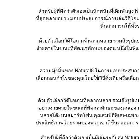
สำหรับผู้ที่คิดว่าตัวเองเป็นนักพนันที่เดิมพันส
ที่สุดหลายอย่าง มอบประสบการณ์การเล่นวิดีโอเกม
นั้นสามารถให้ทั
ด้วยตัวเลือกวิดีโอเกมที่หลากหลาย รวมถึงรูปแบ
ง่ายดายในขณะที่พัฒนาทักษะของตน หนึ่งในฟังก์ช
ความมุ่งมั่นของ Natural8 ในการมอบประสบการณ์ก
เลือกถอนกำไรของคุณโดยใช้วิธีดั้งเดิมหรือเลือก
ด้วยตัวเลือกวิดีโอเกมที่หลากหลาย รวมถึงรูปแบ
อย่างง่ายดายในขณะที่พัฒนาทักษะของตนเอง หนึ
หลายโต๊ะบนสมาร์ทโฟน คุณสมบัติพิเศษเฉพาะนี้
ประสิทธิภาพโดยรวมของพวกเขาดีขึ้นตลอดการเล่
สำหรับผู้ที่ถือว่าตัวเองเป็นผู้เล่นระดับสูง Nat