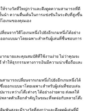
สูงให้รางวัลที่ใหญ่กว่าและดึงดูดความสามารถที่ดี
้นนำ ความตื่นเต้นในการแข่งขันในระดับที่สูงขึ้น
ดีโอเกมของคุณเอง
ี่ยนจากวิดีโอเกมหนึ่งไปยังอีกเกมหนึ่งได้อย่าง
การออกแบบมาโดยเฉพาะสำหรับผู้เล่นที่ชื่นชอบการ
อกมากมายและคุณสมบัติที่ใช้งานง่าย ไม่ว่าคุณจะ
ิธี ทำให้ธุรกรรมทางการเงินมีความน่าเชื่อถือและ
่นสามารถเปลี่ยนจากเกมหนึ่งไปยังอีกเกมหนึ่งได้
ซึ่งออกแบบมาโดยเฉพาะสำหรับผู้เล่นที่ชอบเล่น
มาระหว่างโต๊ะต่างๆ ได้อย่างง่ายดาย ส่งผลให้
ม่พลาดตัวเลือกสำคัญในขณะที่จดจ่อกับหลายโต๊ะ
มพันสูงจะมีรางวัลที่สูงกว่าและดึงดูดผู้เล่นที่มี