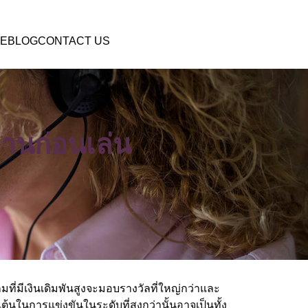
E
BLOG
CONTACT US
านก่อนเล่น
เกมที่มีเงินเดิมพันสูงจะมอบรางวัลที่ใหญ่กว่าและ
นเต้นในการแข่งขันในระดับที่สูงกว่านั้นอาจเป็นทั้ง