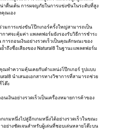
น่าตื่นเต้น การผจญภัยในการแข่งขันในระดับที่สูง
งคุณเอง
ข้าร่วมการแข่งขันโป๊กเกอร์ครั้งใหญ่สามารถเป็น
รรยากาศจะคุ้มค่า แพลตฟอร์มยังรองรับวิธีการชำระ
น การถอนเงินอย่างรวดเร็วเป็นคุณลักษณะของ
น้นย้ำถึงชื่อเสียงของ Natural8 ในฐานะแพลตฟอร์ม
้คุณทำความคุ้นเคยกับตำแหน่งโป๊กเกอร์ รูปแบบ
atural8 นำเสนอเอกสารทางวิชาการที่สามารถช่วย
่โต๊ะ
รถอนเงินอย่างรวดเร็วเป็นเครื่องหมายการค้าของ
ากเกมหนึ่งไปสู่อีกเกมหนึ่งได้อย่างรวดเร็วในขณะ
าอย่างชัดเจนสำหรับผู้เล่นที่ชอบเล่นหลายโต๊ะบน