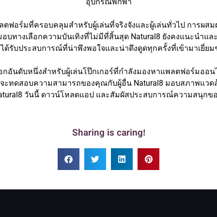
อุปกรณ์พกพา
ตฟอร์มที่ครอบคลุมสำหรับผู้เล่นที่จริงจังและผู้เล่นทั่วไป การ
ทางเลือกความบันเทิงที่ไม่มีที่สิ้นสุด Natural8 ยังคงแนะนำและ
ได้รับประสบการณ์ที่น่าพึงพอใจและน่าดึงดูดทุกครั้งที่เข้ามาเยี่ย
ือกอันดับหนึ่งสำหรับผู้เล่นโป๊กเกอร์ที่กำลังมองหาแพลตฟอร์มออนไ
ร้อมจะทดสอบความสามารถของคุณกับผู้อื่น Natural8 มอบสภาพแวดล้
 Natural8 วันนี้ ดาวน์โหลดแอป และสัมผัสประสบการณ์ความสนุกขอ
Sharing is caring!