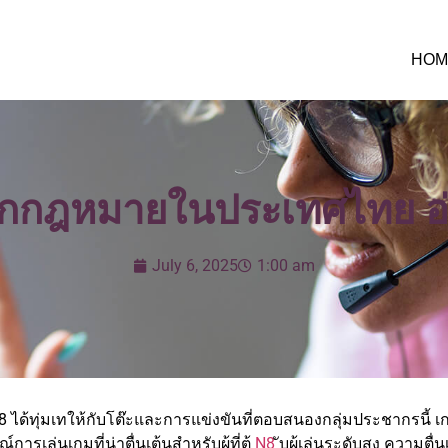
HOM
ถูกกฎหมายในประเทศไทย อ่
July 6, 2025
1:00 am
atural8 ได้ทุ่มเทให้กับโต๊ะและการแข่งขันที่ตอบสนองกลุ่มประชากรนี้ 
์การเล่นเกมที่น่าตื่นเต้นสำหรับผู้ที่ต้
N8
ับผู้เล่นระดับสูง ความตื่