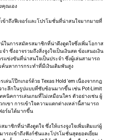
งคุณเอง
ิ์เข้าถึงฟีเจอร์และโปรโมชั่นที่น่าสนใจมากมายที่
น์ในการสมัครสมาชิกที่น่าดึงดูดใจซึ่งเพิ่มโอกาส
ะจำ ซึ่งอาจรวมถึงสิ่งจูงใจเป็นเงินสด ข้อเสนอเงิน
แข่งขันที่น่าสนใจเป็นประจำ ซึ่งผู้เล่นสามารถ
ามค้นหาการกระทำที่มีเงินเดิมพันสูง
้นการเล่นโป๊กเกอร์ด้วย Texas Hold 'em เนื่องจากกฎ
ะลึกในรูปแบบที่ซับซ้อนมากขึ้น เช่น Pot-Limit
คนิคการเล่นเกมที่ไม่เหมือนใคร ตัวอย่างเช่น ผู้
ของพวกเขา การเข้าใจความแตกต่างเหล่านี้สามารถ
อร์มได้มากขึ้น
าชิกที่น่าดึงดูดใจ ซึ่งให้แรงจูงใจเพิ่มเติมแก่ผู้
ารถเข้าถึงฟังก์ชันและโปรโมชั่นสุดยอดเยี่ยม