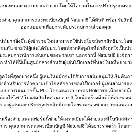
ตอบแทนและความยากลำบาก โดยให้โอกาสในการปรับปรุงเกมขอ
เรื่องง่าย คุณสามารถลงทะเบียนบัญชี Natural8 ได้ทันที พร้อมรับสิทธ
ออกแบบมาเพื่อยกระดับประสบการณ์ของคุณ
่ห์มากยิ่งขึ้น ผู้เข้าร่วมใหม่สามารถใช้ประโยชน์จากสิทธิประโยช
กัน ช่วยให้ผู้เล่นได้รับประโยชน์จากสิ่งจูงใจที่น่าดึงดูดใจเป็นปร
ุงประสบการณ์การเล่นเกมของพวกเขา นอกจากนี้ Natural8 ยังจัดการ
 ทำให้ที่นี่เป็นศูนย์กลางสำหรับผู้เล่นโป๊กเกอร์ที่หลงใหลที่พยาย
งดูดใจที่สุดอย่างหนึ่ง ผู้เล่นใหม่มักจะได้รับการสนับสนุนให้เริ่มต
กร่งสำหรับการทำความเข้าใจหลักการของโป๊กเกอร์ ผู้เล่นสามารถเจา
บบการเล่นมากขึ้น PLO โดดเด่นกว่า Texas Hold 'em เนื่องจากมีเท
ละต้องใช้ไพ่ 2 ใบผสมกับไพ่ส่วนกลาง 3 ใบเพื่อสร้างมือที่ดีที่สุด
ธ์ของผู้เล่นและปรับปรุงประสิทธิภาพโดยรวมของพวกเขาบนแพลตฟ
ป็นเรื่องง่าย แพลตฟอร์มนี้ช่วยให้ลงทะเบียนได้ง่ายและมีโบนัสสมัครสม
ริการ คุณสามารถลงทะเบียนบัญชี Natural8 ได้อย่างรวดเร็ว โดยสาม