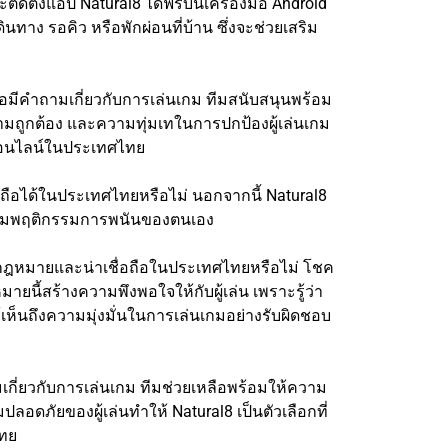
ดตั้งแอป Natural8 ได้ฟรีบนเครื่องมือ Android
ทาง รอคิว หรือพักผ่อนที่บ้าน ซึ่งจะช่วยเสริม
ือมีคำถามเกี่ยวกับการเล่นเกม ทีมสนับสนุนพร้อม
ถูกต้อง และความทุ่มเทในการปกป้องผู้เล่นเกม
ร์ออนไลน์ในประเทศไทย
ถือได้ในประเทศไทยหรือไม่ นอกจากนี้ Natural8
ควบคุมพฤติกรรมการพนันของตนเอง
กกฎหมายและน่าเชื่อถือในประเทศไทยหรือไม่ โชค
นี้สร้างความพึงพอใจให้กับผู้เล่น เพราะรู้ว่า
เห็นถึงความมุ่งมั่นในการเล่นเกมอย่างรับผิดชอบ
ามเกี่ยวกับการเล่นเกม ทีมช่วยเหลือพร้อมให้ความ
ดภัยของผู้เล่นทำให้ Natural8 เป็นตัวเลือกที่
ไทย