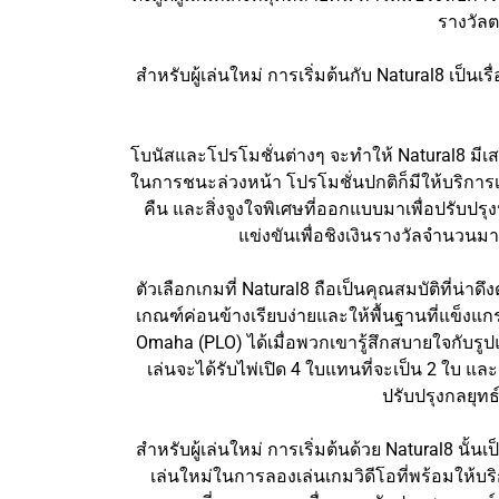
รางวัล
สำหรับผู้เล่นใหม่ การเริ่มต้นกับ Natural8 เป็น
โบนัสและโปรโมชั่นต่างๆ จะทำให้ Natural8 มีเสน
ในการชนะล่วงหน้า โปรโมชั่นปกติก็มีให้บริการเช่น
คืน และสิ่งจูงใจพิเศษที่ออกแบบมาเพื่อปรับปร
แข่งขันเพื่อชิงเงินรางวัลจำนวนมาก
ตัวเลือกเกมที่ Natural8 ถือเป็นคุณสมบัติที่น่าดึ
เกณฑ์ค่อนข้างเรียบง่ายและให้พื้นฐานที่แข็งแ
Omaha (PLO) ได้เมื่อพวกเขารู้สึกสบายใจกับรูปแ
เล่นจะได้รับไพ่เปิด 4 ใบแทนที่จะเป็น 2 ใบ แ
ปรับปรุงกลยุท
สำหรับผู้เล่นใหม่ การเริ่มต้นด้วย Natural8 นั้นเ
เล่นใหม่ในการลองเล่นเกมวิดีโอที่พร้อมให้บ