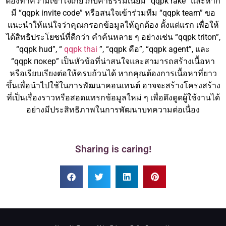
ต้องทำความเข้าใจเกี่ยวกับค่าธรรมเนียม “qqpk rake” และหาก
มี “qqpk invite code” หรือสนใจเข้าร่วมทีม “qqpk team” ขอ
แนะนำให้แน่ใจว่าคุณกรอกข้อมูลให้ถูกต้อง ตั้งแต่แรก เพื่อให้
ได้สิทธิประโยชน์ที่ดีกว่า คำค้นหลาย ๆ อย่างเช่น “qqpk triton”,
“qqpk hud”, “
qqpk thai
”, “qqpk คือ”, “qqpk agent”, และ
“qqpk покер” เป็นหัวข้อที่น่าสนใจและสามารถสร้างเนื้อหา
หรือเรียบเรียงต่อให้ครบถ้วนได้ หากคุณต้องการเนื้อหาที่ยาว
ขึ้นเพื่อนำไปใช้ในการพัฒนาคอนเทนต์ อาจจะสร้างโครงสร้าง
ที่เป็นเรื่องราวหรือสอดแทรกข้อมูลใหม่ ๆ เพื่อดึงดูดผู้ใช้งานได้
อย่างมีประสิทธิภาพในการพัฒนาบทความต่อเนื่อง
Sharing is caring!