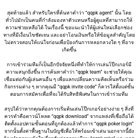
สุดท้ายแล้ว สำหรับใครที่ค้นหาคำว่า “qqpk agent” นั้น โดย
ทั่วไปมักเป็นคนที่กำลังมองหาตัวแทนหรือผู้ดูแลที่สามารถให้
ความช่วยเหลือได้ ในเรื่องนี้ ขอแนะนำให้ผู้เล่นใหม่เลือกช่อง
ทางที่มีเงื่อนไขชัดเจน และอย่าโอนเงินหรือให้ข้อมูลสำคัญโดย
ไม่ตรวจสอบให้แน่ใจก่อนเพื่อป้องกันการหลอกลวงใด ๆ ที่อาจ
เกิดขึ้น
การเข้าร่วมทีมก็เป็นอีกปัจจัยหนึ่งที่ทำให้การเล่นโป๊กเกอร์มี
ความสนุกยิ่งขึ้น การค้นหาคำว่า “qqpk team” จะช่วยให้คุณ
เชื่อมต่อกับผู้เล่นคนอื่น ๆ เพื่อแลกเปลี่ยนความคิดเห็นหรือร่วม
กิจกรรมต่าง ๆ หากคุณมี “qqpk invite code” ก็ควรใส่ตั้งแต่ขั้น
ตอนการสมัครเพื่อที่จะได้รับสิทธิพิเศษในการเข้าร่วมทีม
สรุปได้ว่าหากคุณต้องการเริ่มต้นเล่นโป๊กเกอร์อย่างง่าย ๆ สิ่งที่
ควรทำคือดาวน์โหลด “qqpk download” จากแหล่งที่เชื่อถือได้
ติดตั้งแอปตามขั้นตอนที่ถูกต้องแล้วทำการ “qqpk poker login”
จากนั้นตั้งค่าพื้นฐานในบัญชีเพื่อให้พร้อมเข้าเล่น นอกจากนี้ยัง