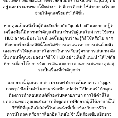
ของแต่ละโต๊ะ ดังนั้นการตรวจสอบอัตรา rake, เพดาน (cap) ที่มี
อยู่ และประเภทของโต๊ะต่าง ๆ ว่ามีการคิดค่าใช้จ่ายอย่างไร จะ
ช่วยให้คุณเตรียมตัวได้ดีขึ้น
หากคุณเป็นหนึ่งในผู้ที่สงสัยเกี่ยวกับ “qqpk hud” และอยากรู้ว่า
เครื่องมือนี้มีความสำคัญแค่ไหน สำหรับผู้เล่นใหม่ การใช้งาน
HUD อาจจะมีประโยชน์ แต่ขึ้นอยู่กับว่าจะรู้วิธีใช้หรือไม่ การ
พึ่งพาเครื่องมือสถิตินี้โดยไม่พิจารณาแนวทางการเล่นด้วยตัว
เองอาจทำให้คุณพลาดโอกาสในการเรียนรู้จากการเล่นเกม ดัง
นั้น ก่อนที่คุณจะมองหาวิธีใช้ HUD อย่างเต็มที่ แนะนำให้โฟกัส
ที่การเลือกโต๊ะ การจัดการเงิน และการอ่านการเล่นของคู่ต่อสู้
จะเป็นเรื่องที่สำคัญกว่า
นอกจากนี้ ผู้เล่นจากต่างประเทศ ยังอาจค้นหาคำว่า “qqpk
покер” ซึ่งเป็นคำในภาษารัสเซีย แปลว่า “โป๊กเกอร์” ถ้าคุณ
ต้องการทำคอนเทนต์ที่รองรับหลายภาษา การใช้คำนี้ใน
บทความของคุณจะสามารถดึงดูดทราฟฟิกจากผู้ที่ใช้ภาษานี้ได้
วิธีที่ดีที่สุดคือใส่คำนี้ในย่อหน้าที่เกี่ยวข้องกับการรีวิว
ดาวน์โหลด หรือการล็อกอิน โดยไม่จำเป็นต้องเขียนยืดยาว