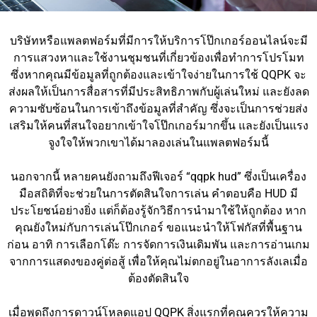
บริษัทหรือแพลตฟอร์มที่มีการให้บริการโป๊กเกอร์ออนไลน์จะมี
การแสวงหาและใช้งานชุมชนที่เกี่ยวข้องเพื่อทำการโปรโมท
ซึ่งหากคุณมีข้อมูลที่ถูกต้องและเข้าใจง่ายในการใช้ QQPK จะ
ส่งผลให้เป็นการสื่อสารที่มีประสิทธิภาพกับผู้เล่นใหม่ และยังลด
ความซับซ้อนในการเข้าถึงข้อมูลที่สำคัญ ซึ่งจะเป็นการช่วยส่ง
เสริมให้คนที่สนใจอยากเข้าใจโป๊กเกอร์มากขึ้น และยังเป็นแรง
จูงใจให้พวกเขาได้มาลองเล่นในแพลตฟอร์มนี้
นอกจากนี้ หลายคนยังถามถึงฟีเจอร์ “qqpk hud” ซึ่งเป็นเครื่อง
มือสถิติที่จะช่วยในการตัดสินใจการเล่น คำตอบคือ HUD มี
ประโยชน์อย่างยิ่ง แต่ก็ต้องรู้จักวิธีการนำมาใช้ให้ถูกต้อง หาก
คุณยังใหม่กับการเล่นโป๊กเกอร์ ขอแนะนำให้โฟกัสที่พื้นฐาน
ก่อน อาทิ การเลือกโต๊ะ การจัดการเงินเดิมพัน และการอ่านเกม
จากการแสดงของคู่ต่อสู้ เพื่อให้คุณไม่ตกอยู่ในอาการลังเลเมื่อ
ต้องตัดสินใจ
เมื่อพูดถึงการดาวน์โหลดแอป QQPK สิ่งแรกที่คุณควรให้ความ