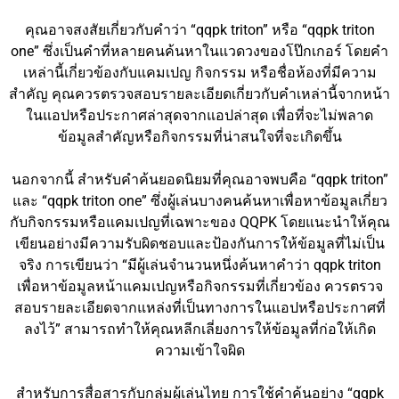
คุณอาจสงสัยเกี่ยวกับคำว่า “qqpk triton” หรือ “qqpk triton
one” ซึ่งเป็นคำที่หลายคนค้นหาในแวดวงของโป๊กเกอร์ โดยคำ
เหล่านี้เกี่ยวข้องกับแคมเปญ กิจกรรม หรือชื่อห้องที่มีความ
สำคัญ คุณควรตรวจสอบรายละเอียดเกี่ยวกับคำเหล่านี้จากหน้า
ในแอปหรือประกาศล่าสุดจากแอปล่าสุด เพื่อที่จะไม่พลาด
ข้อมูลสำคัญหรือกิจกรรมที่น่าสนใจที่จะเกิดขึ้น
นอกจากนี้ สำหรับคำค้นยอดนิยมที่คุณอาจพบคือ “qqpk triton”
และ “qqpk triton one” ซึ่งผู้เล่นบางคนค้นหาเพื่อหาข้อมูลเกี่ยว
กับกิจกรรมหรือแคมเปญที่เฉพาะของ QQPK โดยแนะนำให้คุณ
เขียนอย่างมีความรับผิดชอบและป้องกันการให้ข้อมูลที่ไม่เป็น
จริง การเขียนว่า “มีผู้เล่นจำนวนหนึ่งค้นหาคำว่า qqpk triton
เพื่อหาข้อมูลหน้าแคมเปญหรือกิจกรรมที่เกี่ยวข้อง ควรตรวจ
สอบรายละเอียดจากแหล่งที่เป็นทางการในแอปหรือประกาศที่
ลงไว้” สามารถทำให้คุณหลีกเลี่ยงการให้ข้อมูลที่ก่อให้เกิด
ความเข้าใจผิด
สำหรับการสื่อสารกับกลุ่มผู้เล่นไทย การใช้คำค้นอย่าง “qqpk