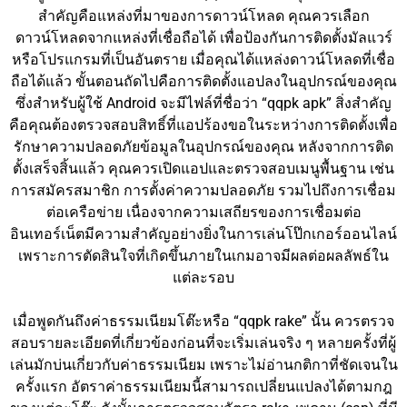
สำคัญคือแหล่งที่มาของการดาวน์โหลด คุณควรเลือก
ดาวน์โหลดจากแหล่งที่เชื่อถือได้ เพื่อป้องกันการติดตั้งมัลแวร์
หรือโปรแกรมที่เป็นอันตราย เมื่อคุณได้แหล่งดาวน์โหลดที่เชื่อ
ถือได้แล้ว ขั้นตอนถัดไปคือการติดตั้งแอปลงในอุปกรณ์ของคุณ
ซึ่งสำหรับผู้ใช้ Android จะมีไฟล์ที่ชื่อว่า “qqpk apk” สิ่งสำคัญ
คือคุณต้องตรวจสอบสิทธิ์ที่แอปร้องขอในระหว่างการติดตั้งเพื่อ
รักษาความปลอดภัยข้อมูลในอุปกรณ์ของคุณ หลังจากการติด
ตั้งเสร็จสิ้นแล้ว คุณควรเปิดแอปและตรวจสอบเมนูพื้นฐาน เช่น
การสมัครสมาชิก การตั้งค่าความปลอดภัย รวมไปถึงการเชื่อม
ต่อเครือข่าย เนื่องจากความเสถียรของการเชื่อมต่อ
อินเทอร์เน็ตมีความสำคัญอย่างยิ่งในการเล่นโป๊กเกอร์ออนไลน์
เพราะการตัดสินใจที่เกิดขึ้นภายในเกมอาจมีผลต่อผลลัพธ์ใน
แต่ละรอบ
เมื่อพูดกันถึงค่าธรรมเนียมโต๊ะหรือ “qqpk rake” นั้น ควรตรวจ
สอบรายละเอียดที่เกี่ยวข้องก่อนที่จะเริ่มเล่นจริง ๆ หลายครั้งที่ผู้
เล่นมักบ่นเกี่ยวกับค่าธรรมเนียม เพราะไม่อ่านกติกาที่ชัดเจนใน
ครั้งแรก อัตราค่าธรรมเนียมนี้สามารถเปลี่ยนแปลงได้ตามกฎ