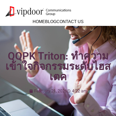
HOME
BLOG
CONTACT US
QQPK Triton: ทำความ
เข้าใจกิจกรรมระดับไฮส
เตค
February 21, 2026
4:22 am