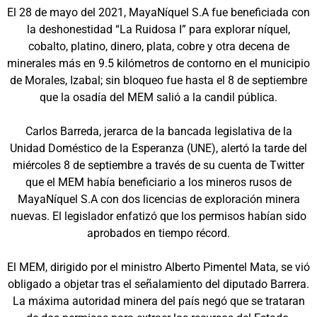
El 28 de mayo del 2021, MayaNíquel S.A fue beneficiada con
la deshonestidad “La Ruidosa I” para explorar níquel,
cobalto, platino, dinero, plata, cobre y otra decena de
minerales más en 9.5 kilómetros de contorno en el municipio
de Morales, Izabal; sin bloqueo fue hasta el 8 de septiembre
que la osadía del MEM salió a la candil pública.
Carlos Barreda, jerarca de la bancada legislativa de la
Unidad Doméstico de la Esperanza (UNE), alertó la tarde del
miércoles 8 de septiembre a través de su cuenta de Twitter
que el MEM había beneficiario a los mineros rusos de
MayaNíquel S.A con dos licencias de exploración minera
nuevas. El legislador enfatizó que los permisos habían sido
aprobados en tiempo récord.
El MEM, dirigido por el ministro Alberto Pimentel Mata, se vió
obligado a objetar tras el señalamiento del diputado Barrera.
La máxima autoridad minera del país negó que se trataran