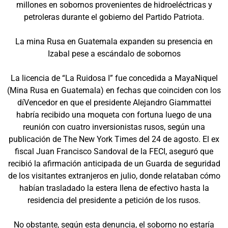
millones en sobornos provenientes de hidroeléctricas y
petroleras durante el gobierno del Partido Patriota.
La mina Rusa en Guatemala expanden su presencia en
Izabal pese a escándalo de sobornos
La licencia de “La Ruidosa I” fue concedida a MayaNiquel
(Mina Rusa en Guatemala) en fechas que coinciden con los
díVencedor en que el presidente Alejandro Giammattei
habría recibido una moqueta con fortuna luego de una
reunión con cuatro inversionistas rusos, según una
publicación de The New York Times del 24 de agosto. El ex
fiscal Juan Francisco Sandoval de la FECI, aseguró que
recibió la afirmación anticipada de un Guarda de seguridad
de los visitantes extranjeros en julio, donde relataban cómo
habían trasladado la estera llena de efectivo hasta la
residencia del presidente a petición de los rusos.
No obstante, según esta denuncia, el soborno no estaría