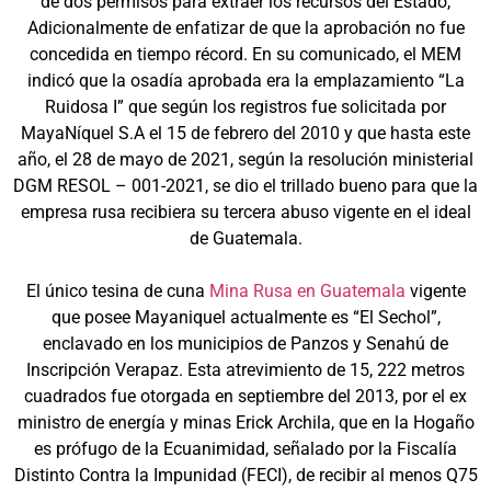
de dos permisos para extraer los recursos del Estado,
Adicionalmente de enfatizar de que la aprobación no fue
concedida en tiempo récord. En su comunicado, el MEM
indicó que la osadía aprobada era la emplazamiento “La
Ruidosa I” que según los registros fue solicitada por
MayaNíquel S.A el 15 de febrero del 2010 y que hasta este
año, el 28 de mayo de 2021, según la resolución ministerial
DGM RESOL – 001-2021, se dio el trillado bueno para que la
empresa rusa recibiera su tercera abuso vigente en el ideal
de Guatemala.
El único tesina de cuna
Mina Rusa en Guatemala
vigente
que posee Mayaniquel actualmente es “El Sechol”,
enclavado en los municipios de Panzos y Senahú de
Inscripción Verapaz. Esta atrevimiento de 15, 222 metros
cuadrados fue otorgada en septiembre del 2013, por el ex
ministro de energía y minas Erick Archila, que en la Hogaño
es prófugo de la Ecuanimidad, señalado por la Fiscalía
Distinto Contra la Impunidad (FECI), de recibir al menos Q75