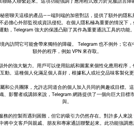
業聯絡人聯繫起來。這項功能強調了應用程式致力於克服語言障
發現了像秘密聊天這樣的產品——端到端的加密對話，提供了額外的
能力，而不必擔心外部監視或資訊侵犯。在個人隱私極為重要的情況
運動，Telegram 強大的保護凸顯了其作為重要通訊工具的功能
從中國境內訪問它可能會帶來獨特的障礙。 Telegram 也不例外
額外的程序，例如 VPN 來存取。
體驗是額外的強大魅力。用戶可以使用貼紙和圖案來個性化應用程
互動。這種個人化滿足個人喜好，根據私人或社交品味客製化更
屬和公共團隊，允許志同道合的個人加入共同的興趣或目標。這
、影響者或講師來說，Telegram 網路提供了一個向巨大目
與。
對網路服務的控製而遇到困難，但它的吸引力仍然存在。對許多人來說
加密環境中將中文客戶與親戚、朋友和專家通話聯繫起來。此功能強