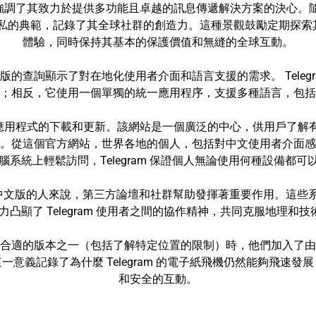
強強調了其致力於提供多功能且卓越的訊息傳遞解決方案的決心。隨著 
性和隱私的典範，記錄了其全球社群的創造力。這種景觀鼓勵定期
體驗，同時保持其基本的保護價值和無縫的全球互動。
 中文版的查詢顯示了對在地化使用者介面和語言支援的需求。 Tele
；相反，它使用一個單獨的統一應用程序，支援多種語言，包括
供應用程式的下載和更新。該網站是一個廣泛的中心，供用戶了解有關 
。從這個官方網站，世界各地的個人，包括對中文使用者介面感
面電腦系統上輕鬆訪問，Telegram 保證個人無論使用何種設備都
ram 中文版的人來說，第三方論壇和社群幫助發揮著重要作用。這
的努力凸顯了 Telegram 使用者之間的協作精神，共同克服地
求最合適的版本之一（包括了解特定位置的限制）時，他們加入了由T
意義記錄了為什麼 Telegram 的電子紙飛機仍然能夠飛速
和安全的互動。