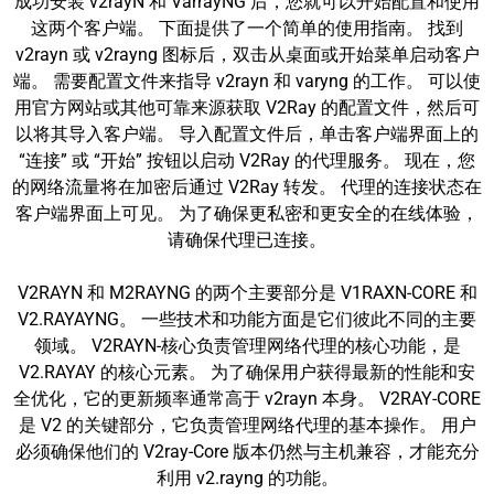
成功安装 v2rayN 和 VarrayNG 后，您就可以开始配置和使用
这两个客户端。 下面提供了一个简单的使用指南。 找到
v2rayn 或 v2rayng 图标后，双击从桌面或开始菜单启动客户
端。 需要配置文件来指导 v2rayn 和 varyng 的工作。 可以使
用官方网站或其他可靠来源获取 V2Ray 的配置文件，然后可
以将其导入客户端。 导入配置文件后，单击客户端界面上的
“连接” 或 “开始” 按钮以启动 V2Ray 的代理服务。 现在，您
的网络流量将在加密后通过 V2Ray 转发。 代理的连接状态在
客户端界面上可见。 为了确保更私密和更安全的在线体验，
请确保代理已连接。
V2RAYN 和 M2RAYNG 的两个主要部分是 V1RAXN-CORE 和
V2.RAYAYNG。 一些技术和功能方面是它们彼此不同的主要
领域。 V2RAYN-核心负责管理网络代理的核心功能，是
V2.RAYAY 的核心元素。 为了确保用户获得最新的性能和安
全优化，它的更新频率通常高于 v2rayn 本身。 V2RAY-CORE
是 V2 的关键部分，它负责管理网络代理的基本操作。 用户
必须确保他们的 V2ray-Core 版本仍然与主机兼容，才能充分
利用 v2.rayng 的功能。