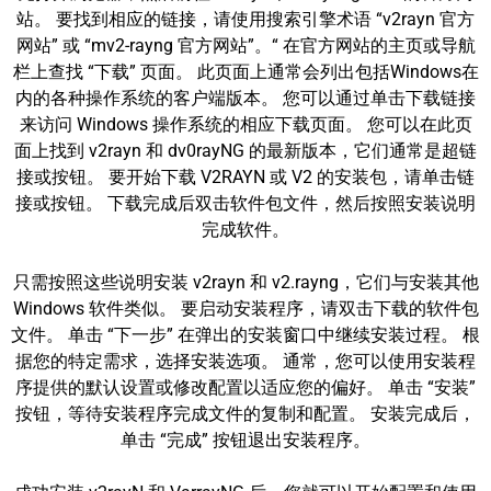
站。 要找到相应的链接，请使用搜索引擎术语 “v2rayn 官方
网站” 或 “mv2-rayng 官方网站”。“ 在官方网站的主页或导航
栏上查找 “下载” 页面。 此页面上通常会列出包括Windows在
内的各种操作系统的客户端版本。 您可以通过单击下载链接
来访问 Windows 操作系统的相应下载页面。 您可以在此页
面上找到 v2rayn 和 dv0rayNG 的最新版本，它们通常是超链
接或按钮。 要开始下载 V2RAYN 或 V2 的安装包，请单击链
接或按钮。 下载完成后双击软件包文件，然后按照安装说明
完成软件。
只需按照这些说明安装 v2rayn 和 v2.rayng，它们与安装其他
Windows 软件类似。 要启动安装程序，请双击下载的软件包
文件。 单击 “下一步” 在弹出的安装窗口中继续安装过程。 根
据您的特定需求，选择安装选项。 通常，您可以使用安装程
序提供的默认设置或修改配置以适应您的偏好。 单击 “安装”
按钮，等待安装程序完成文件的复制和配置。 安装完成后，
单击 “完成” 按钮退出安装程序。