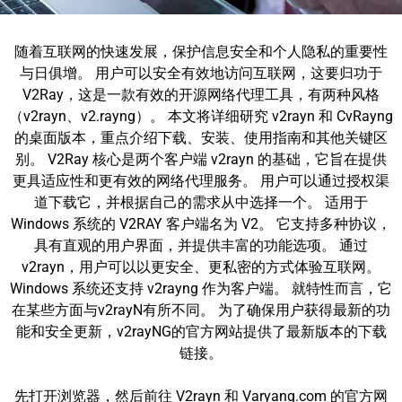
随着互联网的快速发展，保护信息安全和个人隐私的重要性
与日俱增。 用户可以安全有效地访问互联网，这要归功于
V2Ray，这是一款有效的开源网络代理工具，有两种风格
（v2rayn、v2.rayng）。 本文将详细研究 v2rayn 和 CvRayng
的桌面版本，重点介绍下载、安装、使用指南和其他关键区
别。 V2Ray 核心是两个客户端 v2rayn 的基础，它旨在提供
更具适应性和更有效的网络代理服务。 用户可以通过授权渠
道下载它，并根据自己的需求从中选择一个。 适用于
Windows 系统的 V2RAY 客户端名为 V2。 它支持多种协议，
具有直观的用户界面，并提供丰富的功能选项。 通过
v2rayn，用户可以以更安全、更私密的方式体验互联网。
Windows 系统还支持 v2rayng 作为客户端。 就特性而言，它
在某些方面与v2rayN有所不同。 为了确保用户获得最新的功
能和安全更新，v2rayNG的官方网站提供了最新版本的下载
链接。
先打开浏览器，然后前往 V2rayn 和 Varyang.com 的官方网