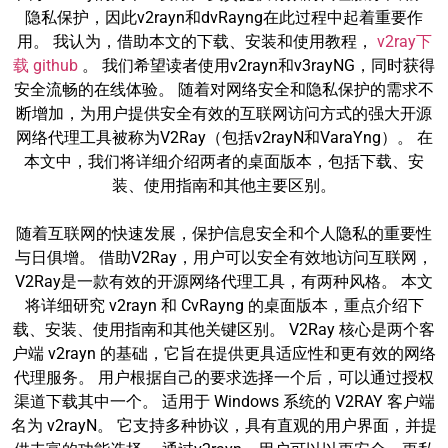
隐私保护，因此v2rayn和dvRayng在此过程中起着重要作
用。 我认为，借助本文的下载、安装和使用教程，
v2ray下
载 github
。 我们希望读者使用v2rayn和v3rayNG，同时获得
安全流畅的在线体验。 随着对网络安全和隐私保护的需求不
断增加，为用户提供安全有效的互联网访问方式的强大开源
网络代理工具被称为V2Ray（包括v2rayN和VaraYng）。 在
本文中，我们将详细介绍两者的桌面版本，包括下载、安
装、使用指南和其他主要区别。
随着互联网的快速发展，保护信息安全和个人隐私的重要性
与日俱增。 借助V2Ray，用户可以安全有效地访问互联网，
V2Ray是一款有效的开源网络代理工具，有两种风格。 本文
将详细研究 v2rayn 和 CvRayng 的桌面版本，重点介绍下
载、安装、使用指南和其他关键区别。 V2Ray 核心是两个客
户端 v2rayn 的基础，它旨在提供更具适应性和更有效的网络
代理服务。 用户根据自己的要求选择一个后，可以通过授权
渠道下载其中一个。 适用于 Windows 系统的 V2RAY 客户端
名为 v2rayN。 它支持多种协议，具有直观的用户界面，并提