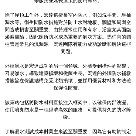
修服務並延長屋頂的使用壽命。
除了屋頂工作外，宏達還擅長室內防水，例如洗手間、馬桶
漏水等。衛生間防水措施對於防止水對地板、牆壁和周圍空
間造成損害至關重要。由於經常使用和有水，浴室尤其面臨
滲漏風險，因此廁所防水成為重要的解決方案。馬桶內的圓
柱管是常見的洩漏源，宏達團隊有能力成功診斷和解決這些
問題。
外牆滴水是宏達成功的另一個領域。外牆受到構件的影響，
容易滲水，導致建築損壞和黴菌生長。宏達的外牆防水補救
措施旨在保護結構免受此類損壞，並採用優質材料和方法確
保彈性防禦。
該策略包括將防水材料直接注入框架中，以確保內部洩漏。
使用噴丸防水是一種經濟高效的服務，可提供持久的防水障
礙。
了解漏水測試成本對業主來說至關重要，因為它有助於制定