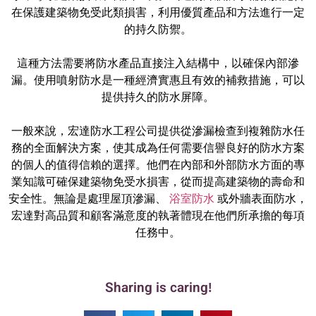
在保護建築物免受此類損害，利用優質產品和方法進行一定
的持久防禦。
這種方法需要將防水產品直接注入結構中，以確保內部滲
漏。使用噴射防水是一種經濟實惠且有效的補救措施，可以
提供持久的防水屏障。
一般來說，宏達防水工程公司提供從滲漏檢查到複雜防水任
務的全面解決方案，使其成為任何需要信譽良好的防水方案
的個人的值得信賴的選擇。他們在內部和外部防水方面的專
業知識可確保建築物免受水損害，從而提高建築物的壽命和
安全性。無論是處理屋頂滲漏、
浴室防水
或外牆表面防水，
宏達對高品質和顧客滿意度的執著體現在他們所承擔的每項
任務中。
Sharing is caring!