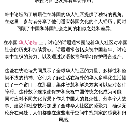
表性方面也发挥着重要作用。
韩中论坛为了解居住在韩国的华人社区提供了独特的视角。
在这里，参与者分享了他们适应韩国文化的个人经历，同时
回顾了中国和韩国社会之间的相似之处和差异。
在泰国
华人论坛
上，讨论的话题通常围绕着华人社区对泰国
社会的历史和持续贡献。话题通常包括庆祝中国新年、讨论
泰中组织的努力、以及通过汉语教育和学习保护语言遗产。
这些在线论坛共同展示了全球华人社区的力量、多样性和坚
韧不拔的精神。它们为了解生活在海外的华人多样化生活提
供了一个窗口，在那里，集体智慧和解决方案可以应对各种
障碍。这种数字连接使保护和庆祝中国传统文化成为可能，
同时应对不同文化背景下作为中国人的复杂性。分享个人故
事、建议和社交技巧加强了全球华人社区的凝聚力，确保无
论身在何处，人们都能在这些电子空间中找到家的感觉和归
属感。