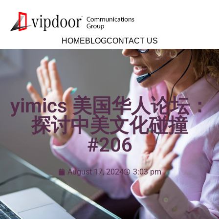
HOME
BLOG
CONTACT US
yimics 美国华人论坛：
探讨中美文化碰撞
#206
August 17, 2024
3:03 pm