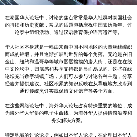
在泰国华人论坛中，讨论的焦点常常是华人社群对泰国社会
的持续和历史贡献，常见的话题包括庆祝中国农历新年、讨
论泰中组织活动、通过汉语教育保护语言遗产等。
华人社区本身就是一幅由来自中国不同地区的大量丝线编织
而成的锦缎，并且逐渐扩展到世界的每个角落。无论是在旧
金山、纽约和温哥华等城市熙熙攘攘的唐人街，还是在在线
中文论坛中，归属感和共享支持都是显而易见的。这些在线
论坛充当数字城镇广场，人们可以参与讨论各种主题，分享
经验并提供建议。社区积累的知识反映在从导航地方政府到
通过传统烹饪实践保留文化遗产等各个方面。
在这些网络论坛中，海外华人论坛占有特殊重要的地位，成
为海外华人华侨的电子生命线，为海外华人提供情感滋养和
务实解决方案。
特定地域的讨论论坛，例如日本华人论坛，在处理日本华人