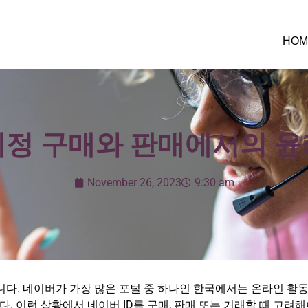
HOM
계정 구매와 판매에서의 윤
November 26, 2023
9:30 am
다. 네이버가 가장 많은 포털 중 하나인 한국에서는 온라인 활동이
. 이런 상황에서 네이버 ID를 구매, 판매 또는 거래할 때 고려