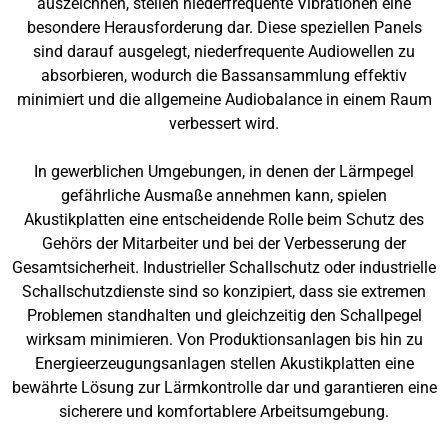
auszeichnen, stellen niederfrequente Vibrationen eine
besondere Herausforderung dar. Diese speziellen Panels
sind darauf ausgelegt, niederfrequente Audiowellen zu
absorbieren, wodurch die Bassansammlung effektiv
minimiert und die allgemeine Audiobalance in einem Raum
verbessert wird.
In gewerblichen Umgebungen, in denen der Lärmpegel
gefährliche Ausmaße annehmen kann, spielen
Akustikplatten eine entscheidende Rolle beim Schutz des
Gehörs der Mitarbeiter und bei der Verbesserung der
Gesamtsicherheit. Industrieller Schallschutz oder industrielle
Schallschutzdienste sind so konzipiert, dass sie extremen
Problemen standhalten und gleichzeitig den Schallpegel
wirksam minimieren. Von Produktionsanlagen bis hin zu
Energieerzeugungsanlagen stellen Akustikplatten eine
bewährte Lösung zur Lärmkontrolle dar und garantieren eine
sicherere und komfortablere Arbeitsumgebung.