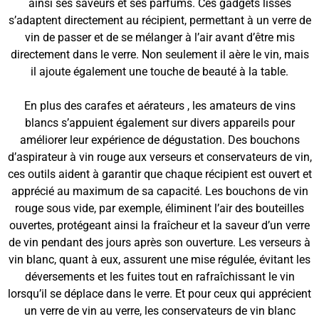
ainsi ses saveurs et ses parfums. Ces gadgets lisses
s’adaptent directement au récipient, permettant à un verre de
vin de passer et de se mélanger à l’air avant d’être mis
directement dans le verre. Non seulement il aère le vin, mais
il ajoute également une touche de beauté à la table.
En plus des carafes et aérateurs , les amateurs de vins
blancs s’appuient également sur divers appareils pour
améliorer leur expérience de dégustation. Des bouchons
d’aspirateur à vin rouge aux verseurs et conservateurs de vin,
ces outils aident à garantir que chaque récipient est ouvert et
apprécié au maximum de sa capacité. Les bouchons de vin
rouge sous vide, par exemple, éliminent l’air des bouteilles
ouvertes, protégeant ainsi la fraîcheur et la saveur d’un verre
de vin pendant des jours après son ouverture. Les verseurs à
vin blanc, quant à eux, assurent une mise régulée, évitant les
déversements et les fuites tout en rafraîchissant le vin
lorsqu’il se déplace dans le verre. Et pour ceux qui apprécient
un verre de vin au verre, les conservateurs de vin blanc