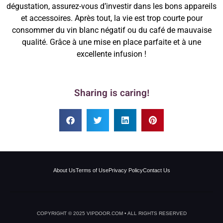
dégustation, assurez-vous d’investir dans les bons appareils
et accessoires. Après tout, la vie est trop courte pour
consommer du vin blanc négatif ou du café de mauvaise
qualité. Grâce à une mise en place parfaite et à une
excellente infusion !
Sharing is caring!
About Us
Terms of Use
Privacy Policy
Contact Us
COPYRIGHT © 2025 VIPDOOR.COM • ALL RIGHTS RESERVED