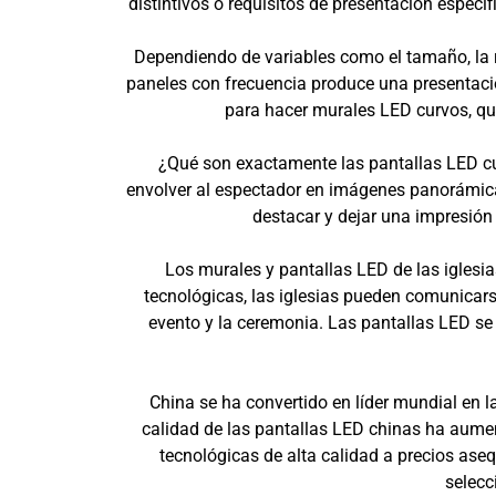
distintivos o requisitos de presentación especí
Dependiendo de variables como el tamaño, la 
paneles con frecuencia produce una presentació
para hacer murales LED curvos, qu
¿Qué son exactamente las pantallas LED cur
envolver al espectador en imágenes panorámica
destacar y dejar una impresión
Los murales y pantallas LED de las iglesi
tecnológicas, las iglesias pueden comunicars
evento y la ceremonia. Las pantallas LED se 
China se ha convertido en líder mundial en l
calidad de las pantallas LED chinas ha aume
tecnológicas de alta calidad a precios asequ
selecc