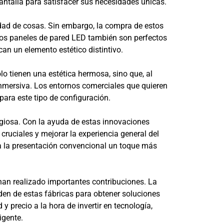
pantalla para satisfacer sus necesidades únicas.
dad de cosas. Sin embargo, la compra de estos
 Los paneles de pared LED también son perfectos
n un elemento estético distintivo.
o tienen una estética hermosa, sino que, al
nmersiva. Los entornos comerciales que quieren
ara este tipo de configuración.
igiosa. Con la ayuda de estas innovaciones
ruciales y mejorar la experiencia general del
r a la presentación convencional un toque más
 han realizado importantes contribuciones. La
en de estas fábricas para obtener soluciones
y precio a la hora de invertir en tecnología,
igente.