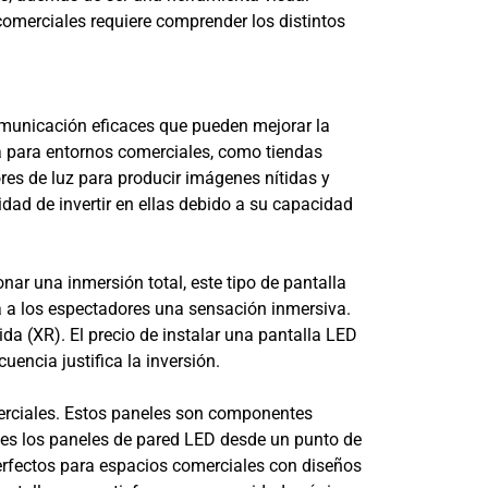
omerciales requiere comprender los distintos
municación eficaces que pueden mejorar la
da para entornos comerciales, como tiendas
ores de luz para producir imágenes nítidas y
ad de invertir en ellas debido a su capacidad
ar una inmersión total, este tipo de pantalla
da a los espectadores una sensación inmersiva.
da (XR). El precio de instalar una pantalla LED
uencia justifica la inversión.
erciales. Estos paneles son componentes
tes los paneles de pared LED desde un punto de
perfectos para espacios comerciales con diseños