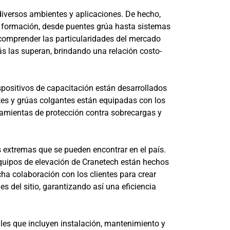
 diversos ambientes y aplicaciones. De hecho,
e formación, desde puentes grúa hasta sistemas
comprender las particularidades del mercado
ás las superan, brindando una relación costo-
positivos de capacitación están desarrollados
tes y grúas colgantes están equipadas con los
amientas de protección contra sobrecargas y
s extremas que se pueden encontrar en el país.
 equipos de elevación de Cranetech están hechos
cha colaboración con los clientes para crear
 del sitio, garantizando así una eficiencia
les que incluyen instalación, mantenimiento y