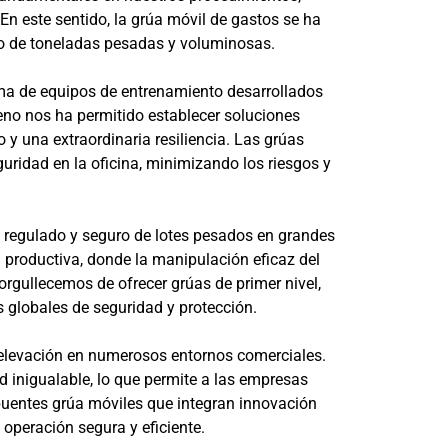
En este sentido, la grúa móvil de gastos se ha
jo de toneladas pesadas y voluminosas.
ma de equipos de entrenamiento desarrollados
leno nos ha permitido establecer soluciones
y una extraordinaria resiliencia. Las grúas
ridad en la oficina, minimizando los riesgos y
 regulado y seguro de lotes pesados ​​en grandes
a productiva, donde la manipulación eficaz del
orgullecemos de ofrecer grúas de primer nivel,
 globales de seguridad y protección.
 elevación en numerosos entornos comerciales.
 inigualable, lo que permite a las empresas
puentes grúa móviles que integran innovación
operación segura y eficiente.