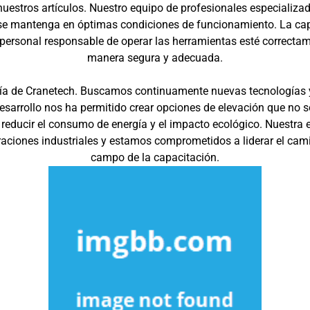
nuestros artículos. Nuestro equipo de profesionales especializado
se mantenga en óptimas condiciones de funcionamiento. La capac
personal responsable de operar las herramientas esté correctam
manera segura y adecuada.
ología de Cranetech. Buscamos continuamente nuevas tecnologías
desarrollo nos ha permitido crear opciones de elevación que no
l reducir el consumo de energía y el impacto ecológico. Nuestr
raciones industriales y estamos comprometidos a liderar el cami
campo de la capacitación.