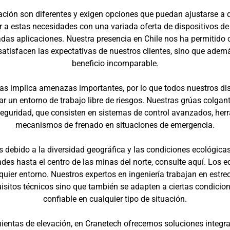
evación son diferentes y exigen opciones que puedan ajustarse a
r a estas necesidades con una variada oferta de dispositivos d
das aplicaciones. Nuestra presencia en Chile nos ha permitido 
satisfacen las expectativas de nuestros clientes, sino que adem
beneficio incomparable.
 implica amenazas importantes, por lo que todos nuestros dis
 un entorno de trabajo libre de riesgos. Nuestras grúas colgan
eguridad, que consisten en sistemas de control avanzados, herr
mecanismos de frenado en situaciones de emergencia.
os debido a la diversidad geográfica y las condiciones ecológica
Andes hasta el centro de las minas del norte, consulte aquí. Los
uier entorno. Nuestros expertos en ingeniería trabajan en estre
sitos técnicos sino que también se adapten a ciertas condiciones
confiable en cualquier tipo de situación.
ientas de elevación, en Cranetech ofrecemos soluciones integra