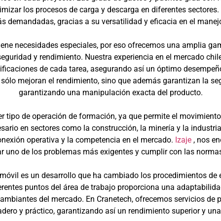
imizar los procesos de carga y descarga en diferentes sectores. 
ás demandadas, gracias a su versatilidad y eficacia en el mane
iene necesidades especiales, por eso ofrecemos una amplia ga
seguridad y rendimiento. Nuestra experiencia en el mercado chi
ficaciones de cada tarea, asegurando así un óptimo desempeño 
lo mejoran el rendimiento, sino que además garantizan la segu
garantizando una manipulación exacta del producto.
r tipo de operación de formación, ya que permite el movimiento
esario en sectores como la construcción, la minería y la industri
nexión operativa y la competencia en el mercado.
Izaje
, nos en
r uno de los problemas más exigentes y cumplir con las normas
a móvil es un desarrollo que ha cambiado los procedimientos de
rentes puntos del área de trabajo proporciona una adaptabilidad
ambiantes del mercado. En Cranetech, ofrecemos servicios de 
ero y práctico, garantizando así un rendimiento superior y una 