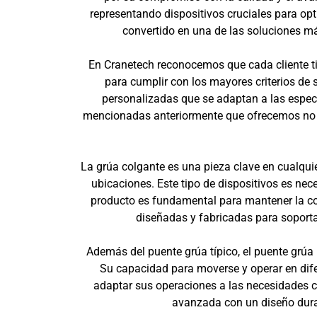
representando dispositivos cruciales para opt
convertido en una de las soluciones m
En Cranetech reconocemos que cada cliente t
para cumplir con los mayores criterios de 
personalizadas que se adaptan a las especi
mencionadas anteriormente que ofrecemos no só
La grúa colgante es una pieza clave en cualquie
ubicaciones. Este tipo de dispositivos es nec
producto es fundamental para mantener la co
diseñadas y fabricadas para soporta
Además del puente grúa típico, el puente grú
Su capacidad para moverse y operar en dife
adaptar sus operaciones a las necesidades c
avanzada con un diseño durad