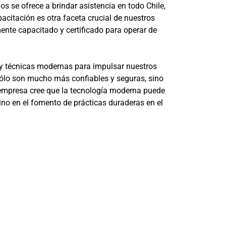
s se ofrece a brindar asistencia en todo Chile,
itación es otra faceta crucial de nuestros
ente capacitado y certificado para operar de
 y técnicas modernas para impulsar nuestros
 sólo son mucho más confiables y seguras, sino
a empresa cree que la tecnología moderna puede
no en el fomento de prácticas duraderas en el